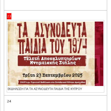
23
ΕΚΔΗΛΩΣΗ ΓΙΑ ΤΑ ΑΣΥΝΟΔΕΥΤΑ ΠΑΙΔΙΑ ΤΗΣ ΚΥΠΡΟΥ
24