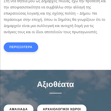
Στη νέα θητεία μου ως Δήμαρχος Ήλιδας, έχω την πρόθεση και
την αποφασιστικότητα να συμβάλλω στην αλλαγή της
επικρατούσας λογικής και της σχέσης πολίτη – Δήμου. Να
περάσουμε στην εποχή, όπου οι δημότες θα γνωρίζουν ότι το
Δημαρχείο είναι μια συλλογική και ανοιχτή δομή για τις
ανάγκες τους και οι ίδιοι αποτελούν τους πρωταγωνιστές.
ΠΕΡΙΣΣΟΤΕΡΑ
Αξιοθέατα
ΑΜΑΛΙΑΔΑ
ΑΡΧΑΙΟΛΟΓΙΚΟΙ ΧΩΡΟΙ