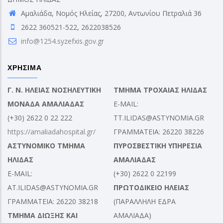
Αμαλιάδα, Νομός Ηλείας, 27200, Αντωνίου Πετραλιά 36
2622 360521-522, 2622038526
info@1254.syzefxis.gov.gr
ΧΡΗΣΙΜΑ
Γ. Ν. ΗΛΕΙΑΣ ΝΟΣΗΛΕΥΤΙΚΗ
ΤΜΗΜΑ ΤΡΟΧΑΙΑΣ ΗΛΙΔΑΣ
ΜΟΝΑΔΑ ΑΜΑΛΙΑΔΑΣ
E-MAIL:
(+30) 2622 0 22 222
TT.ILIDAS@ASTYNOMIA.GR
https://amaliadahospital.gr/
ΓΡΑΜΜΑΤΕΙΑ: 26220 38226
ΑΣΤΥΝΟΜΙΚΟ ΤΜΗΜΑ
ΠΥΡΟΣΒΕΣΤΙΚΗ ΥΠΗΡΕΣΙΑ
ΗΛΙΔΑΣ
ΑΜΑΛΙΑΔΑΣ
E-MAIL:
(+30) 2622 0 22199
AT.ILIDAS@ASTYNOMIA.GR
ΠΡΩΤΟΔΙΚΕΙΟ ΗΛΕΙΑΣ
ΓΡΑΜΜΑΤΕΙΑ: 26220 38218
(ΠΑΡΑΛΛΗΛΗ ΕΔΡΑ
ΤΜΗΜΑ ΔΙΩΞΗΣ ΚΑΙ
ΑΜΑΛΙΑΔΑ)