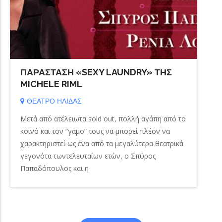
ΠΑΡΑΣΤΑΣΗ «SEXY LAUNDRY» ΤΗΣ
MICHELE RIML
ΘΕΑΤΡΟ ΗΛΙΔΑΣ
Μετά από ατέλειωτα sold out, πολλή αγάπη από το
κοινό και τον “γάμο” τους να μπορεί πλέον να
χαρακτηριστεί ως ένα από τα μεγαλύτερα θεατρικά
γεγονότα τωντελευταίων ετών, ο Σπύρος
Παπαδόπουλος και η