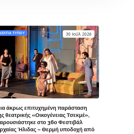
ΔΕΛΤΙΑ ΤΥΠΟΥ
30 Ιούλ 2026
ΔΕΛΤΙΑ Τ
Με παιδ
36ο Φεσ
Κάρμεν 
θεατρικ
Παιχνίδ
ια άκρως επιτυχημένη παράσταση
ης θεατρικής «Οικογένειας Τσεκμέ»,
αρουσιάστηκε στο 36ο Φεστιβάλ
ρχαίας Ήλιδας – Θερμή υποδοχή από