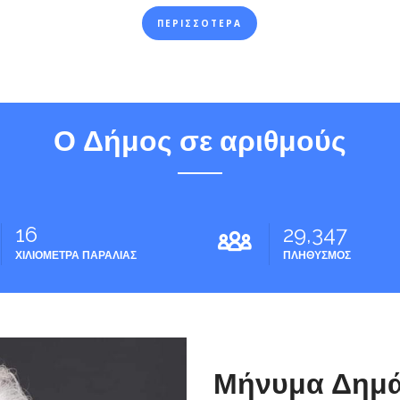
ΠΕΡΙΣΣΟΤΕΡΑ
Ο Δήμος σε αριθμούς
16
29,347
ΧΙΛΙΟΜΕΤΡΑ ΠΑΡΑΛΙΑΣ
ΠΛΗΘΥΣΜΟΣ
Μήνυμα Δημ