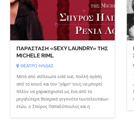
ΠΑΡΑΣΤΑΣΗ «SEXY LAUNDRY» ΤΗΣ
MICHELE RIML
ΘΕΑΤΡΟ ΗΛΙΔΑΣ
Μετά από ατέλειωτα sold out, πολλή αγάπη
από το κοινό και τον “γάμο” τους να μπορεί
πλέον να χαρακτηριστεί ως ένα από τα
μεγαλύτερα θεατρικά γεγονότα τωντελευταίων
ετών, ο Σπύρος Παπαδόπουλος και η