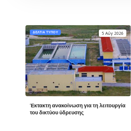
 2026
ΔΕΛΤΙΑ ΤΥΠΟΥ
5 Αύγ 2026
γενή
ρου
ήστο
Έκτακτη ανακοίνωση για τη λειτουργία
του δικτύου ύδρευσης