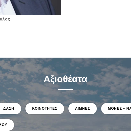
υλος
Αξιοθέατα
ΔΑΣΗ
ΚΟΙΝΟΤΗΤΕΣ
ΛΙΜΝΕΣ
ΜΟΝΕΣ - Ν
ΣΜΟΥ