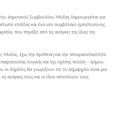
ου Δημοτικού Συμβουλίου Ήλιδας δημιουργείται για
 μέτωπο ελπίδας και ένα νέο συμβόλαιο εμπιστοσύνης
ρατία, που πηγάζει από τις ανάγκες της ίδιας της
ς Ήλιδας, έχω την πρόθεση και την αποφασιστικότητα
πικρατούσας λογικής και της σχέσης πολίτη – Δήμου.
 οι δημότες θα γνωρίζουν ότι το Δημαρχείο είναι μια
τις ανάγκες τους και οι ίδιοι αποτελούν τους