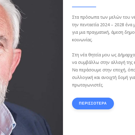
Στα πρόσωπα των μελών του νέ
την πενταετία 2024 – 2028 ένα
για μια πραγματική, άμεση δημοκ
κοινωνίας.
Στη νέα θητεία μου ως Δήμαρχο
να συμβάλλω στην αλλαγή της ε
Να περάσουμε στην εποχή, όπου
συλλογική και ανοιχτή δομή για 
πρωταγωνιστές.
ΠΕΡΙΣΣΟΤΕΡΑ