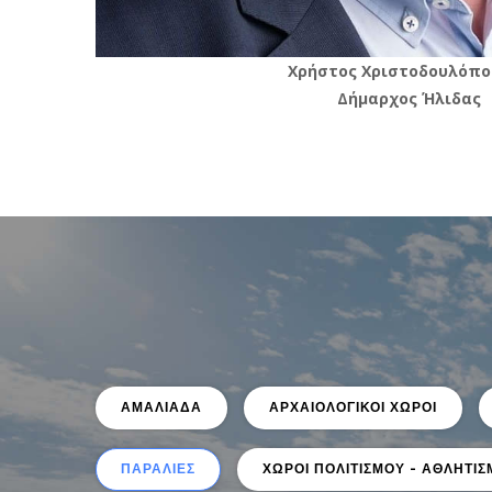
Xρήστος Χριστοδουλόπο
Δήμαρχος Ήλιδας
ΑΜΑΛΙΑΔΑ
ΑΡΧΑΙΟΛΟΓΙΚΟΙ ΧΩΡΟΙ
ΠΑΡΑΛΙΕΣ
ΧΩΡΟΙ ΠΟΛΙΤΙΣΜΟΥ - ΑΘΛΗΤΙ