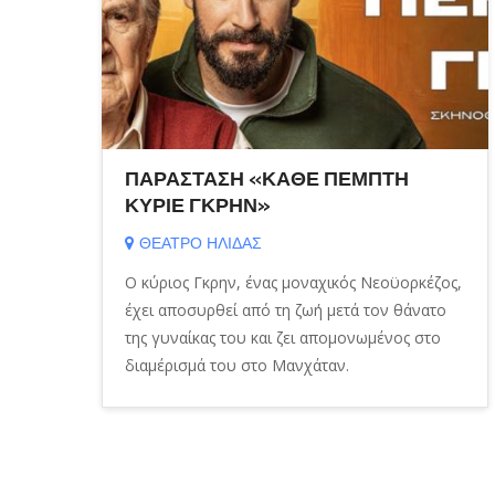
πο
ας
ο
ΠΑΡΑΣΤΑΣΗ «ΚΑΘΕ ΠΕΜΠΤΗ
ΚΥΡΙΕ ΓΚΡΗΝ»
ΘΕΑΤΡΟ ΗΛΙΔΑΣ
Ο κύριος Γκρην, ένας μοναχικός Νεοϋορκέζος,
έχει αποσυρθεί από τη ζωή μετά τον θάνατο
της γυναίκας του και ζει απομονωμένος στο
διαμέρισμά του στο Μανχάταν.