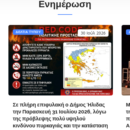
Ενημέρωση
ΔΕΛΤΙΑ ΤΥΠΟΥ
30 Ιούλ 2026
Σε πλήρη επιφυλακή ο Δήμος Ήλιδας
Μ
την Παρασκευή 31 Ιουλίου 2026, λόγω
τ
της πρόβλεψης πολύ υψηλού
π
κινδύνου πυρκαγιάς και την κατάσταση
Α