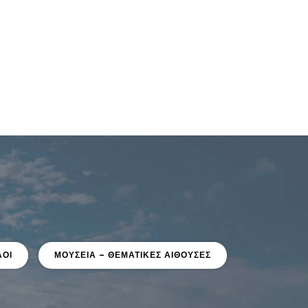
ΑΟΙ
ΜΟΥΣΕΙΑ – ΘΕΜΑΤΙΚΕΣ ΑΙΘΟΥΣΕΣ