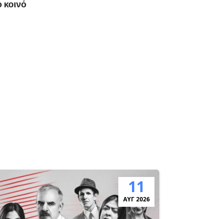
ο κοινό
11
ΠΑΡΑΣ
ΑΡΙΣΤ
ΑΎΓ 2026
ΣΕΦΕ