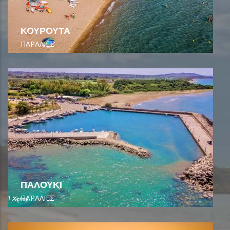
ΚΟΥΡΟΥΤΑ
ΠΑΡΑΛΙΕΣ
ΠΑΛΟΥΚΙ
ΠΑΡΑΛΙΕΣ