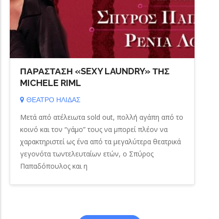
ΠΑΡΑΣΤΑΣΗ «SEXY LAUNDRY» ΤΗΣ
MICHELE RIML
ΘΕΑΤΡΟ ΗΛΙΔΑΣ
Μετά από ατέλειωτα sold out, πολλή αγάπη από το
κοινό και τον “γάμο” τους να μπορεί πλέον να
χαρακτηριστεί ως ένα από τα μεγαλύτερα θεατρικά
γεγονότα τωντελευταίων ετών, ο Σπύρος
Παπαδόπουλος και η