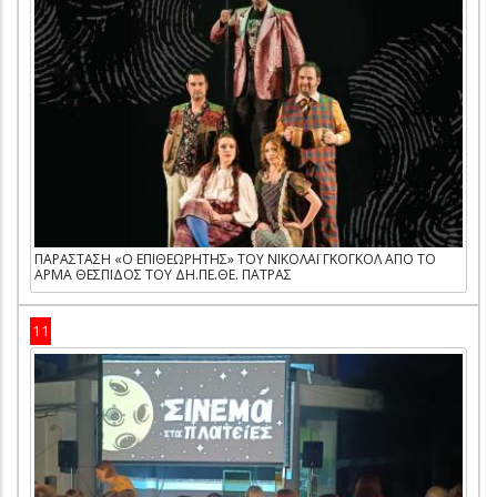
ΠΑΡΑΣΤΑΣΗ «Ο ΕΠΙΘΕΩΡΗΤΗΣ» ΤΟΥ ΝΙΚΟΛΑΪ ΓΚΟΓΚΟΛ ΑΠΟ ΤΟ
ΑΡΜΑ ΘΕΣΠΙΔΟΣ ΤΟΥ ΔΗ.ΠΕ.ΘΕ. ΠΑΤΡΑΣ
11