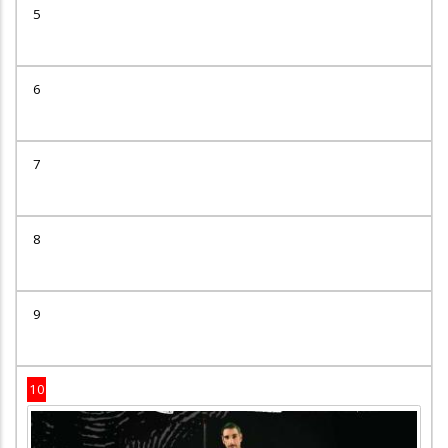
5
6
7
8
9
10