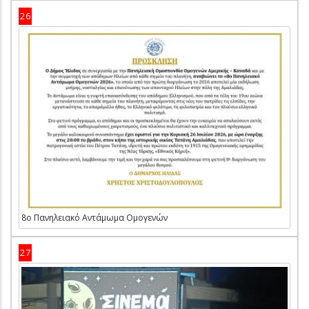
26
8ο Πανηλειακό Αντάμωμα Ομογενών
27