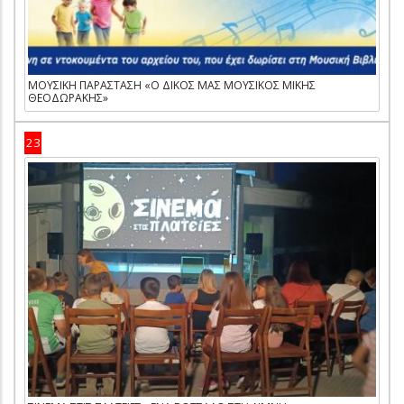
ΜΟΥΣΙΚΗ ΠΑΡΑΣΤΑΣΗ «Ο ΔΙΚΟΣ ΜΑΣ ΜΟΥΣΙΚΟΣ ΜΙΚΗΣ
ΘΕΟΔΩΡΑΚΗΣ»
23