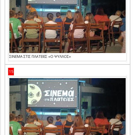
ΣΙΝΕΜΑ ΣΤΙΣ ΠΛΑΤΕΙΕΣ «Ο ΨΥΛΛΟΣ»
15