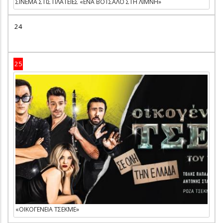
ΣΙΝΕΜΑ ΣΤΙΣ ΠΛΑΤΕΙΕΣ «ΕΝΑ ΒΟΤΣΑΛΟ ΣΤΗ ΛΙΜΝΗ»
24
25
«ΟΙΚΟΓΕΝΕΙΑ ΤΣΕΚΜΕ»