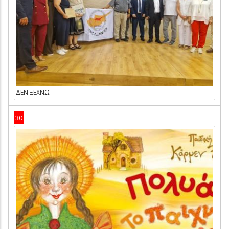
ΔΕΝ ΞΕΧΝΩ
30