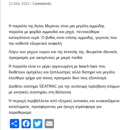
22 Μάι 2025
/
Comments
Η παραλία της Αγίας Μαρίνας είναι μια μεγάλη αμμώδης
παραλία με φαρδιά αμμουδιά και ρηχά, πεντακάθαρα
καταγάλανα νερά. Ο βυθός είναι επίσης αμμώδης, γεγονός που
την καθιστά εξαιρετικά ασφαλή.
Λόγω των ρηχών νερών και της έκτασής της, θεωρείται ιδανικός
προορισμός για οικογένειες με μικρά παιδιά.
Η παραλία είναι εν μέρει οργανωμένη με beach bars που
διαθέτουν ομπρέλες και ξαπλώστρες αλλά διατηρεί και μεγάλο
ελεύθερο τμήμα για όσους προτιμούν δικό τους εξοπλισμό.
Διαθέτει σύστημα SEATRAC για την αυτόνομη πρόσβαση ατόμων
με κινητικές αναπηρίες στη θάλασσα.
Η περιοχή περιβάλλεται από εξοχικές κατοικίες και ενοικιαζόμενα
καταλύματα, προσφέροντας μια ήσυχη ατμόσφαιρα για
παραθερισμό.
Share
Facebook
Twitter
Email