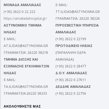
ΜΟΝΑΔΑ ΑΜΑΛΙΑΔΑΣ
E-MAIL:
(+30) 2622 0 22 222
TT.ILIDAS@ASTYNOMIA.GR
https://amaliadahospital.gr/
ΓΡΑΜΜΑΤΕΙΑ: 26220 38226
ΑΣΤΥΝΟΜΙΚΟ ΤΜΗΜΑ
ΠΥΡΟΣΒΕΣΤΙΚΗ ΥΠΗΡΕΣΙΑ
ΗΛΙΔΑΣ
ΑΜΑΛΙΑΔΑΣ
E-MAIL:
(+30) 2622 0 22199
AT.ILIDAS@ASTYNOMIA.GR
ΠΡΩΤΟΔΙΚΕΙΟ ΗΛΕΙΑΣ
ΓΡΑΜΜΑΤΕΙΑ: 26220 38218
(ΠΑΡΑΛΛΗΛΗ ΕΔΡΑ
ΤΜΗΜΑ ΔΙΩΞΗΣ ΚΑΙ
ΑΜΑΛΙΑΔΑ)
ΕΞΙΧΝΙΑΣΗΣ ΕΓΚΛΗΜΑΤΩΝ
(+30) 2622 0 28477
ΗΛΙΔΑΣ
Δ.Ο.Υ. ΑΜΑΛΙΑΔΑΣ
E-MAIL:
(+30) 2622 0 27611
TA.ILIDAS@ASTYNOMIA.GR
ΔΕΔΔΗΕ ΑΜΑΛΙΑΔΑΣ
ΓΡΑΜΜΑΤΕΙΑ:26220 38233
(+30) 2622 0 22756
ΑΚΟΛΟΥΘΗΣΤΕ ΜΑΣ