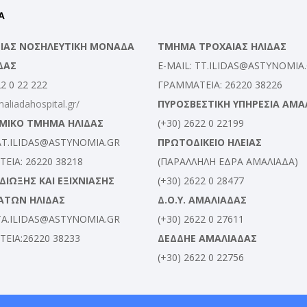
Α
ΛΕΙΑΣ ΝΟΣΗΛΕΥΤΙΚΗ ΜΟΝΑΔΑ
ΤΜΗΜΑ ΤΡΟΧΑΙΑΣ ΗΛΙΔΑΣ
ΔΑΣ
E-MAIL: TT.ILIDAS@ASTYNOMIA
22 0 22 222
ΓΡΑΜΜΑΤΕΙΑ: 26220 38226
maliadahospital.gr/
ΠΥΡΟΣΒΕΣΤΙΚΗ ΥΠΗΡΕΣΙΑ ΑΜΑ
ΜΙΚΟ ΤΜΗΜΑ ΗΛΙΔΑΣ
(+30) 2622 0 22199
 AT.ILIDAS@ASTYNOMIA.GR
ΠΡΩΤΟΔΙΚΕΙΟ ΗΛΕΙΑΣ
ΕΙΑ: 26220 38218
(ΠΑΡΑΛΛΗΛΗ ΕΔΡΑ ΑΜΑΛΙΑΔΑ)
ΙΩΞΗΣ ΚΑΙ ΕΞΙΧΝΙΑΣΗΣ
(+30) 2622 0 28477
ΑΤΩΝ ΗΛΙΔΑΣ
Δ.Ο.Υ. ΑΜΑΛΙΑΔΑΣ
 TA.ILIDAS@ASTYNOMIA.GR
(+30) 2622 0 27611
ΕΙΑ:26220 38233
ΔΕΔΔΗΕ ΑΜΑΛΙΑΔΑΣ
(+30) 2622 0 22756