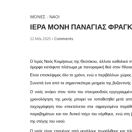
ΜΟΝΕΣ - ΝΑΟΙ
ΙΕΡΑ ΜΟΝΗ ΠΑΝΑΓΙΑΣ ΦΡΑΓ
22 Μάι 2025
/
Comments
Ο Ιερός Ναός Κοιμήσεως της Θεοτόκου
, άλλοτε καθολικό 
όμορφο κατάφυτο πλάτωμα με πανοραμική θεά στον Ηλεια
Είναι επισκέψιμος όλο το χρόνο, ενώ ο περιβάλλων χώρος
Συνιστά ένα από τα σημαντικότερα μνημεία της βυζαντινής 
Ο ναός ανήκει στον τύπο του σταυροειδούς εγγεγραμμένο
χρονολόγηση της μονής μπορεί να τοποθετηθεί μετά από
τοιχογράφηση που επεκτείνεται στα σφραγισμένα παράθυ
παραβημάτων και τον δυτικό τοίχο του νάρθηκα, ενώ στη 
της στέγης του ναού.
Ο ναός είναι χτισμένος από μεγάλους πωρόλιθους και πλί