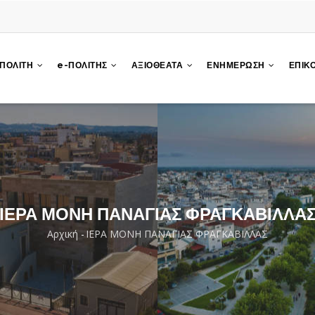
 ΠΟΛΙΤΗ
e-ΠΟΛΙΤΗΣ
ΑΞΙΟΘΕΑΤΑ
ΕΝΗΜΕΡΩΣΗ
ΕΠΙΚ
ΙΕΡΑ ΜΟΝΗ ΠΑΝΑΓΙΑΣ ΦΡΑΓΚΑΒΙΛΛΑ
Αρχική
-
ΙΕΡΑ ΜΟΝΗ ΠΑΝΑΓΙΑΣ ΦΡΑΓΚΑΒΙΛΛΑΣ
Breadcrumb