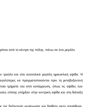
περίπου από το κέντρο της πόλης ,πάνω σε ένα μεγάλο
ον τρούλο και στα ανατολικά μεγάλη ημικυκλική αψίδα. Η
εγαλύτερες να πραγματοποιούνται πριν τη μεταβυζαντινή
άποια τμήματά του από κατάρρευση, όπως τις αψίδες των
σεις επίσης υπήρξαν στην κεντρική αψίδα και στη διάταξη
ος της βυζαντινής κεράμωσης και διαθέτει οκτώ παράθυρα,