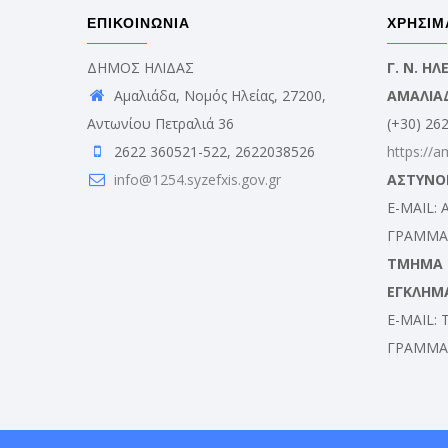
ΕΠΙΚΟΙΝΩΝΙΑ
ΧΡΗΣΙΜ
ΔΗΜΟΣ ΗΛΙΔΑΣ
Γ. Ν. Η
Αμαλιάδα, Νομός Ηλείας, 27200,
ΑΜΑΛΙΑ
Αντωνίου Πετραλιά 36
(+30) 26
2622 360521-522, 2622038526
https://a
info@1254.syzefxis.gov.gr
ΑΣΤΥΝΟ
E-MAIL:
ΓΡΑΜΜΑΤ
ΤΜΗΜΑ Δ
ΕΓΚΛΗΜ
E-MAIL:
ΓΡΑΜΜΑΤ