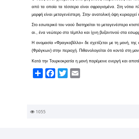
από τα οποία τα τέσσερα είναι σφραγισμένα. Στη νότια 
μορφή είναι μεταγενέστερη. Στην ανατολική όψη κυριαρχεί
Στο εσωτερικό του ναού διατηρείται το μεταγενέστερο κτι
αι., ένα νεώτερο στο τέμπλο και ίχνη βυζαντινού στα εσωρ
Η ονομασία «Φραγκαβίλλα» δε σχετίζεται με τη μονή, της
(Φράγκων) στην περιοχή.
Πιθανολογείται ότι κοντά στη μο
Κατά την Τουρκοκρατία η μονή παρέμεινε ενεργή και αποτέ
Share
Facebook
Twitter
Email
1055