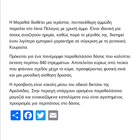
Η Μαραθιά διαθέτει μια τεράστια, πεντακάθαρη αμμώδη
παραλία στο Ιόνιο Πέλαγος με χρυσή άμμο. Είναι ιδανική για
όσους αναζητούν ηρεμία, καθώς παρά το μέγεθός της, διατηρεί
έναν λιγότερο εμπορικό χαρακτήρα σε σύγκριση με τη γειτονική
Κουρούτα.
Πρόκειται για ένα πανέμορφο παραθαλάσσιο δάσος που καλύπτει
έκταση περίπου 840 στρεμμάτων. Αποτελείται κυρίως από πεύκα
που φτάνουν σχεδόν μέχρι το κύμα, προσφέροντας φυσική σκιά
και μια μοναδική αίσθηση δροσιάς.
Η πρόσβαση είναι εύκολη μέσω του οδικού δικτύου της
Αμαλιάδας. Στην περιοχή υπάρχουν ορισμένα παραθαλάσσια
μαγαζιά και ενοικιαζόμενα καταλύματα ενώ είναι αγαπημένος
προορισμός για περιπάτους στο δάσος.
Share
Facebook
Twitter
Email