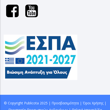
© Copyright
Publicota
2025 |
Προσβασιμότητα
|
Όροι Χρήσης
|
Προστασία Προσωπικών Δεδομένων
|
Παλαιά Ιστοσελίδα