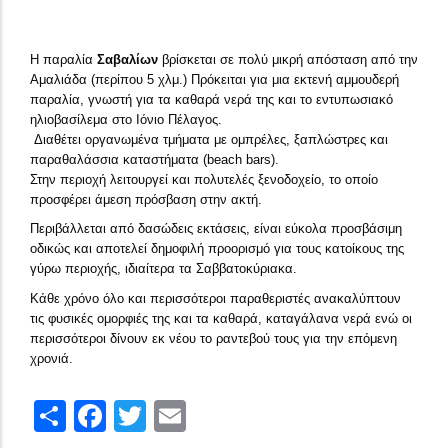
Η παραλία
Σαβαλίων
βρίσκεται σε πολύ μικρή απόσταση από την
Αμαλιάδα (περίπου 5 χλμ.) Πρόκειται για μια εκτενή αμμουδερή
παραλία, γνωστή για τα καθαρά νερά της και το εντυπωσιακό
ηλιοβασίλεμα στο Ιόνιο Πέλαγος.
Διαθέτει οργανωμένα τμήματα με ομπρέλες, ξαπλώστρες και
παραθαλάσσια καταστήματα (beach bars).
Στην περιοχή λειτουργεί και πολυτελές ξενοδοχείο, το οποίο
προσφέρει άμεση πρόσβαση στην ακτή.
Περιβάλλεται από δασώδεις εκτάσεις, είναι εύκολα προσβάσιμη
οδικώς και αποτελεί δημοφιλή προορισμό για τους κατοίκους της
γύρω περιοχής, ιδιαίτερα τα Σαββατοκύριακα.
Κάθε χρόνο όλο και περισσότεροι παραθεριστές ανακαλύπτουν
τις φυσικές ομορφιές της και τα καθαρά, καταγάλανα νερά ενώ οι
περισσότεροι δίνουν εκ νέου το ραντεβού τους για την επόμενη
χρονιά.
Share
Facebook
Twitter
Email