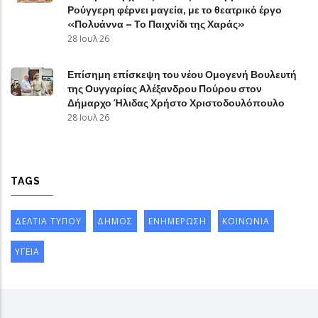
Ρούγγερη φέρνει μαγεία, με το θεατρικό έργο
«Πολυάννα – Το Παιχνίδι της Χαράς»
28 Ιουλ 26
Επίσημη επίσκεψη του νέου Ομογενή Βουλευτή
της Ουγγαρίας Αλέξανδρου Πούρου στον
Δήμαρχο Ήλιδας Χρήστο Χριστοδουλόπουλο
28 Ιουλ 26
TAGS
ΔΕΛΤΙΑ ΤΥΠΟΥ
ΔΗΜΟΣ
ΕΝΗΜΕΡΩΣΗ
ΚΟΙΝΩΝΙΑ
ΥΓΕΙΑ