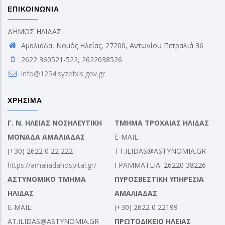
ΕΠΙΚΟΙΝΩΝΙΑ
ΔΗΜΟΣ ΗΛΙΔΑΣ
Αμαλιάδα, Νομός Ηλείας, 27200, Αντωνίου Πετραλιά 36
2622 360521-522, 2622038526
info@1254.syzefxis.gov.gr
ΧΡΗΣΙΜΑ
Γ. Ν. ΗΛΕΙΑΣ ΝΟΣΗΛΕΥΤΙΚΗ
ΤΜΗΜΑ ΤΡΟΧΑΙΑΣ ΗΛΙΔΑΣ
ΜΟΝΑΔΑ ΑΜΑΛΙΑΔΑΣ
E-MAIL:
(+30) 2622 0 22 222
TT.ILIDAS@ASTYNOMIA.GR
https://amaliadahospital.gr/
ΓΡΑΜΜΑΤΕΙΑ: 26220 38226
ΑΣΤΥΝΟΜΙΚΟ ΤΜΗΜΑ
ΠΥΡΟΣΒΕΣΤΙΚΗ ΥΠΗΡΕΣΙΑ
ΗΛΙΔΑΣ
ΑΜΑΛΙΑΔΑΣ
E-MAIL:
(+30) 2622 0 22199
AT.ILIDAS@ASTYNOMIA.GR
ΠΡΩΤΟΔΙΚΕΙΟ ΗΛΕΙΑΣ