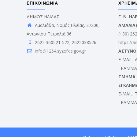
ΕΠΙΚΟΙΝΩΝΙΑ
ΧΡΗΣΙΜ
ΔΗΜΟΣ ΗΛΙΔΑΣ
Γ. Ν. Η
Αμαλιάδα, Νομός Ηλείας, 27200,
ΑΜΑΛΙΑ
Αντωνίου Πετραλιά 36
(+30) 26
2622 360521-522, 2622038526
https://a
info@1254.syzefxis.gov.gr
ΑΣΤΥΝΟ
E-MAIL:
ΓΡΑΜΜΑΤ
ΤΜΗΜΑ Δ
ΕΓΚΛΗΜ
E-MAIL:
ΓΡΑΜΜΑΤ