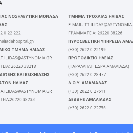
Α
ΛΕΙΑΣ ΝΟΣΗΛΕΥΤΙΚΗ ΜΟΝΑΔΑ
ΤΜΗΜΑ ΤΡΟΧΑΙΑΣ ΗΛΙΔΑΣ
ΔΑΣ
E-MAIL: TT.ILIDAS@ASTYNOMIA
22 0 22 222
ΓΡΑΜΜΑΤΕΙΑ: 26220 38226
maliadahospital.gr/
ΠΥΡΟΣΒΕΣΤΙΚΗ ΥΠΗΡΕΣΙΑ ΑΜΑ
ΜΙΚΟ ΤΜΗΜΑ ΗΛΙΔΑΣ
(+30) 2622 0 22199
 AT.ILIDAS@ASTYNOMIA.GR
ΠΡΩΤΟΔΙΚΕΙΟ ΗΛΕΙΑΣ
ΕΙΑ: 26220 38218
(ΠΑΡΑΛΛΗΛΗ ΕΔΡΑ ΑΜΑΛΙΑΔΑ)
ΙΩΞΗΣ ΚΑΙ ΕΞΙΧΝΙΑΣΗΣ
(+30) 2622 0 28477
ΑΤΩΝ ΗΛΙΔΑΣ
Δ.Ο.Υ. ΑΜΑΛΙΑΔΑΣ
 TA.ILIDAS@ASTYNOMIA.GR
(+30) 2622 0 27611
ΕΙΑ:26220 38233
ΔΕΔΔΗΕ ΑΜΑΛΙΑΔΑΣ
(+30) 2622 0 22756