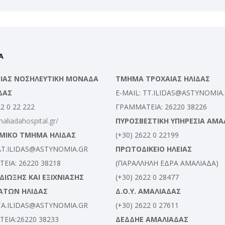
Α
ΛΕΙΑΣ ΝΟΣΗΛΕΥΤΙΚΗ ΜΟΝΑΔΑ
ΤΜΗΜΑ ΤΡΟΧΑΙΑΣ ΗΛΙΔΑΣ
ΔΑΣ
E-MAIL: TT.ILIDAS@ASTYNOMIA
22 0 22 222
ΓΡΑΜΜΑΤΕΙΑ: 26220 38226
maliadahospital.gr/
ΠΥΡΟΣΒΕΣΤΙΚΗ ΥΠΗΡΕΣΙΑ ΑΜΑ
ΜΙΚΟ ΤΜΗΜΑ ΗΛΙΔΑΣ
(+30) 2622 0 22199
 AT.ILIDAS@ASTYNOMIA.GR
ΠΡΩΤΟΔΙΚΕΙΟ ΗΛΕΙΑΣ
ΕΙΑ: 26220 38218
(ΠΑΡΑΛΛΗΛΗ ΕΔΡΑ ΑΜΑΛΙΑΔΑ)
ΙΩΞΗΣ ΚΑΙ ΕΞΙΧΝΙΑΣΗΣ
(+30) 2622 0 28477
ΑΤΩΝ ΗΛΙΔΑΣ
Δ.Ο.Υ. ΑΜΑΛΙΑΔΑΣ
 TA.ILIDAS@ASTYNOMIA.GR
(+30) 2622 0 27611
ΕΙΑ:26220 38233
ΔΕΔΔΗΕ ΑΜΑΛΙΑΔΑΣ