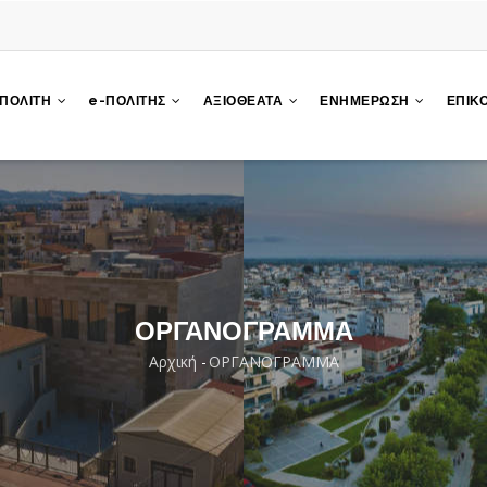
 ΠΟΛΙΤΗ
e-ΠΟΛΙΤΗΣ
ΑΞΙΟΘΕΑΤΑ
ΕΝΗΜΕΡΩΣΗ
ΕΠΙΚ
ΟΡΓΑΝΟΓΡΑΜΜΑ
Αρχική
-
ΟΡΓΑΝΟΓΡΑΜΜΑ
Breadcrumb