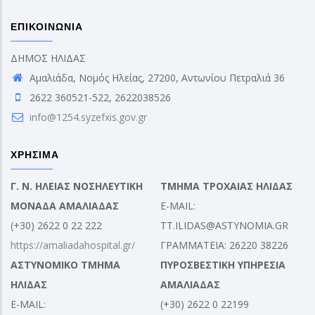
ΕΠΙΚΟΙΝΩΝΙΑ
ΔΗΜΟΣ ΗΛΙΔΑΣ
Αμαλιάδα, Νομός Ηλείας, 27200, Αντωνίου Πετραλιά 36
2622 360521-522, 2622038526
info@1254.syzefxis.gov.gr
ΧΡΗΣΙΜΑ
Γ. Ν. ΗΛΕΙΑΣ ΝΟΣΗΛΕΥΤΙΚΗ
ΤΜΗΜΑ ΤΡΟΧΑΙΑΣ ΗΛΙΔΑΣ
ΜΟΝΑΔΑ ΑΜΑΛΙΑΔΑΣ
E-MAIL:
(+30) 2622 0 22 222
TT.ILIDAS@ASTYNOMIA.GR
https://amaliadahospital.gr/
ΓΡΑΜΜΑΤΕΙΑ: 26220 38226
ΑΣΤΥΝΟΜΙΚΟ ΤΜΗΜΑ
ΠΥΡΟΣΒΕΣΤΙΚΗ ΥΠΗΡΕΣΙΑ
ΗΛΙΔΑΣ
ΑΜΑΛΙΑΔΑΣ
E-MAIL:
(+30) 2622 0 22199