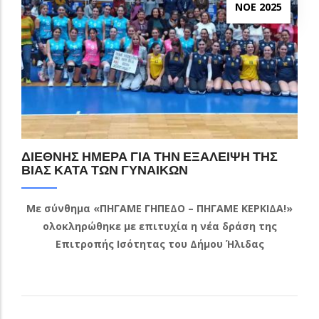
ΝΟΕ 2025
ΔΙΕΘΝΗΣ ΗΜΕΡΑ ΓΙΑ ΤΗΝ ΕΞΑΛΕΙΨΗ ΤΗΣ
ΒΙΑΣ ΚΑΤΑ ΤΩΝ ΓΥΝΑΙΚΩΝ
Με σύνθημα «ΠΗΓΑΜΕ ΓΗΠΕΔΟ – ΠΗΓΑΜΕ ΚΕΡΚΙΔΑ!»
ολοκληρώθηκε με επιτυχία η νέα δράση της
Επιτροπής Ισότητας του Δήμου Ήλιδας