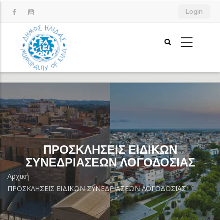
Παράκαμψη
Login
προς
το
κυρίως
περιεχόμενο
ΠΡΟΣΚΛΗΣΕΙΣ ΕΙΔΙΚΩΝ
ΣΥΝΕΔΡΙΑΣΕΩΝ ΛΟΓΟΔΟΣΙΑΣ
Αρχική
-
Breadcrumb
ΠΡΟΣΚΛΗΣΕΙΣ ΕΙΔΙΚΩΝ ΣΥΝΕΔΡΙΑΣΕΩΝ ΛΟΓΟΔΟΣΙΑΣ