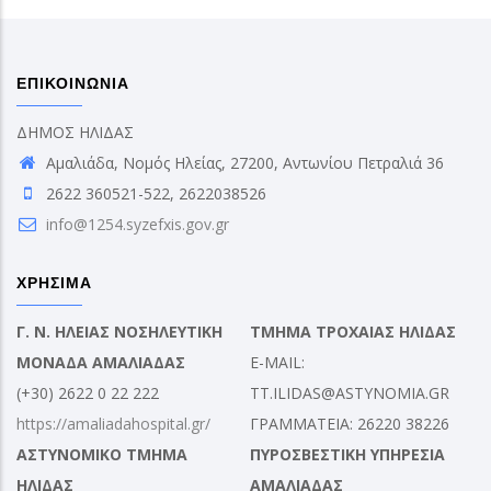
ΕΠΙΚΟΙΝΩΝΙΑ
ΔΗΜΟΣ ΗΛΙΔΑΣ
Αμαλιάδα, Νομός Ηλείας, 27200, Αντωνίου Πετραλιά 36
2622 360521-522, 2622038526
info@1254.syzefxis.gov.gr
ΧΡΗΣΙΜΑ
Γ. Ν. ΗΛΕΙΑΣ ΝΟΣΗΛΕΥΤΙΚΗ
ΤΜΗΜΑ ΤΡΟΧΑΙΑΣ ΗΛΙΔΑΣ
ΜΟΝΑΔΑ ΑΜΑΛΙΑΔΑΣ
E-MAIL:
(+30) 2622 0 22 222
TT.ILIDAS@ASTYNOMIA.GR
https://amaliadahospital.gr/
ΓΡΑΜΜΑΤΕΙΑ: 26220 38226
ΑΣΤΥΝΟΜΙΚΟ ΤΜΗΜΑ
ΠΥΡΟΣΒΕΣΤΙΚΗ ΥΠΗΡΕΣΙΑ
ΗΛΙΔΑΣ
ΑΜΑΛΙΑΔΑΣ