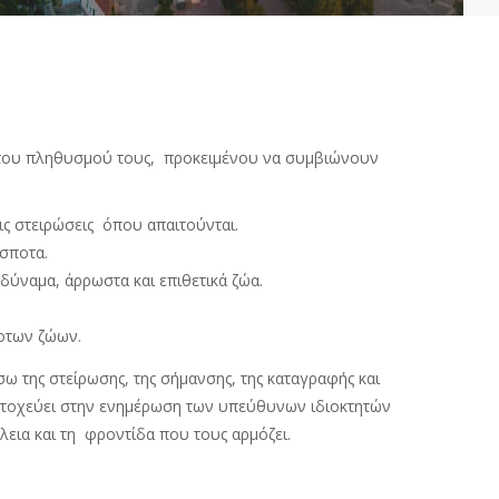
αι του πληθυσμού τους, προκειμένου να συμβιώνουν
τις στειρώσεις όπου απαιτούνται.
σποτα.
ύναμα, άρρωστα και επιθετικά ζώα.
οτων ζώων.
 της στείρωσης, της σήμανσης, της καταγραφής και
ς, στοχεύει στην ενημέρωση των υπεύθυνων ιδιοκτητών
εια και τη φροντίδα που τους αρμόζει.