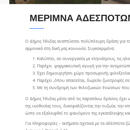
ΜΕΡΙΜΝΑ ΑΔΕΣΠΟΤΩ
Ο Δήμος Ήλιδας αναπτύσσει πολύπλευρη δράση για τα
αρμονικά στη δική μας κοινωνία. Συγκεκριμένα:
Καλύπτει, σε συνεργασία με κτηνιάτρους, τις ηλ
Παρέχει φαρμακευτική αγωγή για την αντιμετώ
Έχει δημιουργήσει χώρο προσωρινής φιλοξενίας
Παρέχει ,όπου απαιτείται, δωρεάν ζωοτροφές σ
Με τη συνδρομή των Φιλοζωικών Ενώσεων που δ
Ο Δήμος Ήλιδας μέσα από τις παραπάνω δράσεις έχει 
της υιοθεσίας τους, διασφαλίζοντας την ευζωία, την 
ώστε να εξαλειφθεί το φαινόμενο της εγκατάλειψης κ
Για πληροφορίες – αιτήματα σχετικά με τα αδέσποτα ζ