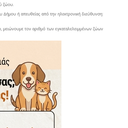
ύ ζώου.
ου Δήμου ή απευθείας από την ηλεκτρονική διεύθυνση:
υ, μειώνουμε τον αριθμό των εγκαταλελειμμένων ζώων