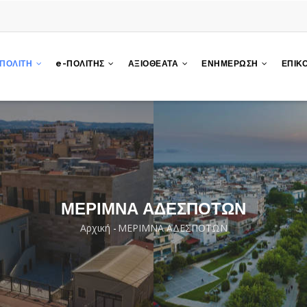
 ΠΟΛΙΤΗ
e-ΠΟΛΙΤΗΣ
ΑΞΙΟΘΕΑΤΑ
ΕΝΗΜΕΡΩΣΗ
ΕΠΙΚ
ΜΕΡΙΜΝΑ ΑΔΕΣΠΟΤΩΝ
Αρχική
-
ΜΕΡΙΜΝΑ ΑΔΕΣΠΟΤΩΝ
Breadcrumb