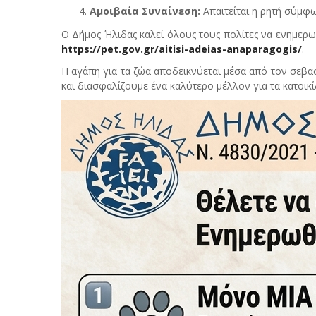
Αμοιβαία Συναίνεση:
Απαιτείται η ρητή σύμφ
Ο Δήμος Ήλιδας καλεί όλους τους πολίτες να ενημερω
https://pet.gov.gr/aitisi-adeias-anaparagogis/
.
Η αγάπη για τα ζώα αποδεικνύεται μέσα από τον σεβ
και διασφαλίζουμε ένα καλύτερο μέλλον για τα κατοικί