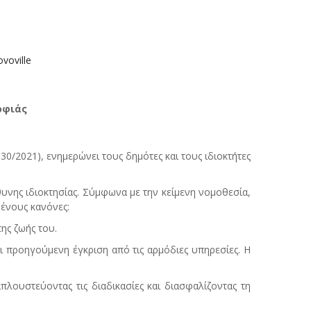
voville
οφιάς
0/2021), ενημερώνει τους δημότες και τους ιδιοκτήτες
νης ιδιοκτησίας. Σύμφωνα με την κείμενη νομοθεσία,
μένους κανόνες:
ης ζωής του.
ι προηγούμενη έγκριση από τις αρμόδιες υπηρεσίες. Η
πλουστεύοντας τις διαδικασίες και διασφαλίζοντας τη