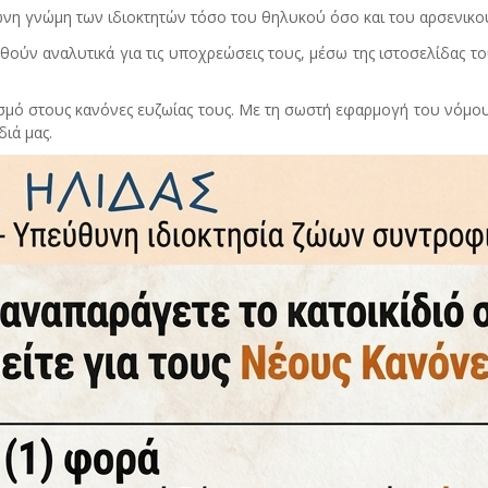
ωνη γνώμη των ιδιοκτητών τόσο του θηλυκού όσο και του αρσενικο
θούν αναλυτικά για τις υποχρεώσεις τους, μέσω της ιστοσελίδας τ
ασμό στους κανόνες ευζωίας τους. Με τη σωστή εφαρμογή του νόμο
διά μας.