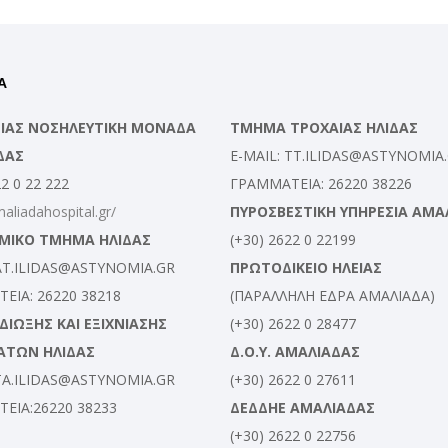
Α
ΛΕΙΑΣ ΝΟΣΗΛΕΥΤΙΚΗ ΜΟΝΑΔΑ
ΤΜΗΜΑ ΤΡΟΧΑΙΑΣ ΗΛΙΔΑΣ
ΔΑΣ
E-MAIL: TT.ILIDAS@ASTYNOMIA
22 0 22 222
ΓΡΑΜΜΑΤΕΙΑ: 26220 38226
maliadahospital.gr/
ΠΥΡΟΣΒΕΣΤΙΚΗ ΥΠΗΡΕΣΙΑ ΑΜΑ
ΜΙΚΟ ΤΜΗΜΑ ΗΛΙΔΑΣ
(+30) 2622 0 22199
 AT.ILIDAS@ASTYNOMIA.GR
ΠΡΩΤΟΔΙΚΕΙΟ ΗΛΕΙΑΣ
ΕΙΑ: 26220 38218
(ΠΑΡΑΛΛΗΛΗ ΕΔΡΑ ΑΜΑΛΙΑΔΑ)
ΙΩΞΗΣ ΚΑΙ ΕΞΙΧΝΙΑΣΗΣ
(+30) 2622 0 28477
ΑΤΩΝ ΗΛΙΔΑΣ
Δ.Ο.Υ. ΑΜΑΛΙΑΔΑΣ
 TA.ILIDAS@ASTYNOMIA.GR
(+30) 2622 0 27611
ΕΙΑ:26220 38233
ΔΕΔΔΗΕ ΑΜΑΛΙΑΔΑΣ
(+30) 2622 0 22756