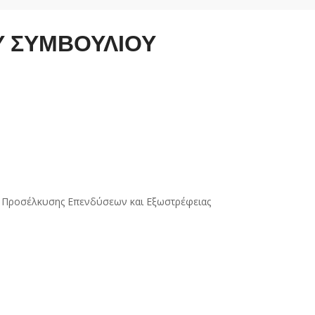
 ΣΥΜΒΟΥΛΙΟΥ
ας, Προσέλκυσης Eπενδύσεων και Εξωστρέφειας