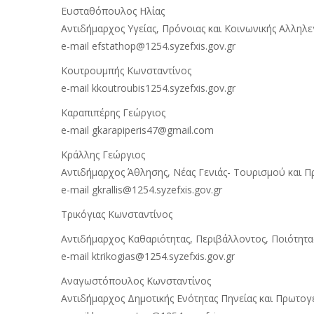
Ευσταθόπουλος Ηλίας
Αντιδήμαρχος Υγείας, Πρόνοιας και Κοινωνικής Αλληλ
e-mail efstathop@1254.syzefxis.gov.gr
Κουτρουμπής Κωνσταντίνος
e-mail kkoutroubis1254.syzefxis.gov.gr
Καραπιπέρης Γεώργιος
e-mail gkarapiperis47@gmail.com
Κράλλης Γεώργιος
Αντιδήμαρχος Άθλησης, Νέας Γενιάς- Τουρισμού και Π
e-mail gkrallis@1254.syzefxis.gov.gr
Τρικόγιας Κωνσταντίνος
Αντιδήμαρχος Καθαριότητας, Περιβάλλοντος, Ποιότητ
e-mail ktrikogias@1254.syzefxis.gov.gr
Αναγωστόπουλος Κωνσταντίνος
Αντιδήμαρχος Δημοτικής Ενότητας Πηνείας και Πρωτο