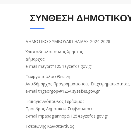
ΣΥΝΘΕΣΗ ΔΗΜΟΤΙΚΟΥ
ΔΗΜΟΤΙΚΟ ΣΥΜΒΟΥΛΙΟ ΗΛΙΔΑΣ 2024-2028
Χριστοδουλόπουλος Χρήστος
Δήμαρχος
e-mail mayor@1254.syzefxis.gov.gr
Γεωργοπούλου Θεώνη
Αντιδήμαρχος Προγραμματισμού, Επιχειρηματικότητ
e-mail thgeorgop@1254.syzefxis.gov.gr
Παπαγιαννόπουλος Γεράσιμος
Πρόεδρος Δημοτικού Συμβουλίου
e-mail mpapagiannop@1254.syzefxis.gov.gr
Τσεριώνης Κωνσταντίνος