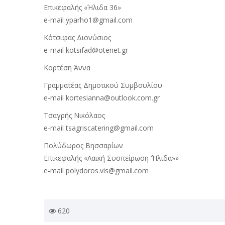
Eπικεφαλής «Ήλιδα 36»
e-mail yparho1@gmail.com
Κότσιφας Διονύσιος
e-mail kotsifad@otenet.gr
Κορτέση Άννα
Γραμματέας Δημοτικού Συμβουλίου
e-mail kortesianna@outlook.com.gr
Τσαγρής Νικόλαος
e-mail tsagriscatering@gmail.com
Πολύδωρος Βησσαρίων
Eπικεφαλής «Λαϊκή Συσπείρωση ‘Ήλιδα»»
e-mail polydoros.vis@gmail.com
620