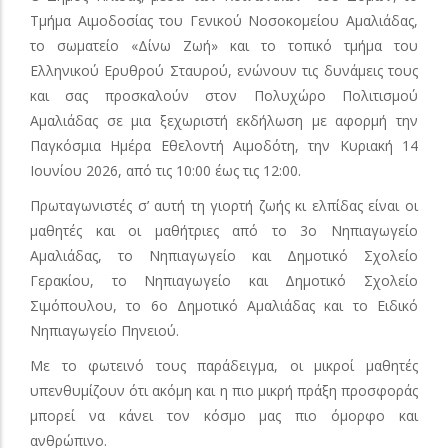
Τμήμα Αιμοδοσίας του Γενικού Νοσοκομείου Αμαλιάδας,
το σωματείο «Δίνω Ζωή» και το τοπικό τμήμα του
Ελληνικού Ερυθρού Σταυρού, ενώνουν τις δυνάμεις τους
και σας προσκαλούν στον Πολυχώρο Πολιτισμού
Αμαλιάδας σε μια ξεχωριστή εκδήλωση με αφορμή την
Παγκόσμια Ημέρα Εθελοντή Αιμοδότη, την Κυριακή 14
Ιουνίου 2026, από τις 10:00 έως τις 12:00.
Πρωταγωνιστές σ’ αυτή τη γιορτή ζωής κι ελπίδας είναι οι
μαθητές και οι μαθήτριες από το 3ο Νηπιαγωγείο
Αμαλιάδας, το Νηπιαγωγείο και Δημοτικό Σχολείο
Γερακίου, το Νηπιαγωγείο και Δημοτικό Σχολείο
Σιμόπουλου, το 6ο Δημοτικό Αμαλιάδας και το Ειδικό
Νηπιαγωγείο Πηνειού.
Με το φωτεινό τους παράδειγμα, οι μικροί μαθητές
υπενθυμίζουν ότι ακόμη και η πιο μικρή πράξη προσφοράς
μπορεί να κάνει τον κόσμο μας πιο όμορφο και
ανθρώπινο.