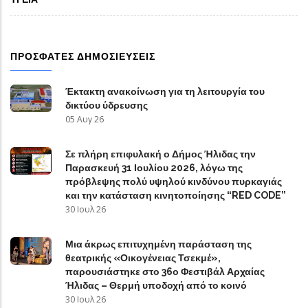
ΠΡΟΣΦΑΤΕΣ ΔΗΜΟΣΙΕΥΣΕΙΣ
Έκτακτη ανακοίνωση για τη λειτουργία του
δικτύου ύδρευσης
05 Αυγ 26
Σε πλήρη επιφυλακή ο Δήμος Ήλιδας την
Παρασκευή 31 Ιουλίου 2026, λόγω της
πρόβλεψης πολύ υψηλού κινδύνου πυρκαγιάς
και την κατάσταση κινητοποίησης “RED CODE”
30 Ιουλ 26
Μια άκρως επιτυχημένη παράσταση της
θεατρικής «Οικογένειας Τσεκμέ»,
παρουσιάστηκε στο 36ο Φεστιβάλ Αρχαίας
Ήλιδας – Θερμή υποδοχή από το κοινό
30 Ιουλ 26