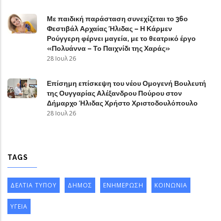
Με παιδική παράσταση συνεχίζεται το 36ο
Φεστιβάλ Αρχαίας Ήλιδας – Η Κάρμεν
Ρούγγερη φέρνει μαγεία, με το θεατρικό έργο
«Πολυάννα – Το Παιχνίδι της Χαράς»
28 Ιουλ 26
Επίσημη επίσκεψη του νέου Ομογενή Βουλευτή
της Ουγγαρίας Αλέξανδρου Πούρου στον
Δήμαρχο Ήλιδας Χρήστο Χριστοδουλόπουλο
28 Ιουλ 26
TAGS
ΔΕΛΤΙΑ ΤΥΠΟΥ
ΔΗΜΟΣ
ΕΝΗΜΕΡΩΣΗ
ΚΟΙΝΩΝΙΑ
ΥΓΕΙΑ