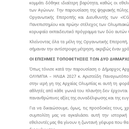
κομμάτι δόθηκε ιδιαίτερη βαρύτητα, καθώς οι εθε
των Αγώνων. Την παρουσίαση της ψηφιακής πύλης τ
Οργανωτικής Επιτροπής και Διευθυντής των «IC
Πανεπιστημίου και πρώην στέλεχος των Ολυμπιακώ
κορυφαίο εκπαιδευτικό πρόγραμμα των δύο αυτών 
Κλείνοντας όλα τα μέλη της Οργανωτικής Επιτροπή,
σήμαναν την αντίστροφη μέτρηση, ακριβώς έναν χρό
ΟΙ ΕΠΙΣΗΜΕΣ ΤΟΠΟΘΕΤΗΣΕΙΣ ΤΩΝ ΔΥΟ ΔΗΜΑΡΧ
Όπως τόνισε κατά την παρουσίαση ο Δήμαρχος Αρχ
ΟΛΥΜΠΙΑ – ΗΛΙΔΑ 2027 κ. Αριστείδη Παναγιωτόπο
στην ιερή γη της Αρχαίας Ολυμπίας κι αυτή τη φορά
αθλητές από κάθε γωνιά του πλανήτη δεν έρχονται
πανανθρώπινες αξίες της συναδέλφωσης και της ευγ
Για να δικαιώσουμε, όμως, τις προσδοκίες τους, χ
συμπολίτη μας να αγκαλιάσει αυτή την ιστορικ
εθελοντές μας θα γίνουν η ζωντανή γέφυρα που θα