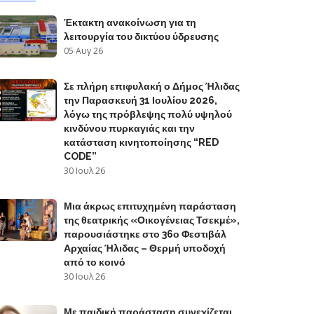
Έκτακτη ανακοίνωση για τη
λειτουργία του δικτύου ύδρευσης
05 Αυγ 26
Σε πλήρη επιφυλακή ο Δήμος Ήλιδας
την Παρασκευή 31 Ιουλίου 2026,
λόγω της πρόβλεψης πολύ υψηλού
κινδύνου πυρκαγιάς και την
κατάσταση κινητοποίησης “RED
CODE”
30 Ιουλ 26
Μια άκρως επιτυχημένη παράσταση
της θεατρικής «Οικογένειας Τσεκμέ»,
παρουσιάστηκε στο 36ο Φεστιβάλ
Αρχαίας Ήλιδας – Θερμή υποδοχή
από το κοινό
30 Ιουλ 26
Με παιδική παράσταση συνεχίζεται