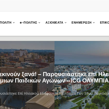
 ΠΟΛΙΤΗ
e-ΠΟΛΙΤΗΣ
ΑΞΙΟΘΕΑΤΑ
ΕΝΗΜΕΡΩΣΗ
ΕΠΙΚ
 ξεκινούν ξανά! – Παρουσιάστηκε επί Ηλ
μιων Παιδικών Αγώνων «ICG ΟΛΥΜΠΙΑ 
αρουσιάστηκε Επί Ηλειακού Εδάφους Η Ταυτότητα Των 59ων Παγκόσ