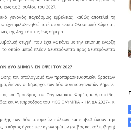
υ έως τις 2 Ιουλίου του 2027.
ρικό γεγονός παγκόσμιας εμβέλειας, καθώς αποτελεί τη
ου έχει φιλοξενηθεί ποτέ στον ενιαίο Ολυμπιακό Χώρο της
ώνες της Αρχαιότητας έως σήμερα.
μβολική στιγμή, που έχει να κάνει με την επίσημη έναρξη
, το οποίο μετρά πλέον δευτερόλεπτο προς δευτερόλεπτο
ΩΝ ΔΥΟ ΔΗΜΩΝ ΕΝ ΟΨΕΙ ΤΟΥ 2027
γάνωσης, τον απολογισμό των προπαρασκευαστικών δράσεων
στημα, έκαναν οι δήμαρχοι των δύο συνδιοργανωτών Δήμων.
ίας και Πρόεδρος του Οργανωτικού Φορέα, κ. Αριστείδης
δας και Αντιπρόεδρος του «
ICG
ΟΛΥΜΠΙΑ – ΗΛΙΔΑ 2027», κ.
ραξης των δύο ιστορικών πόλεων και επιβεβαίωσαν την
ς, ο κύριος όγκος των αγωνισμάτων (στίβος και κολύμβηση)