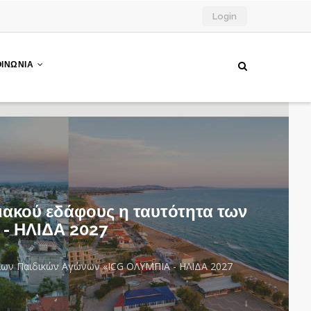
Login
ΟΙΝΩΝΙΑ
ειακού εδάφους η ταυτότητα των
- ΗΛΙΔΑ 2027
μιων Παιδικών Αγώνων «ICG ΟΛΥΜΠΙΑ - ΗΛΙΔΑ 2027