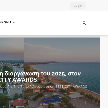
Login
ΟΙΝΩΝΙΑ
τη διοργάνωση του 2025, στον
 CITY AWARDS
Θεσμό Για Την Τοπική Αυτοδιοίκηση BEST CITY AWARDS