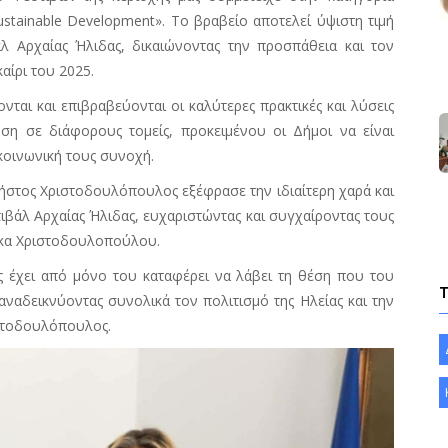
ustainable Development
». Το βραβείο αποτελεί ύψιστη τιμή
άλ Αρχαίας Ήλιδας, δικαιώνοντας την προσπάθεια και τον
αίρι του 2025.
ται και επιβραβεύονται οι καλύτερες πρακτικές και λύσεις
ση σε διάφορους τομείς, προκειμένου οι Δήμοι να είναι
 κοινωνική τους συνοχή.
ήστος Χριστοδουλόπουλος εξέφρασε την ιδιαίτερη χαρά και
ιβάλ Αρχαίας Ήλιδας, ευχαριστώντας και συγχαίροντας τους
ν κα Χριστοδουλοπούλου.
ας έχει από μόνο του καταφέρει να λάβει τη θέση που του
αναδεικνύοντας συνολικά τον πολιτισμό της Ηλείας και την
ριστοδουλόπουλος.