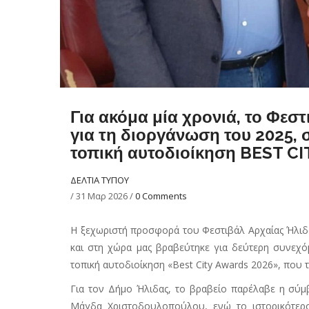
Για ακόμα μία χρονιά, το Φεσ
για τη διοργάνωση του 2025, 
τοπική αυτοδιοίκηση BEST C
ΔΕΛΤΙΑ ΤΥΠΟΥ
/
31 Μαρ 2026
/
0 Comments
Η ξεχωριστή προσφορά του Φεστιβάλ Αρχαίας Ήλι
και στη χώρα μας βραβεύτηκε για δεύτερη συνεχό
τοπική αυτοδιοίκηση «Best
City
Awards 2026», που τε
Για τον Δήμο Ήλιδας, το βραβείο παρέλαβε η σύ
Μάγδα Χριστοδουλοπούλου, ενώ το ιστορικότερο