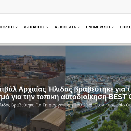
 ΠΟΛΙΤΗ
e-ΠΟΛΙΤΗΣ
ΑΞΙΟΘΕΑΤΑ
ΕΝΗΜΕΡΩΣΗ
ΕΠΙΚ
στιβάλ Αρχαίας Ήλιδας βραβεύτηκε για 
σμό για την τοπική αυτοδιοίκηση BEST
 Ήλιδας Βραβεύτηκε Για Τη Διοργάνωση Του 2025, Στον Κορυφαίο 