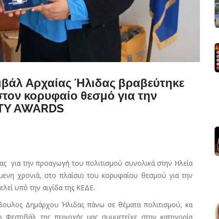
τιβάλ Αρχαίας Ήλιδας βραβεύτηκε
στον κορυφαίο θεσμό για την
ITY AWARDS
δας
για την προαγωγή του πολιτισμού συνολικά στην Ηλεία
μενη χρονιά, στο πλαίσιο του κορυφαίου θεσμού για την
λεί υπό την αιγίδα της ΚΕΔΕ.
μβουλος Δημάρχου Ήλιδας πάνω σε θέματα πολιτισμού, κα
 Φεστιβάλ της περιοχής μας συμμετείχε στην κατηγορία