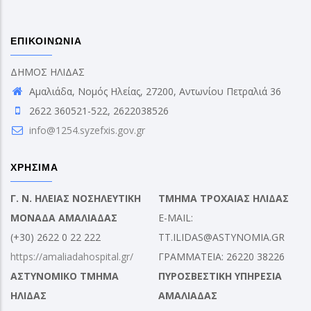
ΕΠΙΚΟΙΝΩΝΙΑ
ΔΗΜΟΣ ΗΛΙΔΑΣ
Αμαλιάδα, Νομός Ηλείας, 27200, Αντωνίου Πετραλιά 36
2622 360521-522, 2622038526
info@1254.syzefxis.gov.gr
ΧΡΗΣΙΜΑ
Γ. Ν. ΗΛΕΙΑΣ ΝΟΣΗΛΕΥΤΙΚΗ
ΤΜΗΜΑ ΤΡΟΧΑΙΑΣ ΗΛΙΔΑΣ
ΜΟΝΑΔΑ ΑΜΑΛΙΑΔΑΣ
E-MAIL:
(+30) 2622 0 22 222
TT.ILIDAS@ASTYNOMIA.GR
https://amaliadahospital.gr/
ΓΡΑΜΜΑΤΕΙΑ: 26220 38226
ΑΣΤΥΝΟΜΙΚΟ ΤΜΗΜΑ
ΠΥΡΟΣΒΕΣΤΙΚΗ ΥΠΗΡΕΣΙΑ
ΗΛΙΔΑΣ
ΑΜΑΛΙΑΔΑΣ