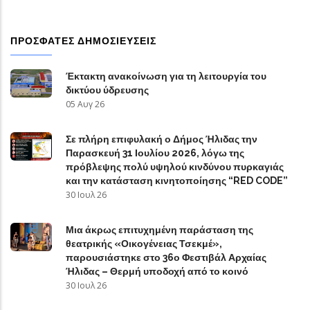
ΠΡΟΣΦΑΤΕΣ ΔΗΜΟΣΙΕΥΣΕΙΣ
Έκτακτη ανακοίνωση για τη λειτουργία του
δικτύου ύδρευσης
05 Αυγ 26
Σε πλήρη επιφυλακή ο Δήμος Ήλιδας την
Παρασκευή 31 Ιουλίου 2026, λόγω της
πρόβλεψης πολύ υψηλού κινδύνου πυρκαγιάς
και την κατάσταση κινητοποίησης “RED CODE”
30 Ιουλ 26
Μια άκρως επιτυχημένη παράσταση της
θεατρικής «Οικογένειας Τσεκμέ»,
παρουσιάστηκε στο 36ο Φεστιβάλ Αρχαίας
Ήλιδας – Θερμή υποδοχή από το κοινό
30 Ιουλ 26