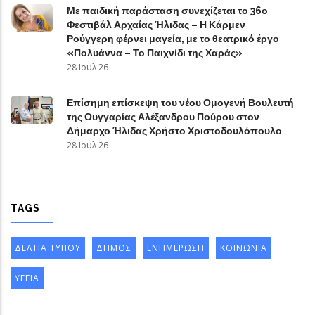
Με παιδική παράσταση συνεχίζεται το 36ο
Φεστιβάλ Αρχαίας Ήλιδας – Η Κάρμεν
Ρούγγερη φέρνει μαγεία, με το θεατρικό έργο
«Πολυάννα – Το Παιχνίδι της Χαράς»
28 Ιουλ 26
Επίσημη επίσκεψη του νέου Ομογενή Βουλευτή
της Ουγγαρίας Αλέξανδρου Πούρου στον
Δήμαρχο Ήλιδας Χρήστο Χριστοδουλόπουλο
28 Ιουλ 26
TAGS
ΔΕΛΤΙΑ ΤΥΠΟΥ
ΔΗΜΟΣ
ΕΝΗΜΕΡΩΣΗ
ΚΟΙΝΩΝΙΑ
ΥΓΕΙΑ