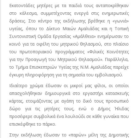
Εκατοντάδες μητέρες με τα παιδιά τους ανταποκρίθηκαν
στο κάλεσμα, συμμετέχοντας ενεργά στις ενημερωτικές
δράσεις. Στο κέντρο της εκδήλωσης βρέθηκε η «γωνιά»
υγείας, όπου το Δίκτυο Μαιών Αμαλιάδας και η Τοπική
Συντονιστική Ομάδα Εργασίας «Αμάλθεια» ενημέρωσαν το
κοινό για τα οφέλη του μητρικού θηλασμού, στο πλαίσιο
του πρωτοποριακού προγράμματος «Φιλικές Κοινότητες
για την Προαγωγή του Μητρικού Θηλασμού». Παράλληλα,
το Τμήμα Επισκεπτριών Υγείας της Ν.Μ. Αμαλιάδας παρείχε
έγκυρη πληροφόρηση για τη σημασία του εμβολιασμού.
Ιδιαίτερο χρώμα έδωσαν οι μικροί μας φίλοι, οι οποίοι
απασχολήθηκαν δημιουργικά στο εργαστήρι κατασκευής
κάρτας, ετοιμάζοντας με αγάπη το δικό τους προσωπικό
δώρο για τις μητέρες τους, ενώ ο Δήμος Ήλιδας
προσέφερε συμβολικά ένα λουλούδι σε κάθε γυναίκα που
επισκέφθηκε το πάρκο.
Στην εκδήλωση έδωσαν το «παρών» μέλη της Δημοτικής