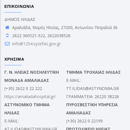
ΕΠΙΚΟΙΝΩΝΙΑ
ΔΗΜΟΣ ΗΛΙΔΑΣ
Αμαλιάδα, Νομός Ηλείας, 27200, Αντωνίου Πετραλιά 36
2622 360521-522, 2622038526
info@1254.syzefxis.gov.gr
ΧΡΗΣΙΜΑ
Γ. Ν. ΗΛΕΙΑΣ ΝΟΣΗΛΕΥΤΙΚΗ
ΤΜΗΜΑ ΤΡΟΧΑΙΑΣ ΗΛΙΔΑΣ
ΜΟΝΑΔΑ ΑΜΑΛΙΑΔΑΣ
E-MAIL:
(+30) 2622 0 22 222
TT.ILIDAS@ASTYNOMIA.GR
https://amaliadahospital.gr/
ΓΡΑΜΜΑΤΕΙΑ: 26220 38226
ΑΣΤΥΝΟΜΙΚΟ ΤΜΗΜΑ
ΠΥΡΟΣΒΕΣΤΙΚΗ ΥΠΗΡΕΣΙΑ
ΗΛΙΔΑΣ
ΑΜΑΛΙΑΔΑΣ
E-MAIL:
(+30) 2622 0 22199
AT.ILIDAS@ASTYNOMIA.GR
ΠΡΩΤΟΔΙΚΕΙΟ ΗΛΕΙΑΣ