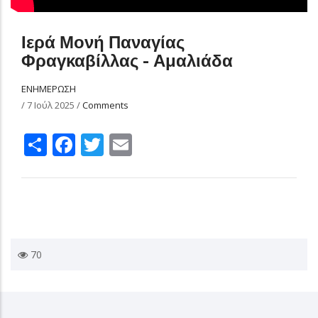
Ιερά Μονή Παναγίας
Φραγκαβίλλας - Αμαλιάδα
ΕΝΗΜΕΡΩΣΗ
/
7 Ιούλ 2025
/
Comments
Share
Facebook
Twitter
Email
70