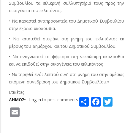
Συμβουλίου τα ειλικρινή συλλυπητήριά τους προς την
οικογένεια του εκλιπόντος.
• Να παραστεί αντιπροσωπεία του Δημοτικού Συμβουλίου
στην εξόδιο ακολουθία.
• Να κατατεθεί στεφάνι στη μνήμη του εκλιπόντος εκ
μέρους του Δημάρχου και του Δημοτικού Συμβουλίου.
• Να αναγνωστεί το ψήφισμα στη νεκρώσιμη ακολουθία
και να επιδοθεί στην οικογένεια του εκλιπόντος.
• Να τηρηθεί ενός λεπτού σιγή στη μνήμη του στην αμέσως
επόμενη συνεδρίαση του Δημοτικού Συμβουλίου.»
Ετικέτες
Share
Facebo
Twit
ΔΗΜΟΣ
Log in
to post comments
Email