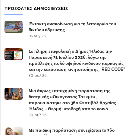
ΠΡΟΣΦΑΤΕΣ ΔΗΜΟΣΙΕΥΣΕΙΣ
Έκτακτη ανακοίνωση για τη λειτουργία του
δικτύου ύδρευσης
05 Αυγ 26
Σε πλήρη επιφυλακή ο Δήμος Ήλιδας την
Παρασκευή 31 Ιουλίου 2026, λόγω της
πρόβλεψης πολύ υψηλού κινδύνου πυρκαγιάς
και την κατάσταση κινητοποίησης “RED CODE”
30 Ιουλ 26
Μια άκρως επιτυχημένη παράσταση της
θεατρικής «Οικογένειας Τσεκμέ»,
παρουσιάστηκε στο 36ο Φεστιβάλ Αρχαίας
Ήλιδας – Θερμή υποδοχή από το κοινό
30 Ιουλ 26
Με παιδική παράσταση συνεχίζεται το 36ο