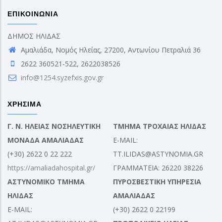
ΕΠΙΚΟΙΝΩΝΙΑ
ΔΗΜΟΣ ΗΛΙΔΑΣ
Αμαλιάδα, Νομός Ηλείας, 27200, Αντωνίου Πετραλιά 36
2622 360521-522, 2622038526
info@1254.syzefxis.gov.gr
ΧΡΗΣΙΜΑ
Γ. Ν. ΗΛΕΙΑΣ ΝΟΣΗΛΕΥΤΙΚΗ
ΤΜΗΜΑ ΤΡΟΧΑΙΑΣ ΗΛΙΔΑΣ
ΜΟΝΑΔΑ ΑΜΑΛΙΑΔΑΣ
E-MAIL:
(+30) 2622 0 22 222
TT.ILIDAS@ASTYNOMIA.GR
https://amaliadahospital.gr/
ΓΡΑΜΜΑΤΕΙΑ: 26220 38226
ΑΣΤΥΝΟΜΙΚΟ ΤΜΗΜΑ
ΠΥΡΟΣΒΕΣΤΙΚΗ ΥΠΗΡΕΣΙΑ
ΗΛΙΔΑΣ
ΑΜΑΛΙΑΔΑΣ
E-MAIL:
(+30) 2622 0 22199