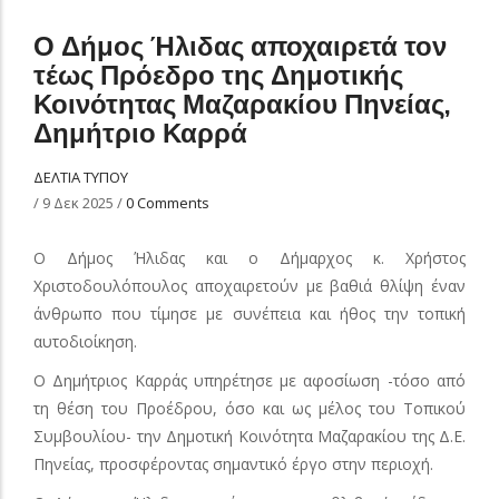
Ο Δήμος Ήλιδας αποχαιρετά τον
τέως Πρόεδρο της Δημοτικής
Κοινότητας Μαζαρακίου Πηνείας,
Δημήτριο Καρρά
ΔΕΛΤΙΑ ΤΥΠΟΥ
/
9 Δεκ 2025
/
0 Comments
Ο Δήμος Ήλιδας και ο Δήμαρχος κ. Χρήστος
Χριστοδουλόπουλος αποχαιρετούν με βαθιά θλίψη έναν
άνθρωπο που τίμησε με συνέπεια και ήθος την τοπική
αυτοδιοίκηση.
Ο Δημήτριος Καρράς υπηρέτησε με αφοσίωση -τόσο από
τη θέση του Προέδρου, όσο και ως μέλος του Τοπικού
Συμβουλίου- την Δημοτική Κοινότητα Μαζαρακίου της Δ.Ε.
Πηνείας, προσφέροντας σημαντικό έργο στην περιοχή.