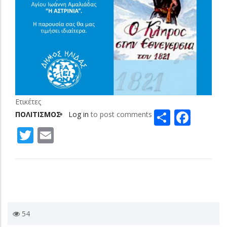
Ετικέτες
Share
Face
ΠΟΛΙΤΙΣΜΟΣ
Log in
to post comments
Twitter
Email
54