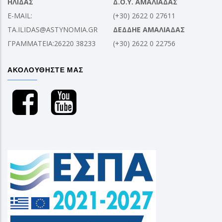
ΗΛΙΔΑΣ
Δ.Ο.Υ. ΑΜΑΛΙΑΔΑΣ
E-MAIL:
(+30) 2622 0 27611
TA.ILIDAS@ASTYNOMIA.GR
ΔΕΔΔΗΕ ΑΜΑΛΙΑΔΑΣ
ΓΡΑΜΜΑΤΕΙΑ:26220 38233
(+30) 2622 0 22756
ΑΚΟΛΟΥΘΗΣΤΕ ΜΑΣ