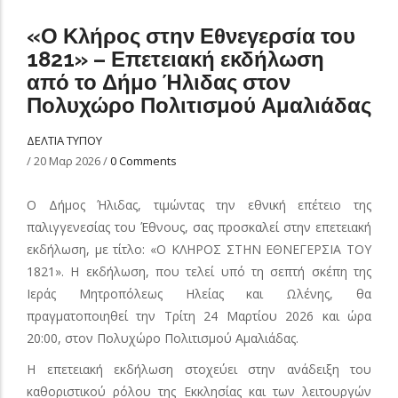
«Ο Κλήρος στην Εθνεγερσία του
1821» – Επετειακή εκδήλωση
από το Δήμο Ήλιδας στον
Πολυχώρο Πολιτισμού Αμαλιάδας
ΔΕΛΤΙΑ ΤΥΠΟΥ
/
20 Μαρ 2026
/
0 Comments
Ο Δήμος Ήλιδας, τιμώντας την εθνική επέτειο της
παλιγγενεσίας του Έθνους, σας προσκαλεί στην επετειακή
εκδήλωση, με τίτλο: «Ο ΚΛΗΡΟΣ ΣΤΗΝ ΕΘΝΕΓΕΡΣΙΑ ΤΟΥ
1821». Η εκδήλωση, που τελεί υπό τη σεπτή σκέπη της
Ιεράς Μητροπόλεως Ηλείας και Ωλένης, θα
πραγματοποιηθεί την Τρίτη 24 Μαρτίου 2026 και ώρα
20:00, στον Πολυχώρο Πολιτισμού Αμαλιάδας.
Η επετειακή εκδήλωση στοχεύει στην ανάδειξη του
καθοριστικού ρόλου της Εκκλησίας και των λειτουργών