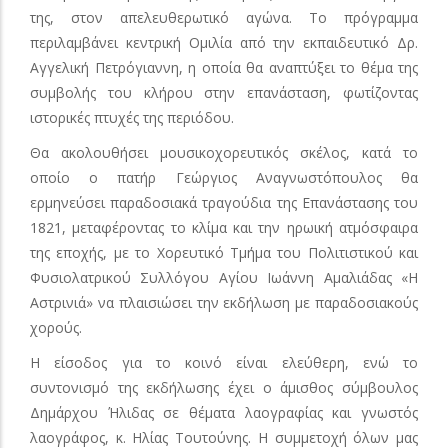
της, στον απελευθερωτικό αγώνα. Το πρόγραμμα
περιλαμβάνει κεντρική Ομιλία από την εκπαιδευτικό Δρ.
Αγγελική Πετρόγιαννη, η οποία θα αναπτύξει το θέμα της
συμβολής του κλήρου στην επανάσταση, φωτίζοντας
ιστορικές πτυχές της περιόδου.
Θα ακολουθήσει μουσικοχορευτικός σκέλος, κατά το
οποίο ο πατήρ Γεώργιος Αναγνωστόπουλος θα
ερμηνεύσει παραδοσιακά τραγούδια της Επανάστασης του
1821, μεταφέροντας το κλίμα και την ηρωική ατμόσφαιρα
της εποχής, με το Χορευτικό Τμήμα του Πολιτιστικού και
Φυσιολατρικού Συλλόγου Αγίου Ιωάννη Αμαλιάδας «Η
Αστρινιά» να πλαισιώσει την εκδήλωση με παραδοσιακούς
χορούς.
Η είσοδος για το κοινό είναι ελεύθερη, ενώ το
συντονισμό της εκδήλωσης έχει ο άμισθος σύμβουλος
Δημάρχου Ήλιδας σε θέματα λαογραφίας και γνωστός
λαογράφος, κ. Ηλίας Τουτούνης. Η συμμετοχή όλων μας