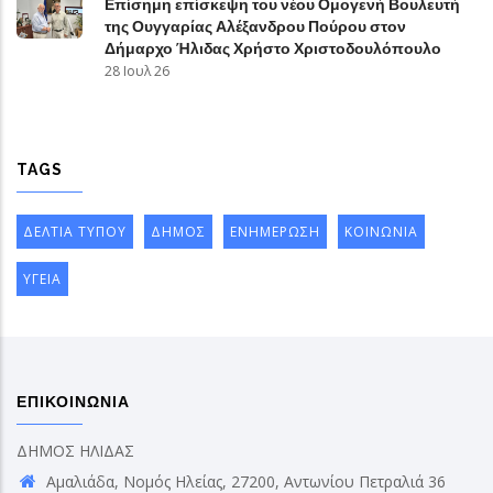
Επίσημη επίσκεψη του νέου Ομογενή Βουλευτή
της Ουγγαρίας Αλέξανδρου Πούρου στον
Δήμαρχο Ήλιδας Χρήστο Χριστοδουλόπουλο
28 Ιουλ 26
TAGS
ΔΕΛΤΙΑ ΤΥΠΟΥ
ΔΗΜΟΣ
ΕΝΗΜΕΡΩΣΗ
ΚΟΙΝΩΝΙΑ
ΥΓΕΙΑ
ΕΠΙΚΟΙΝΩΝΙΑ
ΔΗΜΟΣ ΗΛΙΔΑΣ
Αμαλιάδα, Νομός Ηλείας, 27200, Αντωνίου Πετραλιά 36