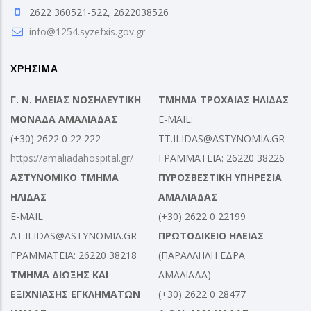
2622 360521-522, 2622038526
info@1254.syzefxis.gov.gr
ΧΡΗΣΙΜΑ
Γ. Ν. ΗΛΕΙΑΣ ΝΟΣΗΛΕΥΤΙΚΗ
ΤΜΗΜΑ ΤΡΟΧΑΙΑΣ ΗΛΙΔΑΣ
ΜΟΝΑΔΑ ΑΜΑΛΙΑΔΑΣ
E-MAIL:
(+30) 2622 0 22 222
TT.ILIDAS@ASTYNOMIA.GR
https://amaliadahospital.gr/
ΓΡΑΜΜΑΤΕΙΑ: 26220 38226
ΑΣΤΥΝΟΜΙΚΟ ΤΜΗΜΑ
ΠΥΡΟΣΒΕΣΤΙΚΗ ΥΠΗΡΕΣΙΑ
ΗΛΙΔΑΣ
ΑΜΑΛΙΑΔΑΣ
E-MAIL:
(+30) 2622 0 22199
AT.ILIDAS@ASTYNOMIA.GR
ΠΡΩΤΟΔΙΚΕΙΟ ΗΛΕΙΑΣ
ΓΡΑΜΜΑΤΕΙΑ: 26220 38218
(ΠΑΡΑΛΛΗΛΗ ΕΔΡΑ
ΤΜΗΜΑ ΔΙΩΞΗΣ ΚΑΙ
ΑΜΑΛΙΑΔΑ)
ΕΞΙΧΝΙΑΣΗΣ ΕΓΚΛΗΜΑΤΩΝ
(+30) 2622 0 28477