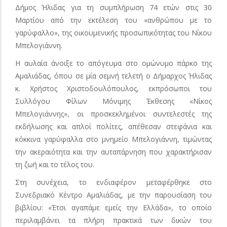
Δήμος Ήλιδας για τη συμπλήρωση 74 ετών στις 30
Μαρτίου από την εκτέλεση του «ανθρώπου με το
γαρύφαλλο», της οικουμενικής προσωπικότητας του Νίκου
Μπελογιάννη.
Η αυλαία άνοιξε το απόγευμα στο ομώνυμο πάρκο της
Αμαλιάδας, όπου σε μία σεμνή τελετή ο Δήμαρχος Ήλιδας
κ. Χρήστος Χριστοδουλόπουλος, εκπρόσωποι του
Συλλόγου Φίλων Μόνιμης Έκθεσης «Νίκος
Μπελογιάννης», οι προσκεκλημένοι συντελεστές της
εκδήλωσης και απλοί πολίτες, απέθεσαν στεφάνια και
κόκκινα γαρύφαλλα στο μνημείο Μπελογιάννη, τιμώντας
την ακεραιότητα και την αυταπάρνηση που χαρακτήρισαν
τη ζωή και το τέλος του.
Στη συνέχεια, το ενδιαφέρον μεταφέρθηκε στο
Συνεδριακό Κέντρο Αμαλιάδας, με την παρουσίαση του
βιβλίου: «Έτσι αγαπάμε εμείς την Ελλάδα», το οποίο
περιλαμβάνει τα πλήρη πρακτικά των δικών του