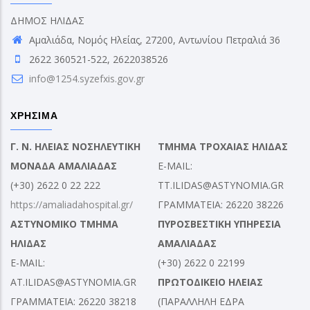
ΔΗΜΟΣ ΗΛΙΔΑΣ
Αμαλιάδα, Νομός Ηλείας, 27200, Αντωνίου Πετραλιά 36
2622 360521-522, 2622038526
info@1254.syzefxis.gov.gr
ΧΡΗΣΙΜΑ
Γ. Ν. ΗΛΕΙΑΣ ΝΟΣΗΛΕΥΤΙΚΗ
ΤΜΗΜΑ ΤΡΟΧΑΙΑΣ ΗΛΙΔΑΣ
ΜΟΝΑΔΑ ΑΜΑΛΙΑΔΑΣ
E-MAIL:
(+30) 2622 0 22 222
TT.ILIDAS@ASTYNOMIA.GR
https://amaliadahospital.gr/
ΓΡΑΜΜΑΤΕΙΑ: 26220 38226
ΑΣΤΥΝΟΜΙΚΟ ΤΜΗΜΑ
ΠΥΡΟΣΒΕΣΤΙΚΗ ΥΠΗΡΕΣΙΑ
ΗΛΙΔΑΣ
ΑΜΑΛΙΑΔΑΣ
E-MAIL:
(+30) 2622 0 22199
AT.ILIDAS@ASTYNOMIA.GR
ΠΡΩΤΟΔΙΚΕΙΟ ΗΛΕΙΑΣ
ΓΡΑΜΜΑΤΕΙΑ: 26220 38218
(ΠΑΡΑΛΛΗΛΗ ΕΔΡΑ