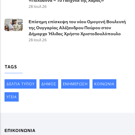
«Πολυάννα – Το Παιχνίδι της Χαράς»
28 Ιουλ 26
Επίσημη επίσκεψη του νέου Ομογενή Βουλευτή
της Ουγγαρίας Αλέξανδρου Πούρου στον
Δήμαρχο Ήλιδας Χρήστο Χριστοδουλόπουλο
28 Ιουλ 26
TAGS
ΔΕΛΤΙΑ ΤΥΠΟΥ
ΔΗΜΟΣ
ΕΝΗΜΕΡΩΣΗ
ΚΟΙΝΩΝΙΑ
ΥΓΕΙΑ
ΕΠΙΚΟΙΝΩΝΙΑ