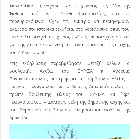
Ακολούθησε ξενάγηση στους χώρους της Μόνιμης
Έκθεσης από τον κ. Στάθη Κουτρουβίδη, όπου οι
παρευρισκόμενοι είχαν την ευκαιρία να περιηγηθούν
ανάμεσα στα ιστορικά τεκμήρια, στο νεοκλασικό σπίτι που
πλέον λειτουργεί ως χώρος μνήμης, αναστοχασμού και
γνώσης για την κοινωνική και πολιτική ιστορία της εποχής
του 40’ και του 50’.
Στις εκδηλώσεις παραβρέθηκαν -μεταξύ άλλων- ο
βουλευτής Αχαΐας του ΣΥΡΙΖΑ κ. Ανδρέας
Παναγιωτόπουλος, οι περιφερειακοί σύμβουλοι Ηλείας κ.
Γιώργος Παναγούλιας και κ. Κώστας Διαμαντόπουλος, η
πρώην βουλευτής Ηλείας του ΣΥΡΙΖΑ κα Έφη
Γεωργοπούλου – Σαλτάρη, μέλη της δημοτικής αρχής και
του δημοτικού συμβουλίου, εκπρόσωποι φορέων της
Αμαλιάδας.