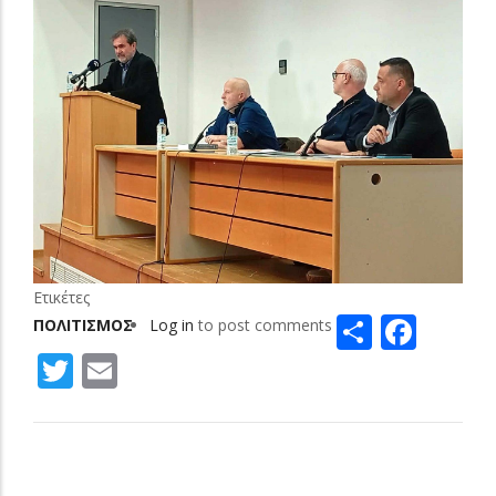
Ετικέτες
Share
Face
ΠΟΛΙΤΙΣΜΟΣ
Log in
to post comments
Twitter
Email