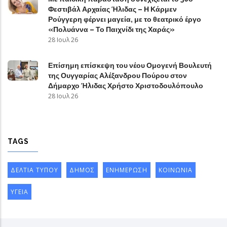
Φεστιβάλ Αρχαίας Ήλιδας – Η Κάρμεν
Ρούγγερη φέρνει μαγεία, με το θεατρικό έργο
«Πολυάννα – Το Παιχνίδι της Χαράς»
28 Ιουλ 26
Επίσημη επίσκεψη του νέου Ομογενή Βουλευτή
της Ουγγαρίας Αλέξανδρου Πούρου στον
Δήμαρχο Ήλιδας Χρήστο Χριστοδουλόπουλο
28 Ιουλ 26
TAGS
ΔΕΛΤΙΑ ΤΥΠΟΥ
ΔΗΜΟΣ
ΕΝΗΜΕΡΩΣΗ
ΚΟΙΝΩΝΙΑ
ΥΓΕΙΑ