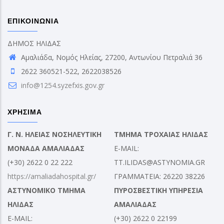
ΕΠΙΚΟΙΝΩΝΙΑ
ΔΗΜΟΣ ΗΛΙΔΑΣ
Αμαλιάδα, Νομός Ηλείας, 27200, Αντωνίου Πετραλιά 36
2622 360521-522, 2622038526
info@1254.syzefxis.gov.gr
ΧΡΗΣΙΜΑ
Γ. Ν. ΗΛΕΙΑΣ ΝΟΣΗΛΕΥΤΙΚΗ
ΤΜΗΜΑ ΤΡΟΧΑΙΑΣ ΗΛΙΔΑΣ
ΜΟΝΑΔΑ ΑΜΑΛΙΑΔΑΣ
E-MAIL:
(+30) 2622 0 22 222
TT.ILIDAS@ASTYNOMIA.GR
https://amaliadahospital.gr/
ΓΡΑΜΜΑΤΕΙΑ: 26220 38226
ΑΣΤΥΝΟΜΙΚΟ ΤΜΗΜΑ
ΠΥΡΟΣΒΕΣΤΙΚΗ ΥΠΗΡΕΣΙΑ
ΗΛΙΔΑΣ
ΑΜΑΛΙΑΔΑΣ
E-MAIL:
(+30) 2622 0 22199