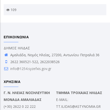
109
ΕΠΙΚΟΙΝΩΝΙΑ
ΔΗΜΟΣ ΗΛΙΔΑΣ
Αμαλιάδα, Νομός Ηλείας, 27200, Αντωνίου Πετραλιά 36
2622 360521-522, 2622038526
info@1254.syzefxis.gov.gr
ΧΡΗΣΙΜΑ
Γ. Ν. ΗΛΕΙΑΣ ΝΟΣΗΛΕΥΤΙΚΗ
ΤΜΗΜΑ ΤΡΟΧΑΙΑΣ ΗΛΙΔΑΣ
ΜΟΝΑΔΑ ΑΜΑΛΙΑΔΑΣ
E-MAIL:
(+30) 2622 0 22 222
TT.ILIDAS@ASTYNOMIA.GR