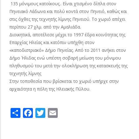
135 μόνιμους κατοίκους.. Είναι χτισμένο δίπλα στον
Πηνειακό Λάδωνα και πολύ κοντά στον Πηνειό, καθώς και
στις όχθες της τεχνητής λίμνης Πηνειού. Το χωριό απέχει
περίπου 27 χλμ. από την Αμαλιάδα.
Διοικητικά, αποτέλεσε μέχρι το 1997 έδρα κοινότητας της
Επαρχίας Ηλείας και κατόπιν υπήχθη στον
«καποδιστριακό» Δήμο Πηνείας. Από το 2011 ανήκει στον
Δήμο Ήλιδας ενώ υπέστη σοβαρή μείωση του μόνιμου
πληθυσμού του μετά την ολοκλήρωση της κατασκευής της
τεχνητής λίμνης
Στην τοποθεσία που βρίσκεται το χωριό υπήρχε στην
αρχαιότητα η πόλη της Ηλειακής Πύλου.
Share
Facebook
Twitter
Email