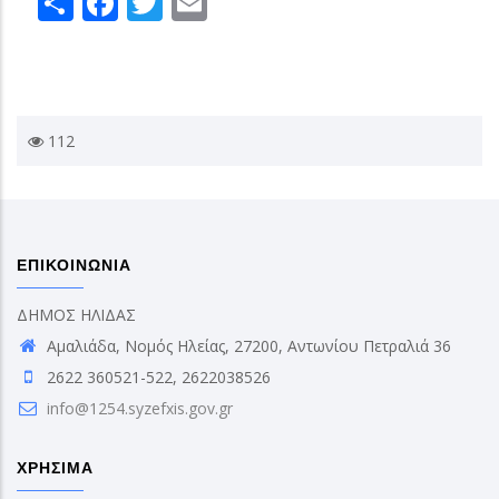
112
ΕΠΙΚΟΙΝΩΝΙΑ
ΔΗΜΟΣ ΗΛΙΔΑΣ
Αμαλιάδα, Νομός Ηλείας, 27200, Αντωνίου Πετραλιά 36
2622 360521-522, 2622038526
info@1254.syzefxis.gov.gr
ΧΡΗΣΙΜΑ