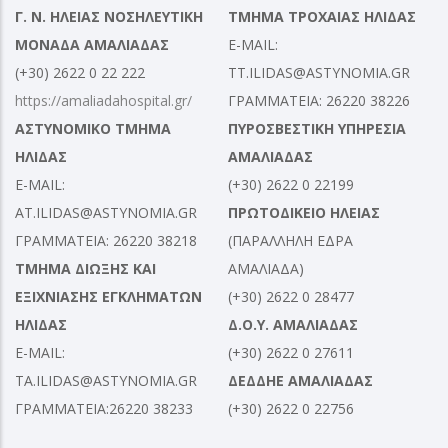
Γ. Ν. ΗΛΕΙΑΣ ΝΟΣΗΛΕΥΤΙΚΗ
ΤΜΗΜΑ ΤΡΟΧΑΙΑΣ ΗΛΙΔΑΣ
ΜΟΝΑΔΑ ΑΜΑΛΙΑΔΑΣ
E-MAIL:
(+30) 2622 0 22 222
TT.ILIDAS@ASTYNOMIA.GR
https://amaliadahospital.gr/
ΓΡΑΜΜΑΤΕΙΑ: 26220 38226
ΑΣΤΥΝΟΜΙΚΟ ΤΜΗΜΑ
ΠΥΡΟΣΒΕΣΤΙΚΗ ΥΠΗΡΕΣΙΑ
ΗΛΙΔΑΣ
ΑΜΑΛΙΑΔΑΣ
E-MAIL:
(+30) 2622 0 22199
AT.ILIDAS@ASTYNOMIA.GR
ΠΡΩΤΟΔΙΚΕΙΟ ΗΛΕΙΑΣ
ΓΡΑΜΜΑΤΕΙΑ: 26220 38218
(ΠΑΡΑΛΛΗΛΗ ΕΔΡΑ
ΤΜΗΜΑ ΔΙΩΞΗΣ ΚΑΙ
ΑΜΑΛΙΑΔΑ)
ΕΞΙΧΝΙΑΣΗΣ ΕΓΚΛΗΜΑΤΩΝ
(+30) 2622 0 28477
ΗΛΙΔΑΣ
Δ.Ο.Υ. ΑΜΑΛΙΑΔΑΣ
E-MAIL:
(+30) 2622 0 27611
TA.ILIDAS@ASTYNOMIA.GR
ΔΕΔΔΗΕ ΑΜΑΛΙΑΔΑΣ
ΓΡΑΜΜΑΤΕΙΑ:26220 38233
(+30) 2622 0 22756