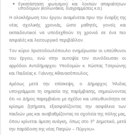
Εγκατάσταση φωτισμού και λοιπών απαραίτητων
υποδομών (κολωνάκια, διαγραμμίσεις κ.α.)
Η ολοκλήρωση του έργου αναμένεται πριν την έναρξη της
νέας σχολικής χρονιάς, ώστε μαθητές, γονείς και
εκπαιδευτικοί να υποδεχθούν τη χρονιά σε ένα πιο
ασφαλές και λειτουργικό περιβάλλον.
Τον κύριο Χριστοδουλόπουλο ενημέρωσαν οι υπεύθυνοι
του έργου, ενώ στην αυτοψία τον συνόδευσαν οι
αρμόδιοι Αντιδήμαρχοι: Υποδομών κ. Κώστας Τσεριώνης
και Παιδείας κ. Γιάννης Αθανασόπουλος.
Αμέσως μετά την επίσκεψη, ο Δήμαρχος Ήλιδας
υπογράμμισε τη σημασία της παρέμβασης, σημειώνοντας
ότι «ο Δήμος παρεμβαίνει με σχέδιο και υπευθυνότητα σε
κρίσιμα ζητήματα, εξασφαλίζοντας την ασφάλεια των
παιδιών μας και αναβαθμίζοντας τα σχολεία της πόλης μας,
ο
όπου κρίνεται άμεση ανάγκη, όπως στο 3
Δημοτικό, μετά
την παράδοση της νέας Πατρών – Πύργου».