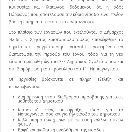
Κυνουρίας και Πλάτωνος, δεδομένου ότι η οδός
Πύρρωνος που αποτελούσε την κύρια είσοδο είναι πλέον
βασική αρτηρία του νέου αυτοκινητόδρομου.
Στο πλαίσιο των εργασιών που εκτελούνται, ο Δήμαρχος
Ήλιδας κ. Χρήστος Χριστοδουλόπουλος επισκέφθηκε το
σημείο και πραγματοποίησε αυτοψία, προκειμένου να
διαπιστώσει την πρόοδο του έργου, τόσο για τη νέα
ου
είσοδο των μαθητών του 3
Δημοτικού Σχολείου όσο και
ου
στη διαμόρφωση του προαυλίου του 1
Νηπιαγωγείου.
Οι εργασίες βρίσκονται σε πλήρη εξέλιξη και
περιλαμβάνουν:
Διαμόρφωση νέου διαδρόμου πρόσβασης για τους
μαθητές του Δημοτικού
Κατασκευή νέας περίφραξης τόσο για το
Νηπιαγωγείο, όσο και για την είσοδο του Δημοτικού
Καλλωπισμό των χώρων με φύτευση καλλωπιστικών
φυτών
Βαφή και αισθητική αναβάθμιση της εισόδου