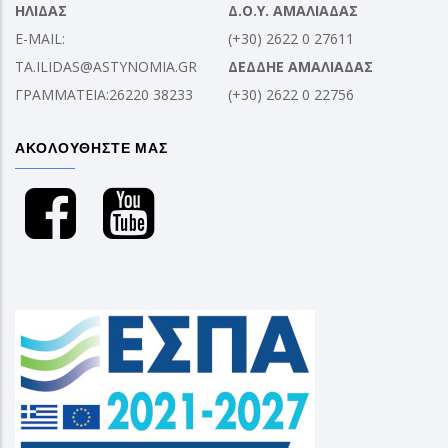
ΗΛΙΔΑΣ
Δ.Ο.Υ. ΑΜΑΛΙΑΔΑΣ
E-MAIL:
(+30) 2622 0 27611
TA.ILIDAS@ASTYNOMIA.GR
ΔΕΔΔΗΕ ΑΜΑΛΙΑΔΑΣ
ΓΡΑΜΜΑΤΕΙΑ:26220 38233
(+30) 2622 0 22756
ΑΚΟΛΟΥΘΗΣΤΕ ΜΑΣ