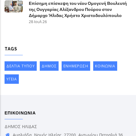
Επίσημη επίσκεψη του νέου Ομογενή Βουλευτή
της Ουγγαρίας Αλέξανδρου Πούρου στον
Δήμαρχο Ήλιδας Χρήστο Χριστοδουλόπουλο
28 Ιουλ 26
TAGS
ΔΕΛΤΙΑ ΤΥΠΟΥ
ΔΗΜΟΣ
ΕΝΗΜΕΡΩΣΗ
ΚΟΙΝΩΝΙΑ
ΥΓΕΙΑ
ΕΠΙΚΟΙΝΩΝΙΑ
ΔΗΜΟΣ ΗΛΙΔΑΣ
Αμαλιάδα, Νομός Ηλείας, 27200, Αντωνίου Πετραλιά 36