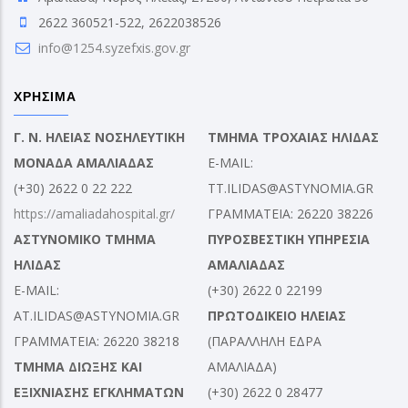
2622 360521-522, 2622038526
info@1254.syzefxis.gov.gr
ΧΡΗΣΙΜΑ
Γ. Ν. ΗΛΕΙΑΣ ΝΟΣΗΛΕΥΤΙΚΗ
ΤΜΗΜΑ ΤΡΟΧΑΙΑΣ ΗΛΙΔΑΣ
ΜΟΝΑΔΑ ΑΜΑΛΙΑΔΑΣ
E-MAIL:
(+30) 2622 0 22 222
TT.ILIDAS@ASTYNOMIA.GR
https://amaliadahospital.gr/
ΓΡΑΜΜΑΤΕΙΑ: 26220 38226
ΑΣΤΥΝΟΜΙΚΟ ΤΜΗΜΑ
ΠΥΡΟΣΒΕΣΤΙΚΗ ΥΠΗΡΕΣΙΑ
ΗΛΙΔΑΣ
ΑΜΑΛΙΑΔΑΣ
E-MAIL:
(+30) 2622 0 22199
AT.ILIDAS@ASTYNOMIA.GR
ΠΡΩΤΟΔΙΚΕΙΟ ΗΛΕΙΑΣ
ΓΡΑΜΜΑΤΕΙΑ: 26220 38218
(ΠΑΡΑΛΛΗΛΗ ΕΔΡΑ
ΤΜΗΜΑ ΔΙΩΞΗΣ ΚΑΙ
ΑΜΑΛΙΑΔΑ)
ΕΞΙΧΝΙΑΣΗΣ ΕΓΚΛΗΜΑΤΩΝ
(+30) 2622 0 28477