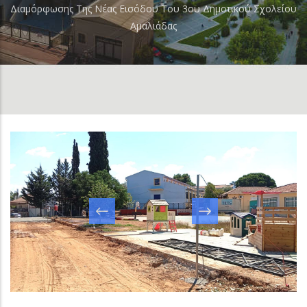
Διαμόρφωσης Της Νέας Εισόδου Του 3ου Δημοτικού Σχολείου
Αμαλιάδας