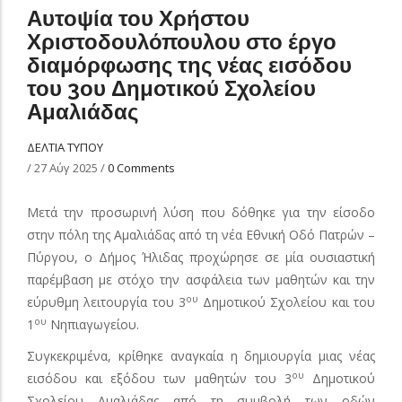
Αυτοψία του Χρήστου
Χριστοδουλόπουλου στο έργο
διαμόρφωσης της νέας εισόδου
του 3ου Δημοτικού Σχολείου
Αμαλιάδας
ΔΕΛΤΙΑ ΤΥΠΟΥ
/
27 Αύγ 2025
/
0 Comments
Μετά την προσωρινή λύση που δόθηκε για την είσοδο
στην πόλη της Αμαλιάδας από τη νέα Εθνική Οδό Πατρών –
Πύργου, ο Δήμος Ήλιδας προχώρησε σε μία ουσιαστική
παρέμβαση με στόχο την ασφάλεια των μαθητών και την
ου
εύρυθμη λειτουργία του 3
Δημοτικού Σχολείου και του
ου
1
Νηπιαγωγείου.
Συγκεκριμένα, κρίθηκε αναγκαία η δημιουργία μιας νέας
ου
εισόδου και εξόδου των μαθητών του 3
Δημοτικού
Σχολείου Αμαλιάδας από τη συμβολή των οδών