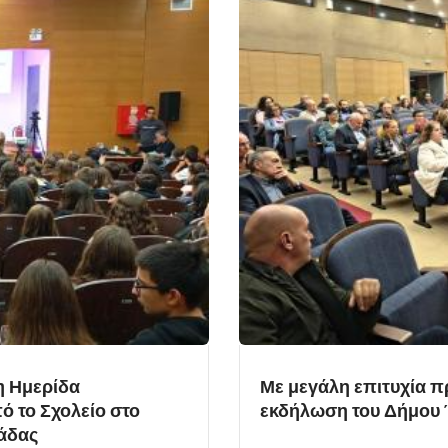
η Ημερίδα
Με μεγάλη επιτυχία 
 το Σχολείο στο
εκδήλωση του Δήμου 
ιάδας