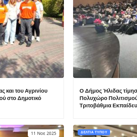
ς και του Αγρινίου
Ο Δήμος Ήλιδας τίμησ
ού στο Δημοτικό
Πολυχώρο Πολιτισμού 
Τριτοβάθμια Εκπαίδευσ
11 Νοε 2025
ΔΕΛΤΙΑ ΤΥΠΟΥ