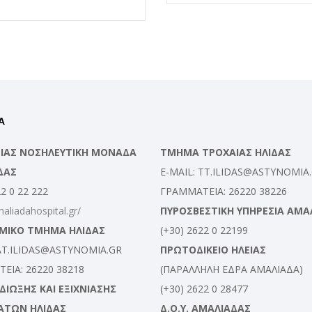
Α
ΛΕΙΑΣ ΝΟΣΗΛΕΥΤΙΚΗ ΜΟΝΑΔΑ
ΤΜΗΜΑ ΤΡΟΧΑΙΑΣ ΗΛΙΔΑΣ
ΔΑΣ
E-MAIL: TT.ILIDAS@ASTYNOMIA
22 0 22 222
ΓΡΑΜΜΑΤΕΙΑ: 26220 38226
maliadahospital.gr/
ΠΥΡΟΣΒΕΣΤΙΚΗ ΥΠΗΡΕΣΙΑ ΑΜΑ
ΜΙΚΟ ΤΜΗΜΑ ΗΛΙΔΑΣ
(+30) 2622 0 22199
 AT.ILIDAS@ASTYNOMIA.GR
ΠΡΩΤΟΔΙΚΕΙΟ ΗΛΕΙΑΣ
ΕΙΑ: 26220 38218
(ΠΑΡΑΛΛΗΛΗ ΕΔΡΑ ΑΜΑΛΙΑΔΑ)
ΙΩΞΗΣ ΚΑΙ ΕΞΙΧΝΙΑΣΗΣ
(+30) 2622 0 28477
ΑΤΩΝ ΗΛΙΔΑΣ
Δ.Ο.Υ. ΑΜΑΛΙΑΔΑΣ