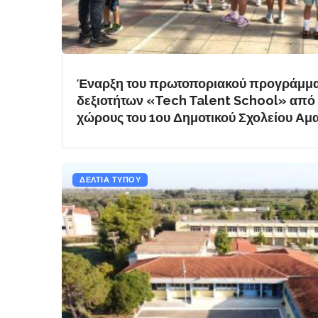
Έναρξη του πρωτοποριακού προγράμμ
δεξιοτήτων «Tech Talent School» από 
χώρους του 1ου Δημοτικού Σχολείου Αμ
ΔΕΛΤΙΑ ΤΥΠΟΥ