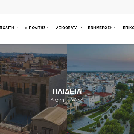
 ΠΟΛΙΤΗ
e-ΠΟΛΙΤΗΣ
ΑΞΙΟΘΕΑΤΑ
ΕΝΗΜΕΡΩΣΗ
ΕΠΙΚ
ΠΑΙΔΕΙΑ
Αρχική
-
ΠΑΙΔΕΙΑ
Breadcrumb