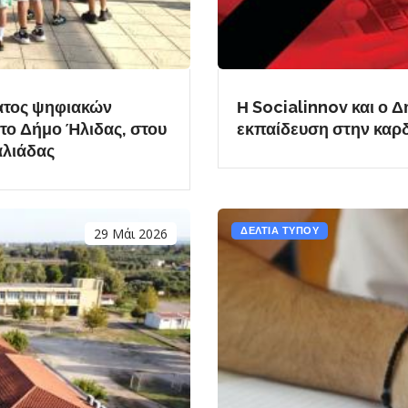
ατος ψηφιακών
Η Socialinnov και ο 
το Δήμο Ήλιδας, στου
εκπαίδευση στην καρδ
αλιάδας
29 Μάι 2026
ΔΕΛΤΙΑ ΤΥΠΟΥ