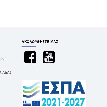
ΑΚΟΛΟΥΘΗΣΤΕ ΜΑΣ
.GR
ΛΙΑΔΑΣ