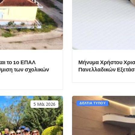
αι το 1ο ΕΠΑΛ
Μήνυμα Χρήστου Χρισ
άθμιση των σχολικών
Πανελλαδικών Εξετά
5 Μάι 2026
ΔΕΛΤΙΑ ΤΥΠΟΥ