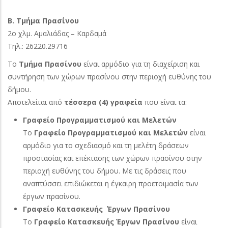
Β. Τμήμα Πρασίνου
2ο χλμ. Αμαλιάδας – Καρδαμά
Τηλ.: 26220.29716
Το
Τμήμα Πρασίνου
είναι αρμόδιο για τη διαχείριση και
συντήρηση των χώρων πρασίνου στην περιοχή ευθύνης του
δήμου.
Αποτελείται από
τέσσερα (4) γραφεία
που είναι τα:
Γραφείο Προγραμματισμού και Μελετών
Το
Γραφείο Προγραμματισμού και Μελετών
είναι
αρμόδιο για το σχεδιασμό και τη μελέτη δράσεων
προστασίας και επέκτασης των χώρων πρασίνου στην
περιοχή ευθύνης του δήμου. Με τις δράσεις που
αναπτύσσει επιδιώκεται η έγκαιρη προετοιμασία των
έργων πρασίνου.
Γραφείο Κατασκευής Έργων Πρασίνου
Το
Γραφείο Κατασκευής Έργων Πρασίνου
είναι