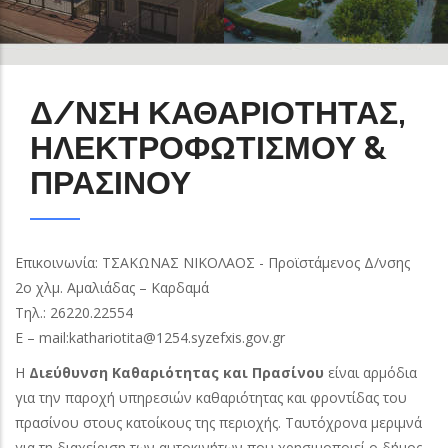
Δ/ΝΣΗ ΚΑΘΑΡΙΟΤΗΤΑΣ,
ΗΛΕΚΤΡΟΦΩΤΙΣΜΟΥ &
ΠΡΑΣΙΝΟΥ
Επικοινωνία: ΤΣΑΚΩΝΑΣ ΝΙΚΟΛΑΟΣ - Προϊστάμενος Δ/νσης
2ο χλμ. Αμαλιάδας – Καρδαμά
Τηλ.: 26220.22554
Ε – mail:kathariotita@1254.syzefxis.gov.gr
Η
Διεύθυνση Καθαριότητας και Πρασίνου
είναι αρμόδια
για την παροχή υπηρεσιών καθαριότητας και φροντίδας του
πρασίνου στους κατοίκους της περιοχής. Ταυτόχρονα μεριμνά
για τη διαχείριση των αυτοκινήτων που χρησιμοποιεί ο δήμος