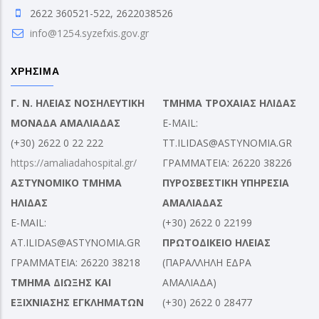
2622 360521-522, 2622038526
info@1254.syzefxis.gov.gr
ΧΡΗΣΙΜΑ
Γ. Ν. ΗΛΕΙΑΣ ΝΟΣΗΛΕΥΤΙΚΗ
ΤΜΗΜΑ ΤΡΟΧΑΙΑΣ ΗΛΙΔΑΣ
ΜΟΝΑΔΑ ΑΜΑΛΙΑΔΑΣ
E-MAIL:
(+30) 2622 0 22 222
TT.ILIDAS@ASTYNOMIA.GR
https://amaliadahospital.gr/
ΓΡΑΜΜΑΤΕΙΑ: 26220 38226
ΑΣΤΥΝΟΜΙΚΟ ΤΜΗΜΑ
ΠΥΡΟΣΒΕΣΤΙΚΗ ΥΠΗΡΕΣΙΑ
ΗΛΙΔΑΣ
ΑΜΑΛΙΑΔΑΣ
E-MAIL:
(+30) 2622 0 22199
AT.ILIDAS@ASTYNOMIA.GR
ΠΡΩΤΟΔΙΚΕΙΟ ΗΛΕΙΑΣ
ΓΡΑΜΜΑΤΕΙΑ: 26220 38218
(ΠΑΡΑΛΛΗΛΗ ΕΔΡΑ
ΤΜΗΜΑ ΔΙΩΞΗΣ ΚΑΙ
ΑΜΑΛΙΑΔΑ)
ΕΞΙΧΝΙΑΣΗΣ ΕΓΚΛΗΜΑΤΩΝ
(+30) 2622 0 28477