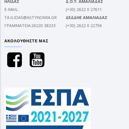
ΗΛΙΔΑΣ
Δ.Ο.Υ. ΑΜΑΛΙΑΔΑΣ
E-MAIL:
(+30) 2622 0 27611
TA.ILIDAS@ASTYNOMIA.GR
ΔΕΔΔΗΕ ΑΜΑΛΙΑΔΑΣ
ΓΡΑΜΜΑΤΕΙΑ:26220 38233
(+30) 2622 0 22756
ΑΚΟΛΟΥΘΗΣΤΕ ΜΑΣ