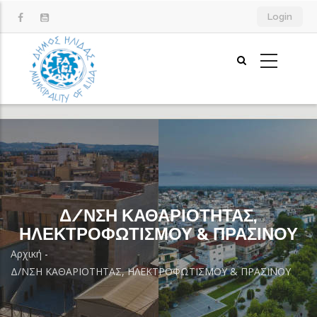
Παράκαμψη
Login
προς
το
κυρίως
περιεχόμενο
Δ/ΝΣΗ ΚΑΘΑΡΙΟΤΗΤΑΣ,
ΗΛΕΚΤΡΟΦΩΤΙΣΜΟΥ & ΠΡΑΣΙΝΟΥ
Αρχική
-
Breadcrumb
Δ/ΝΣΗ ΚΑΘΑΡΙΟΤΗΤΑΣ, ΗΛΕΚΤΡΟΦΩΤΙΣΜΟΥ & ΠΡΑΣΙΝΟΥ