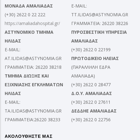
ΜΟΝΑΔΑ ΑΜΑΛΙΑΔΑΣ
E-MAIL:
(+30) 2622 0 22 222
TT.ILIDAS@ASTYNOMIA.GR
https://amaliadahospital.gr/
ΓΡΑΜΜΑΤΕΙΑ: 26220 38226
ΑΣΤΥΝΟΜΙΚΟ ΤΜΗΜΑ
ΠΥΡΟΣΒΕΣΤΙΚΗ ΥΠΗΡΕΣΙΑ
ΗΛΙΔΑΣ
ΑΜΑΛΙΑΔΑΣ
E-MAIL:
(+30) 2622 0 22199
AT.ILIDAS@ASTYNOMIA.GR
ΠΡΩΤΟΔΙΚΕΙΟ ΗΛΕΙΑΣ
ΓΡΑΜΜΑΤΕΙΑ: 26220 38218
(ΠΑΡΑΛΛΗΛΗ ΕΔΡΑ
ΤΜΗΜΑ ΔΙΩΞΗΣ ΚΑΙ
ΑΜΑΛΙΑΔΑ)
ΕΞΙΧΝΙΑΣΗΣ ΕΓΚΛΗΜΑΤΩΝ
(+30) 2622 0 28477
ΗΛΙΔΑΣ
Δ.Ο.Υ. ΑΜΑΛΙΑΔΑΣ
E-MAIL:
(+30) 2622 0 27611
TA.ILIDAS@ASTYNOMIA.GR
ΔΕΔΔΗΕ ΑΜΑΛΙΑΔΑΣ
ΓΡΑΜΜΑΤΕΙΑ:26220 38233
(+30) 2622 0 22756
ΑΚΟΛΟΥΘΗΣΤΕ ΜΑΣ