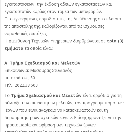
εγκαταστάσεων, την έκδοση αδειών εγκαταστάσεων και
εγκαταστατών κυρίως στον τομέα των μεταφορών.
Οι συγκεκριμένες αρμοδιότητες της Διεύθυνσης στο πλαίσιο
της αποστολής της, καθορίζονται από τις ισχύουσες
νομοθετικές διατάξεις.
Η Διεύθυνση Τεχνικών Υπηρεσιών διαρθρώνεται σε
τρία (3)
τμήματα
τα οποία είναι:
Α. Τμήμα Σχεδιασμού και Μελετών
Επικοινωνία: Μασούρας Στυλιανός
Ιπποκράτους 50
Τηλ.: 2622.38.663
Το
Τμήμα Σχεδιασμού και Μελετών
είναι αρμόδιο για τη
σύνταξη των απαραίτητων μελετών, τον προγραμματισμό των
έργων που είναι αναγκαίο να κατασκευαστούν και τη
δημοπράτηση των σχετικών έργων. Επίσης φροντίζει για την
προετοιμασία και ωρίμαση των τεχνικών έργων.