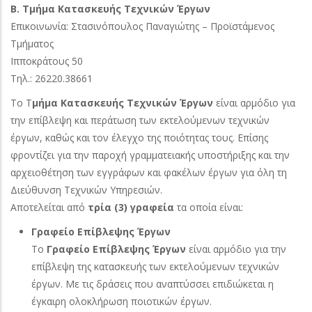
Β. Τμήμα Κατασκευής Τεχνικών Έργων
Επικοινωνία: Στασινόπουλος Παναγιώτης – Προϊστάμενος
Τμήματος
Ιπποκράτους 50
Τηλ.: 26220.38661
Το Τ
μήμα Κατασκευής Τεχνικών Έργων
είναι αρμόδιο για
την επίβλεψη και περάτωση των εκτελούμενων τεχνικών
έργων, καθώς και τον έλεγχο της ποιότητας τους. Επίσης
φροντίζει για την παροχή γραμματειακής υποστήριξης και την
αρχειοθέτηση των εγγράφων και φακέλων έργων για όλη τη
Διεύθυνση Τεχνικών Υπηρεσιών.
Αποτελείται από
τρία (3) γραφεία
τα οποία είναι:
Γραφείο Επίβλεψης Έργων
Το
Γραφείο Επίβλεψης Έργων
είναι αρμόδιο για την
επίβλεψη της κατασκευής των εκτελούμενων τεχνικών
έργων. Με τις δράσεις που αναπτύσσει επιδιώκεται η
έγκαιρη ολοκλήρωση ποιοτικών έργων.