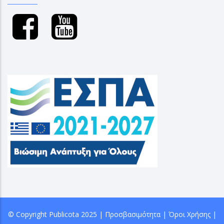
© Copyright
Publicota
2025 |
Προσβασιμότητα
|
Όροι Χρήσης
|