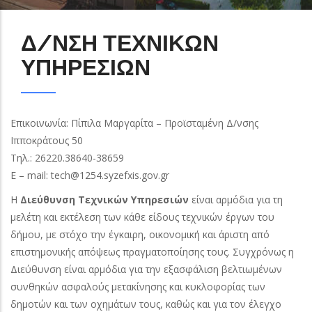
Δ/ΝΣΗ ΤΕΧΝΙΚΩΝ
ΥΠΗΡΕΣΙΩΝ
Επικοινωνία: Πίπιλα Μαργαρίτα – Προϊσταμένη Δ/νσης
Ιπποκράτους 50
Τηλ.: 26220.38640-38659
Ε – mail: tech@1254.syzefxis.gov.gr
Η
Διεύθυνση Τεχνικών Υπηρεσιών
είναι αρμόδια για τη
μελέτη και εκτέλεση των κάθε είδους τεχνικών έργων του
δήμου, με στόχο την έγκαιρη, οικονομική και άριστη από
επιστημονικής απόψεως πραγματοποίησης τους. Συγχρόνως η
Διεύθυνση είναι αρμόδια για την εξασφάλιση βελτιωμένων
συνθηκών ασφαλούς μετακίνησης και κυκλοφορίας των
δημοτών και των οχημάτων τους, καθώς και για τον έλεγχο