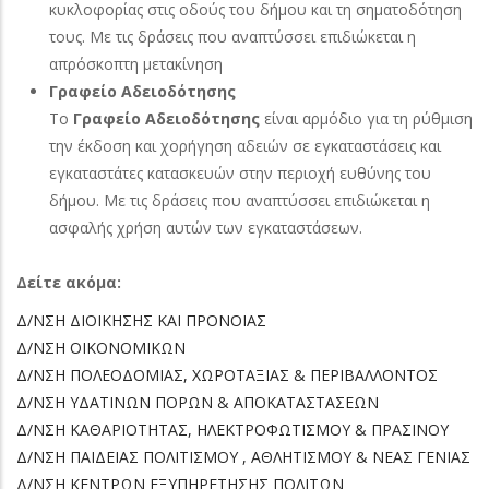
κυκλοφορίας στις οδούς του δήμου και τη σηματοδότηση
τους. Με τις δράσεις που αναπτύσσει επιδιώκεται η
απρόσκοπτη μετακίνηση
Γραφείο Αδειοδότησης
Το
Γραφείο Αδειοδότησης
είναι αρμόδιο για τη ρύθμιση
την έκδοση και χορήγηση αδειών σε εγκαταστάσεις και
εγκαταστάτες κατασκευών στην περιοχή ευθύνης του
δήμου. Με τις δράσεις που αναπτύσσει επιδιώκεται η
ασφαλής χρήση αυτών των εγκαταστάσεων.
Δείτε ακόμα:
Δ/ΝΣΗ ΔΙΟΙΚΗΣΗΣ ΚΑΙ ΠΡΟΝΟΙΑΣ
Δ/ΝΣΗ ΟΙΚΟΝΟΜΙΚΩΝ
Δ/ΝΣΗ ΠΟΛΕΟΔΟΜΙΑΣ, ΧΩΡΟΤΑΞΙΑΣ & ΠΕΡΙΒΑΛΛΟΝΤΟΣ
Δ/ΝΣΗ ΥΔΑΤΙΝΩΝ ΠΟΡΩΝ & ΑΠΟΚΑΤΑΣΤΑΣΕΩΝ
Δ/ΝΣΗ ΚΑΘΑΡΙΟΤΗΤΑΣ, ΗΛΕΚΤΡΟΦΩΤΙΣΜΟΥ & ΠΡΑΣΙΝΟΥ
Δ/ΝΣΗ ΠΑΙΔΕΙΑΣ ΠΟΛΙΤΙΣΜΟΥ , ΑΘΛΗΤΙΣΜΟΥ & ΝΕΑΣ ΓΕΝΙΑΣ
Δ/ΝΣΗ ΚΕΝΤΡΩΝ ΕΞΥΠΗΡΕΤΗΣΗΣ ΠΟΛΙΤΩΝ