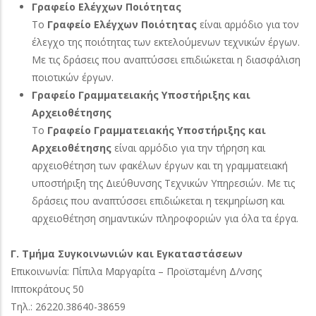
Γραφείο Ελέγχων Ποιότητας
Το
Γραφείο Ελέγχων Ποιότητας
είναι αρμόδιο για τον
έλεγχο της ποιότητας των εκτελούμενων τεχνικών έργων.
Με τις δράσεις που αναπτύσσει επιδιώκεται η διασφάλιση
ποιοτικών έργων.
Γραφείο Γραμματειακής Υποστήριξης και
Αρχειοθέτησης
Το
Γραφείο Γραμματειακής Υποστήριξης και
Αρχειοθέτησης
είναι αρμόδιο για την τήρηση και
αρχειοθέτηση των φακέλων έργων και τη γραμματειακή
υποστήριξη της Διεύθυνσης Τεχνικών Υπηρεσιών. Με τις
δράσεις που αναπτύσσει επιδιώκεται η τεκμηρίωση και
αρχειοθέτηση σημαντικών πληροφοριών για όλα τα έργα.
Γ. Τμήμα Συγκοινωνιών και Εγκαταστάσεων
Επικοινωνία: Πίπιλα Μαργαρίτα – Προϊσταμένη Δ/νσης
Ιπποκράτους 50
Τηλ.: 26220.38640-38659