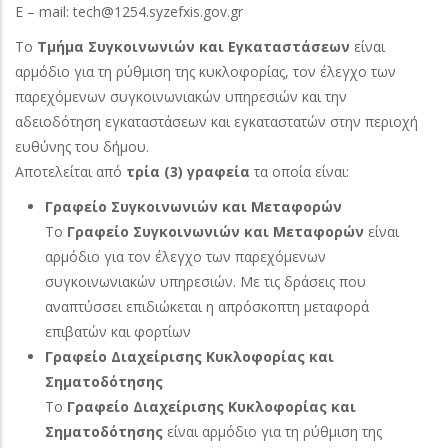
Ε – mail: tech@1254.syzefxis.gov.gr
Το
Τμήμα Συγκοινωνιών και Εγκαταστάσεων
είναι
αρμόδιο για τη ρύθμιση της κυκλοφορίας, τον έλεγχο των
παρεχόμενων συγκοινωνιακών υπηρεσιών και την
αδειοδότηση εγκαταστάσεων και εγκαταστατών στην περιοχή
ευθύνης του δήμου.
Αποτελείται από
τρία (3) γραφεία
τα οποία είναι:
Γραφείο Συγκοινωνιών και Μεταφορών
Το
Γραφείο Συγκοινωνιών και Μεταφορών
είναι
αρμόδιο για τον έλεγχο των παρεχόμενων
συγκοινωνιακών υπηρεσιών. Με τις δράσεις που
αναπτύσσει επιδιώκεται η απρόσκοπτη μεταφορά
επιβατών και φορτίων
Γραφείο Διαχείρισης Κυκλοφορίας και
Σηματοδότησης
Το
Γραφείο Διαχείρισης Κυκλοφορίας και
Σηματοδότησης
είναι αρμόδιο για τη ρύθμιση της