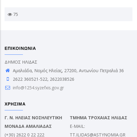
75
ΕΠΙΚΟΙΝΩΝΙΑ
ΔΗΜΟΣ ΗΛΙΔΑΣ
Αμαλιάδα, Νομός Ηλείας, 27200, Αντωνίου Πετραλιά 36
2622 360521-522, 2622038526
info@1254.syzefxis.gov.gr
ΧΡΗΣΙΜΑ
Γ. Ν. ΗΛΕΙΑΣ ΝΟΣΗΛΕΥΤΙΚΗ
ΤΜΗΜΑ ΤΡΟΧΑΙΑΣ ΗΛΙΔΑΣ
ΜΟΝΑΔΑ ΑΜΑΛΙΑΔΑΣ
E-MAIL:
(+30) 2622 0 22 222
TT.ILIDAS@ASTYNOMIA.GR