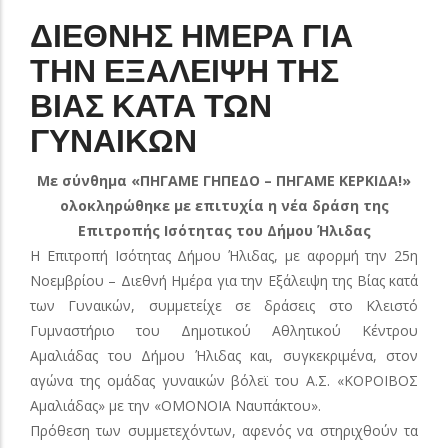
ΔΙΕΘΝΗΣ ΗΜΕΡΑ ΓΙΑ
ΤΗΝ ΕΞΑΛΕΙΨΗ ΤΗΣ
ΒΙΑΣ ΚΑΤΑ ΤΩΝ
ΓΥΝΑΙΚΩΝ
Με σύνθημα «ΠΗΓΑΜΕ ΓΗΠΕΔΟ – ΠΗΓΑΜΕ ΚΕΡΚΙΔΑ!»
ολοκληρώθηκε με επιτυχία η νέα δράση της
Επιτροπής Ισότητας του Δήμου Ήλιδας
Η Επιτροπή Ισότητας Δήμου Ήλιδας, με αφορμή την 25η
Νοεμβρίου – Διεθνή Ημέρα για την Εξάλειψη της Βίας κατά
των Γυναικών, συμμετείχε σε δράσεις στο Κλειστό
Γυμναστήριο
του Δημοτικού Αθλητικού Κέντρου
Αμαλιάδας του Δήμου Ήλιδας και, συγκεκριμένα, στον
αγώνα της ομάδας γυναικών βόλεϊ του Α.Σ. «ΚΟΡΟΙΒΟΣ
Αμαλιάδας» με την «ΟΜΟΝΟΙΑ Ναυπάκτου».
Πρόθεση των συμμετεχόντων, αφενός να στηριχθούν τα