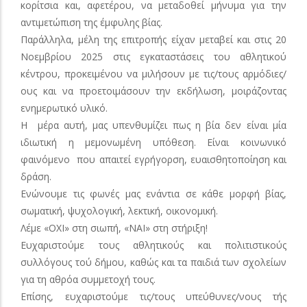
κορίτσια και, αφετέρου, να μεταδοθεί μήνυμα για την
αντιμετώπιση της έμφυλης βίας.
Παράλληλα, μέλη της επιτροπής είχαν μεταβεί και στις 20
Νοεμβρίου 2025 στις εγκαταστάσεις του αθλητικού
κέντρου, προκειμένου να μιλήσουν με τις/τους αρμόδιες/
ους και να προετοιμάσουν την εκδήλωση, μοιράζοντας
ενημερωτικό υλικό.
Η μέρα αυτή, μας υπενθυμίζει πως η βία δεν είναι μία
ιδιωτική η μεμονωμένη υπόθεση. Είναι κοινωνικό
φαινόμενο που απαιτεί εγρήγορση, ευαισθητοποίηση και
δράση.
Ενώνουμε τις φωνές μας ενάντια σε κάθε μορφή βίας,
σωματική, ψυχολογική, λεκτική, οικονομική.
Λέμε «ΟΧΙ» στη σιωπή, «ΝΑΙ» στη στήριξη!
Ευχαριστούμε τους αθλητικούς και πολιτιστικούς
συλλόγους τού δήμου, καθώς και τα παιδιά των σχολείων
για τη αθρόα συμμετοχή τους.
Επίσης, ευχαριστούμε τις/τους υπεύθυνες/νους τής