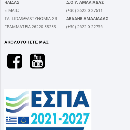
ΗΛΙΔΑΣ
Δ.Ο.Υ. ΑΜΑΛΙΑΔΑΣ
E-MAIL:
(+30) 2622 0 27611
TA.ILIDAS@ASTYNOMIA.GR
ΔΕΔΔΗΕ ΑΜΑΛΙΑΔΑΣ
ΓΡΑΜΜΑΤΕΙΑ:26220 38233
(+30) 2622 0 22756
ΑΚΟΛΟΥΘΗΣΤΕ ΜΑΣ