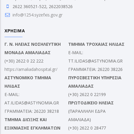
2622 360521-522, 2622038526
info@1254.syzefxis.gov.gr
ΧΡΗΣΙΜΑ
Γ. Ν. ΗΛΕΙΑΣ ΝΟΣΗΛΕΥΤΙΚΗ
ΤΜΗΜΑ ΤΡΟΧΑΙΑΣ ΗΛΙΔΑΣ
ΜΟΝΑΔΑ ΑΜΑΛΙΑΔΑΣ
E-MAIL:
(+30) 2622 0 22 222
TT.ILIDAS@ASTYNOMIA.GR
https://amaliadahospital.gr/
ΓΡΑΜΜΑΤΕΙΑ: 26220 38226
ΑΣΤΥΝΟΜΙΚΟ ΤΜΗΜΑ
ΠΥΡΟΣΒΕΣΤΙΚΗ ΥΠΗΡΕΣΙΑ
ΗΛΙΔΑΣ
ΑΜΑΛΙΑΔΑΣ
E-MAIL:
(+30) 2622 0 22199
AT.ILIDAS@ASTYNOMIA.GR
ΠΡΩΤΟΔΙΚΕΙΟ ΗΛΕΙΑΣ
ΓΡΑΜΜΑΤΕΙΑ: 26220 38218
(ΠΑΡΑΛΛΗΛΗ ΕΔΡΑ
ΤΜΗΜΑ ΔΙΩΞΗΣ ΚΑΙ
ΑΜΑΛΙΑΔΑ)
ΕΞΙΧΝΙΑΣΗΣ ΕΓΚΛΗΜΑΤΩΝ
(+30) 2622 0 28477