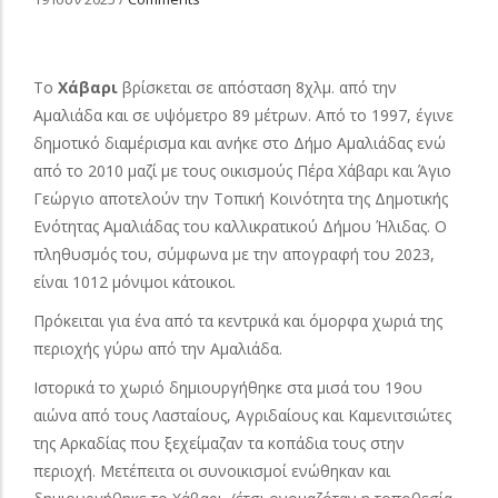
Το
Χάβαρι
βρίσκεται σε απόσταση 8χλμ. από την
Αμαλιάδα και σε υψόμετρο 89 μέτρων. Από το 1997, έγινε
δημοτικό διαμέρισμα και ανήκε στο Δήμο Αμαλιάδας ενώ
από το 2010 μαζί με τους οικισμούς Πέρα Χάβαρι και Άγιο
Γεώργιο αποτελούν την Τοπική Κοινότητα της Δημοτικής
Ενότητας Αμαλιάδας του καλλικρατικού Δήμου Ήλιδας. Ο
πληθυσμός του, σύμφωνα με την απογραφή του 2023,
είναι 1012 μόνιμοι κάτοικοι.
Πρόκειται για ένα από τα κεντρικά και όμορφα χωριά της
περιοχής γύρω από την Αμαλιάδα.
Ιστορικά το χωριό δημιουργήθηκε στα μισά του 19ου
αιώνα από τους Λασταίους, Αγριδαίους και Καμενιτσιώτες
της Αρκαδίας που ξεχείμαζαν τα κοπάδια τους στην
περιοχή. Μετέπειτα οι συνοικισμοί ενώθηκαν και