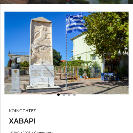
ΚΟΙΝΟΤΗΤΕΣ
ΧΑΒΑΡΙ
19 Ιούν 2025
/
Comments