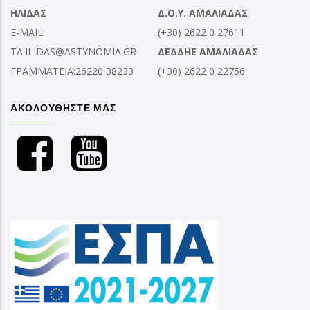
ΗΛΙΔΑΣ
Δ.Ο.Υ. ΑΜΑΛΙΑΔΑΣ
E-MAIL:
(+30) 2622 0 27611
TA.ILIDAS@ASTYNOMIA.GR
ΔΕΔΔΗΕ ΑΜΑΛΙΑΔΑΣ
ΓΡΑΜΜΑΤΕΙΑ:26220 38233
(+30) 2622 0 22756
ΑΚΟΛΟΥΘΗΣΤΕ ΜΑΣ