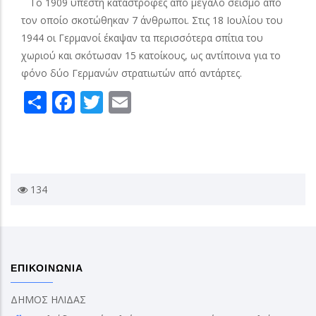
Το 1909 υπέστη καταστροφές από μεγάλο σεισμό από
τον οποίο σκοτώθηκαν 7 άνθρωποι. Στις 18 Ιουλίου του
1944 οι Γερμανοί έκαψαν τα περισσότερα σπίτια του
χωριού και σκότωσαν 15 κατοίκους, ως αντίποινα για το
φόνο δύο Γερμανών στρατιωτών από αντάρτες.
Share
Facebook
Twitter
Email
134
ΕΠΙΚΟΙΝΩΝΙΑ
ΔΗΜΟΣ ΗΛΙΔΑΣ