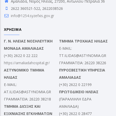
Αμαλιάδα, Νομός Ηλείας, 27200, Αντωνίου Πετραλιά 36
2622 360521-522, 2622038526
info@1254.syzefxis.gov.gr
ΧΡΗΣΙΜΑ
Γ. Ν. ΗΛΕΙΑΣ ΝΟΣΗΛΕΥΤΙΚΗ
ΤΜΗΜΑ ΤΡΟΧΑΙΑΣ ΗΛΙΔΑΣ
ΜΟΝΑΔΑ ΑΜΑΛΙΑΔΑΣ
E-MAIL:
(+30) 2622 0 22 222
TT.ILIDAS@ASTYNOMIA.GR
https://amaliadahospital.gr/
ΓΡΑΜΜΑΤΕΙΑ: 26220 38226
ΑΣΤΥΝΟΜΙΚΟ ΤΜΗΜΑ
ΠΥΡΟΣΒΕΣΤΙΚΗ ΥΠΗΡΕΣΙΑ
ΗΛΙΔΑΣ
ΑΜΑΛΙΑΔΑΣ
E-MAIL:
(+30) 2622 0 22199
AT.ILIDAS@ASTYNOMIA.GR
ΠΡΩΤΟΔΙΚΕΙΟ ΗΛΕΙΑΣ
ΓΡΑΜΜΑΤΕΙΑ: 26220 38218
(ΠΑΡΑΛΛΗΛΗ ΕΔΡΑ
ΤΜΗΜΑ ΔΙΩΞΗΣ ΚΑΙ
ΑΜΑΛΙΑΔΑ)
ΕΞΙΧΝΙΑΣΗΣ ΕΓΚΛΗΜΑΤΩΝ
(+30) 2622 0 28477