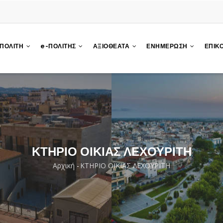
 ΠΟΛΙΤΗ
e-ΠΟΛΙΤΗΣ
ΑΞΙΟΘΕΑΤΑ
ΕΝΗΜΕΡΩΣΗ
ΕΠΙΚ
ΚΤΗΡΙΟ ΟΙΚΙΑΣ ΛΕΧΟΥΡΙΤΗ
Αρχική
-
ΚΤΗΡΙΟ ΟΙΚΙΑΣ ΛΕΧΟΥΡΙΤΗ
Breadcrumb