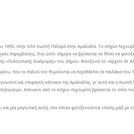
 του 1890, στην Οδό Κωστή Παλαμά στην Αμαλιάδα. Το κτήριο Λεχο
ικές παρεμβάσεις, έτσι ώστε σήμερα να βρίσκεται σε θέση να φιλοξεν
 της «Πολιτιστικής διαδρομής» του Δήμου. Φιλοξενεί το «Αρχείο Μ. 
τιρίου, που οι παλιοί τον θυμούνται να περιθάλπει τα παιδάκια το
γνωστοί και επιφανείς κάτοικοι της Αμαλιάδας, γι’ αυτό και η Κωσ
κδηλώσεων. Απέναντι από το κτήριο Λεχουρίτη βρίσκεται το σπίτι τ
υ και μία μαγευτική αυλή, στα οποία φιλοξενούνται επίσης μαζί με