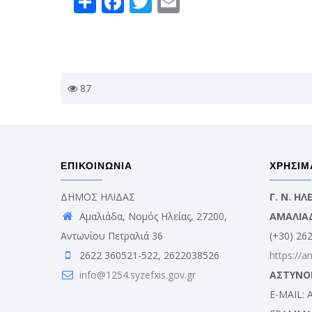
87
ΕΠΙΚΟΙΝΩΝΙΑ
ΧΡΗΣΙΜ
ΔΗΜΟΣ ΗΛΙΔΑΣ
Γ. Ν. Η
Αμαλιάδα, Νομός Ηλείας, 27200,
ΑΜΑΛΙΑ
Αντωνίου Πετραλιά 36
(+30) 26
2622 360521-522, 2622038526
https://a
info@1254.syzefxis.gov.gr
ΑΣΤΥΝΟ
E-MAIL: