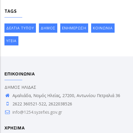
TAGS
ΔΕΛΤΙΑ ΤΥΠΟΥ
ΔΗΜΟΣ
ΕΝΗΜΕΡΩΣΗ
ΚΟΙΝΩΝΙΑ
ΥΓΕΙΑ
ΕΠΙΚΟΙΝΩΝΙΑ
ΔΗΜΟΣ ΗΛΙΔΑΣ
Αμαλιάδα, Νομός Ηλείας, 27200, Αντωνίου Πετραλιά 36
2622 360521-522, 2622038526
info@1254.syzefxis.gov.gr
ΧΡΗΣΙΜΑ