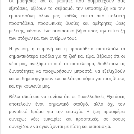
Οι μαθήτριες και οι μαθητές που συμμετέχουν στις
εξετάσεις, αξίζουν το σεβασμό, την υποστήριξη και την
εμπιστοσύνη όλων μας, καθώς έπειτα από πολυετή
προσπάθεια, προσωπικές θυσίες και αμέτρητες ώρες
μελέτης, κάνουν ένα ουσιαστικό βήμα προς την επίτευξη
των στόχων και των ονείρων τους.
Η γνώση, η επιμονή και η προσπάθεια αποτελούν τα
σημαντικότερα εφόδια για τη ζωή και είμαι βέβαιος ότι οι
νέοι μας, ανεξάρτητα από το αποτέλεσμα, διαθέτουν τις
δυνατότητες να προχωρήσουν μπροστά, να εξελιχθούν
και να δημιουργήσουν ένα καλύτερο αύριο για τους ίδιους
και την κοινωνία μας.
Θέλω ιδιαίτερα να τονίσω ότι οι Πανελλαδικές Εξετάσεις
αποτελούν έναν σημαντικό σταθμό, αλλά όχι τον
μοναδικό δρόμο για την επιτυχία. Η ζωή προσφέρει
συνεχώς νέες ευκαιρίες και προοπτικές, σε όσους
συνεχίζουν να αγωνίζονται με πίστη και αισιοδοξία.