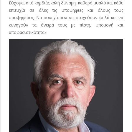
Εύχομαι από καρδιάς καλή δύναμη, καθαρό μυαλό και κάθε
επιτυχία σε όλες τις υποψήφιες και όλους τους
υποψηφίους. Να συνεχίσουν να στοχεύουν ψηλά και να
κυνηγούν τα όνειρά τους με πίστη, υπομονή και
αποφασιστικότητα».