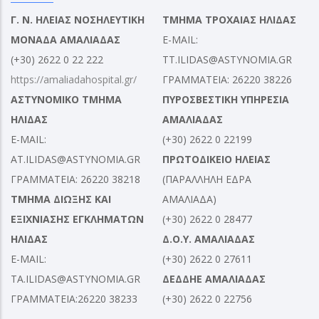
Γ. Ν. ΗΛΕΙΑΣ ΝΟΣΗΛΕΥΤΙΚΗ
ΤΜΗΜΑ ΤΡΟΧΑΙΑΣ ΗΛΙΔΑΣ
ΜΟΝΑΔΑ ΑΜΑΛΙΑΔΑΣ
E-MAIL:
(+30) 2622 0 22 222
TT.ILIDAS@ASTYNOMIA.GR
https://amaliadahospital.gr/
ΓΡΑΜΜΑΤΕΙΑ: 26220 38226
ΑΣΤΥΝΟΜΙΚΟ ΤΜΗΜΑ
ΠΥΡΟΣΒΕΣΤΙΚΗ ΥΠΗΡΕΣΙΑ
ΗΛΙΔΑΣ
ΑΜΑΛΙΑΔΑΣ
E-MAIL:
(+30) 2622 0 22199
AT.ILIDAS@ASTYNOMIA.GR
ΠΡΩΤΟΔΙΚΕΙΟ ΗΛΕΙΑΣ
ΓΡΑΜΜΑΤΕΙΑ: 26220 38218
(ΠΑΡΑΛΛΗΛΗ ΕΔΡΑ
ΤΜΗΜΑ ΔΙΩΞΗΣ ΚΑΙ
ΑΜΑΛΙΑΔΑ)
ΕΞΙΧΝΙΑΣΗΣ ΕΓΚΛΗΜΑΤΩΝ
(+30) 2622 0 28477
ΗΛΙΔΑΣ
Δ.Ο.Υ. ΑΜΑΛΙΑΔΑΣ
E-MAIL:
(+30) 2622 0 27611
TA.ILIDAS@ASTYNOMIA.GR
ΔΕΔΔΗΕ ΑΜΑΛΙΑΔΑΣ
ΓΡΑΜΜΑΤΕΙΑ:26220 38233
(+30) 2622 0 22756