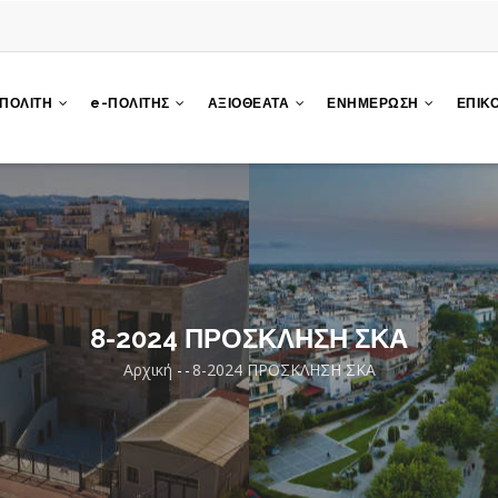
 ΠΟΛΙΤΗ
e-ΠΟΛΙΤΗΣ
ΑΞΙΟΘΕΑΤΑ
ΕΝΗΜΕΡΩΣΗ
ΕΠΙΚ
8-2024 ΠΡΟΣΚΛΗΣΗ ΣΚΑ
Αρχική
-
-
8-2024 ΠΡΟΣΚΛΗΣΗ ΣΚΑ
Breadcrumb