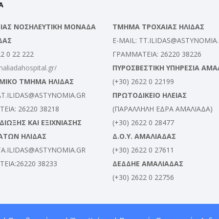
Α
ΛΕΙΑΣ ΝΟΣΗΛΕΥΤΙΚΗ ΜΟΝΑΔΑ
ΤΜΗΜΑ ΤΡΟΧΑΙΑΣ ΗΛΙΔΑΣ
ΔΑΣ
E-MAIL: TT.ILIDAS@ASTYNOMIA
22 0 22 222
ΓΡΑΜΜΑΤΕΙΑ: 26220 38226
maliadahospital.gr/
ΠΥΡΟΣΒΕΣΤΙΚΗ ΥΠΗΡΕΣΙΑ ΑΜΑ
ΜΙΚΟ ΤΜΗΜΑ ΗΛΙΔΑΣ
(+30) 2622 0 22199
 AT.ILIDAS@ASTYNOMIA.GR
ΠΡΩΤΟΔΙΚΕΙΟ ΗΛΕΙΑΣ
ΕΙΑ: 26220 38218
(ΠΑΡΑΛΛΗΛΗ ΕΔΡΑ ΑΜΑΛΙΑΔΑ)
ΙΩΞΗΣ ΚΑΙ ΕΞΙΧΝΙΑΣΗΣ
(+30) 2622 0 28477
ΑΤΩΝ ΗΛΙΔΑΣ
Δ.Ο.Υ. ΑΜΑΛΙΑΔΑΣ
 TA.ILIDAS@ASTYNOMIA.GR
(+30) 2622 0 27611
ΕΙΑ:26220 38233
ΔΕΔΔΗΕ ΑΜΑΛΙΑΔΑΣ
(+30) 2622 0 22756