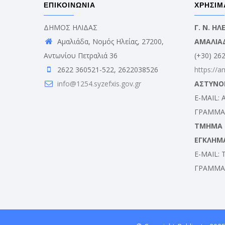
ΕΠΙΚΟΙΝΩΝΙΑ
ΧΡΗΣΙΜ
ΔΗΜΟΣ ΗΛΙΔΑΣ
Γ. Ν. Η
Αμαλιάδα, Νομός Ηλείας, 27200,
ΑΜΑΛΙΑ
Αντωνίου Πετραλιά 36
(+30) 26
2622 360521-522, 2622038526
https://a
info@1254.syzefxis.gov.gr
ΑΣΤΥΝΟ
E-MAIL:
ΓΡΑΜΜΑΤ
ΤΜΗΜΑ Δ
ΕΓΚΛΗΜ
E-MAIL:
ΓΡΑΜΜΑΤ