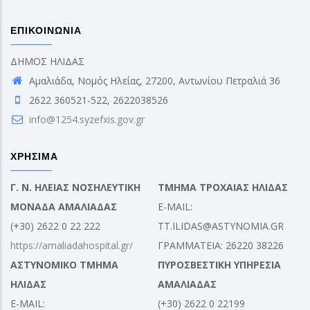
ΕΠΙΚΟΙΝΩΝΙΑ
ΔΗΜΟΣ ΗΛΙΔΑΣ
Αμαλιάδα, Νομός Ηλείας, 27200, Αντωνίου Πετραλιά 36
2622 360521-522, 2622038526
info@1254.syzefxis.gov.gr
ΧΡΗΣΙΜΑ
Γ. Ν. ΗΛΕΙΑΣ ΝΟΣΗΛΕΥΤΙΚΗ
ΤΜΗΜΑ ΤΡΟΧΑΙΑΣ ΗΛΙΔΑΣ
ΜΟΝΑΔΑ ΑΜΑΛΙΑΔΑΣ
E-MAIL:
(+30) 2622 0 22 222
TT.ILIDAS@ASTYNOMIA.GR
https://amaliadahospital.gr/
ΓΡΑΜΜΑΤΕΙΑ: 26220 38226
ΑΣΤΥΝΟΜΙΚΟ ΤΜΗΜΑ
ΠΥΡΟΣΒΕΣΤΙΚΗ ΥΠΗΡΕΣΙΑ
ΗΛΙΔΑΣ
ΑΜΑΛΙΑΔΑΣ
E-MAIL:
(+30) 2622 0 22199