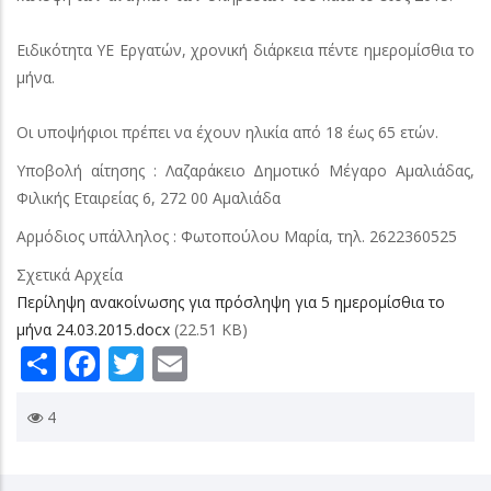
Ειδικότητα ΥΕ Εργατών, χρονική διάρκεια πέντε ημερομίσθια το
μήνα.
Οι υποψήφιοι πρέπει να έχουν ηλικία από 18 έως 65 ετών.
Υποβολή αίτησης : Λαζαράκειο Δημοτικό Μέγαρο Αμαλιάδας,
Φιλικής Εταιρείας 6, 272 00 Αμαλιάδα
Αρμόδιος υπάλληλος : Φωτοπούλου Μαρία, τηλ. 2622360525
Σχετικά Αρχεία
Περίληψη ανακοίνωσης για πρόσληψη για 5 ημερομίσθια το
μήνα 24.03.2015.docx
(22.51 KB)
Share
Facebook
Twitter
Email
4