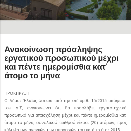
Ανακοίνωση πρόσληψης
εργατικού προσωπικού μέχρι
και πέντε ημερομίσθια κατ'
άτομο το μήνα
ΠΡΟΚΗΡΥΞΗ
Ο Δήμος Ήλιδας ύστερα από την υπ’ αριθ. 15/2015 απόφαση
του Δ.Σ, ανακοινώνει ότι θα προσλάβει εργατοτεχνικό
προσωπικό για απασχόληση μέχρι και πέντε ημερομίσθια κατ'
άτομο το μήνα, συνολικού αριθμού είκοσι (20) ατόμων, προς
κάλυψη των αναγκών των υπηρεσιών του κατά το έτος 2015.