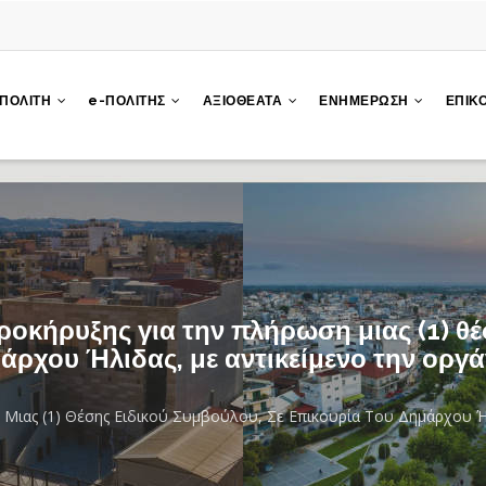
 ΠΟΛΙΤΗ
e-ΠΟΛΙΤΗΣ
ΑΞΙΟΘΕΑΤΑ
ΕΝΗΜΕΡΩΣΗ
ΕΠΙΚ
κήρυξης για την πλήρωση μιας (1) θέ
άρχου Ήλιδας, με αντικείμενο την οργ
ιας (1) Θέσης Ειδικού Συμβούλου, Σε Επικουρία Του Δημάρχου Ήλ