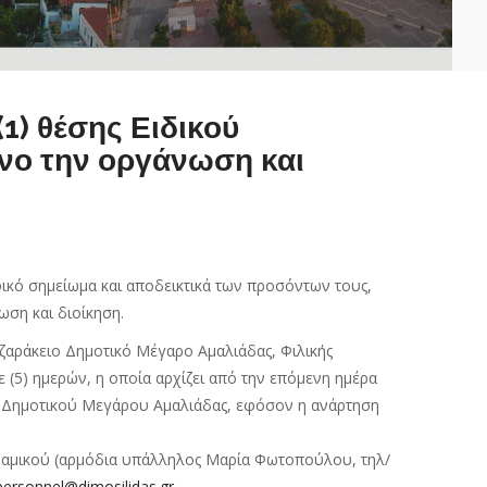
) θέσης Ειδικού
ενο την οργάνωση και
ικό σημείωμα και αποδεικτικά των προσόντων τους,
ωση και διοίκηση.
ζαράκειο Δημοτικό Μέγαρο Αμαλιάδας, Φιλικής
ε (5) ημερών, η οποία αρχίζει από την επόμενη ημέρα
υ Δημοτικού Μεγάρου Αμαλιάδας, εφόσον η ανάρτηση
ναμικού (αρμόδια υπάλληλος Μαρία Φωτοπούλου, τηλ/
personnel@dimosilidas.gr.