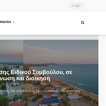
Login
ΟΙΝΩΝΙΑ
σης Ειδικού Συμβούλου, σε
άνωση και διοίκηση
ιδας, Με Αντικείμενο Την Οργάνωση Και Διοίκηση