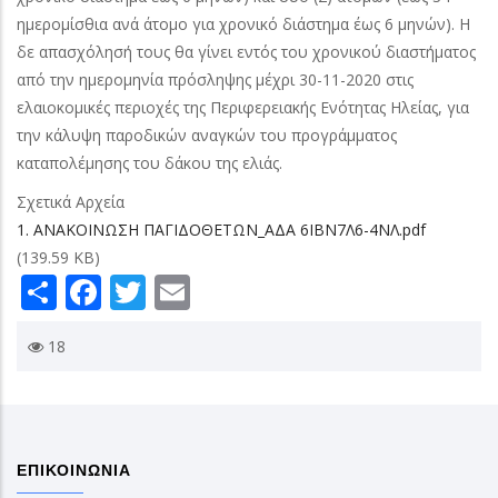
ημερομίσθια ανά άτομο για χρονικό διάστημα έως 6 μηνών). Η
δε απασχόλησή τους θα γίνει εντός του χρονικού διαστήματος
από την ημερομηνία πρόσληψης μέχρι 30-11-2020 στις
ελαιοκομικές περιοχές της Περιφερειακής Ενότητας Ηλείας, για
την κάλυψη παροδικών αναγκών του προγράμματος
καταπολέμησης του δάκου της ελιάς.
Σχετικά Αρχεία
1. ΑΝΑΚΟΙΝΩΣΗ ΠΑΓΙΔΟΘΕΤΩΝ_ΑΔΑ 6ΙΒΝ7Λ6-4ΝΛ.pdf
(139.59 KB)
Share
Facebook
Twitter
Email
18
ΕΠΙΚΟΙΝΩΝΙΑ