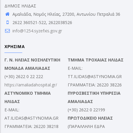
ΔΗΜΟΣ ΗΛΙΔΑΣ
Αμαλιάδα, Νομός Ηλείας, 27200, Αντωνίου Πετραλιά 36
2622 360521-522, 2622038526
info@1254.syzefxis.gov.gr
ΧΡΗΣΙΜΑ
Γ. Ν. ΗΛΕΙΑΣ ΝΟΣΗΛΕΥΤΙΚΗ
ΤΜΗΜΑ ΤΡΟΧΑΙΑΣ ΗΛΙΔΑΣ
ΜΟΝΑΔΑ ΑΜΑΛΙΑΔΑΣ
E-MAIL:
(+30) 2622 0 22 222
TT.ILIDAS@ASTYNOMIA.GR
https://amaliadahospital.gr/
ΓΡΑΜΜΑΤΕΙΑ: 26220 38226
ΑΣΤΥΝΟΜΙΚΟ ΤΜΗΜΑ
ΠΥΡΟΣΒΕΣΤΙΚΗ ΥΠΗΡΕΣΙΑ
ΗΛΙΔΑΣ
ΑΜΑΛΙΑΔΑΣ
E-MAIL:
(+30) 2622 0 22199
AT.ILIDAS@ASTYNOMIA.GR
ΠΡΩΤΟΔΙΚΕΙΟ ΗΛΕΙΑΣ
ΓΡΑΜΜΑΤΕΙΑ: 26220 38218
(ΠΑΡΑΛΛΗΛΗ ΕΔΡΑ