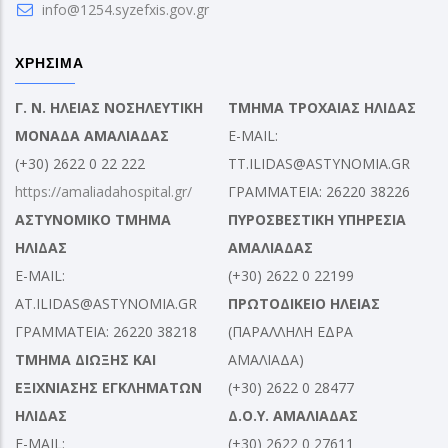
info@1254.syzefxis.gov.gr
ΧΡΗΣΙΜΑ
Γ. Ν. ΗΛΕΙΑΣ ΝΟΣΗΛΕΥΤΙΚΗ
ΤΜΗΜΑ ΤΡΟΧΑΙΑΣ ΗΛΙΔΑΣ
ΜΟΝΑΔΑ ΑΜΑΛΙΑΔΑΣ
E-MAIL:
(+30) 2622 0 22 222
TT.ILIDAS@ASTYNOMIA.GR
https://amaliadahospital.gr/
ΓΡΑΜΜΑΤΕΙΑ: 26220 38226
ΑΣΤΥΝΟΜΙΚΟ ΤΜΗΜΑ
ΠΥΡΟΣΒΕΣΤΙΚΗ ΥΠΗΡΕΣΙΑ
ΗΛΙΔΑΣ
ΑΜΑΛΙΑΔΑΣ
E-MAIL:
(+30) 2622 0 22199
AT.ILIDAS@ASTYNOMIA.GR
ΠΡΩΤΟΔΙΚΕΙΟ ΗΛΕΙΑΣ
ΓΡΑΜΜΑΤΕΙΑ: 26220 38218
(ΠΑΡΑΛΛΗΛΗ ΕΔΡΑ
ΤΜΗΜΑ ΔΙΩΞΗΣ ΚΑΙ
ΑΜΑΛΙΑΔΑ)
ΕΞΙΧΝΙΑΣΗΣ ΕΓΚΛΗΜΑΤΩΝ
(+30) 2622 0 28477
ΗΛΙΔΑΣ
Δ.Ο.Υ. ΑΜΑΛΙΑΔΑΣ
E-MAIL:
(+30) 2622 0 27611