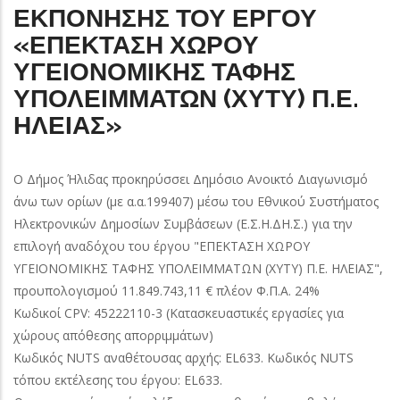
ΕΚΠΟΝΗΣΗΣ ΤΟΥ ΕΡΓΟΥ
«ΕΠΕΚΤΑΣΗ ΧΩΡΟΥ
ΥΓΕΙΟΝΟΜΙΚΗΣ ΤΑΦΗΣ
ΥΠΟΛΕΙΜΜΑΤΩΝ (ΧΥΤΥ) Π.Ε.
ΗΛΕΙΑΣ»
Ο Δήμος Ήλιδας προκηρύσσει Δημόσιο Ανοικτό Διαγωνισμό
άνω των ορίων (με α.α.199407) μέσω του Εθνικού Συστήματος
Ηλεκτρονικών Δημοσίων Συμβάσεων (Ε.Σ.Η.ΔΗ.Σ.) για την
επιλογή αναδόχου του έργου "ΕΠΕΚΤΑΣΗ ΧΩΡΟΥ
ΥΓΕΙΟΝΟΜΙΚΗΣ ΤΑΦΗΣ ΥΠΟΛΕΙΜΜΑΤΩΝ (ΧΥΤΥ) Π.Ε. ΗΛΕΙΑΣ",
προυπολογισμού 11.849.743,11 € πλέον Φ.Π.Α. 24%
Κωδικοί CPV: 45222110-3 (Κατασκευαστικές εργασίες για
χώρους απόθεσης απορριμμάτων)
Κωδικός NUTS αναθέτουσας αρχής: EL633. Κωδικός NUTS
τόπου εκτέλεσης του έργου: EL633.