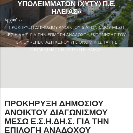
ΥΠΟΛΕΙΜΜΑΤΩΝ (ΧΥΤΥ) Π.Ε.
ΗΛΕΙΑΣ»
Αρχική
-
-
Breadcrumb
ΠΡΟΚΗΡΥΞΗ ΔΗΜΟΣΙΟΥ ΑΝΟΙΚΤΟΥ ΔΙΑΓΩΝΙΣΜΟΥ ΜΕΣΩ
Ε.Σ.Η.ΔΗ.Σ. ΓΙΑ ΤΗΝ ΕΠΙΛΟΓΗ ΑΝΑΔΟΧΟΥ ΕΚΠΟΝΗΣΗΣ ΤΟΥ
ΕΡΓΟΥ «ΕΠΕΚΤΑΣΗ ΧΩΡΟΥ ΥΓΕΙΟΝΟΜΙΚΗΣ ΤΑΦΗΣ
ΥΠΟΛΕΙΜΜΑΤΩΝ (ΧΥΤΥ) Π.Ε. ΗΛΕΙΑΣ»
ΠΡΟΚΗΡΥΞΗ ΔΗΜΟΣΙΟΥ
ΑΝΟΙΚΤΟΥ ΔΙΑΓΩΝΙΣΜΟΥ
ΜΕΣΩ Ε.Σ.Η.ΔΗ.Σ. ΓΙΑ ΤΗΝ
ΕΠΙΛΟΓΗ ΑΝΑΔΟΧΟΥ