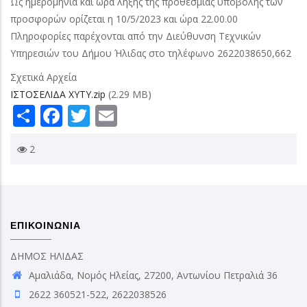
Ως ημερομηνία και ώρα λήξης της προθεσμίας υποβολής των
προσφορών ορίζεται η 10/5/2023 και ώρα 22.00.00
Πληροφορίες παρέχονται από την Διεύθυνση Τεχνικών
Υπηρεσιών του Δήμου Ήλιδας στο τηλέφωνο 2622038650,662
Σχετικά Αρχεία
ΙΣΤΟΣΕΛΙΔΑ ΧΥΤΥ.zip
(2.29 MB)
Share
Facebook
Twitter
Email
2
ΕΠΙΚΟΙΝΩΝΙΑ
ΔΗΜΟΣ ΗΛΙΔΑΣ
Αμαλιάδα, Νομός Ηλείας, 27200, Αντωνίου Πετραλιά 36
2622 360521-522, 2622038526