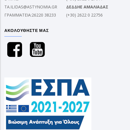
TA.ILIDAS@ASTYNOMIA.GR
ΔΕΔΔΗΕ ΑΜΑΛΙΑΔΑΣ
ΓΡΑΜΜΑΤΕΙΑ:26220 38233
(+30) 2622 0 22756
ΑΚΟΛΟΥΘΗΣΤΕ ΜΑΣ