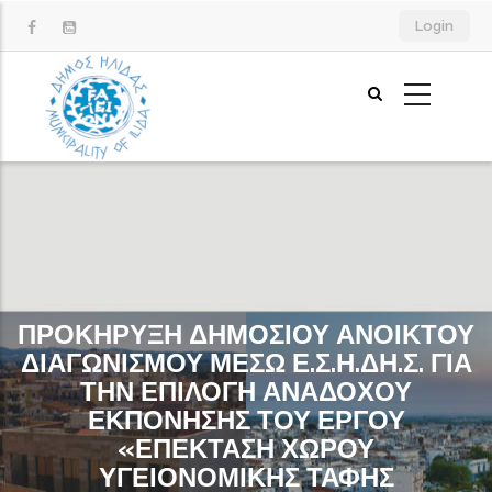
Παράκαμψη
Login
προς
το
κυρίως
περιεχόμενο
ΠΡΟΚΗΡΥΞΗ ΔΗΜΟΣΙΟΥ ΑΝΟΙΚΤΟΥ
ΔΙΑΓΩΝΙΣΜΟΥ ΜΕΣΩ Ε.Σ.Η.ΔΗ.Σ. ΓΙΑ
ΤΗΝ ΕΠΙΛΟΓΗ ΑΝΑΔΟΧΟΥ
ΕΚΠΟΝΗΣΗΣ ΤΟΥ ΕΡΓΟΥ
«ΕΠΕΚΤΑΣΗ ΧΩΡΟΥ
ΥΓΕΙΟΝΟΜΙΚΗΣ ΤΑΦΗΣ