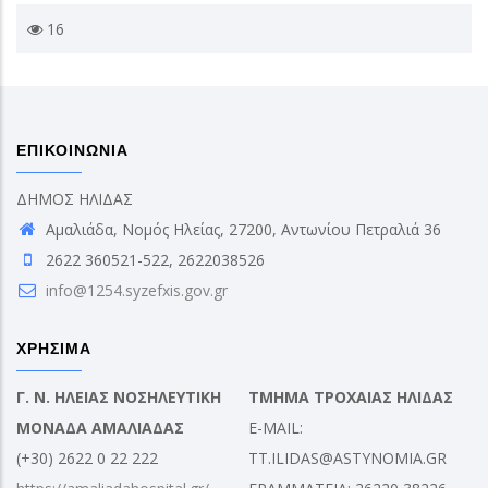
16
ΕΠΙΚΟΙΝΩΝΙΑ
ΔΗΜΟΣ ΗΛΙΔΑΣ
Αμαλιάδα, Νομός Ηλείας, 27200, Αντωνίου Πετραλιά 36
2622 360521-522, 2622038526
info@1254.syzefxis.gov.gr
ΧΡΗΣΙΜΑ
Γ. Ν. ΗΛΕΙΑΣ ΝΟΣΗΛΕΥΤΙΚΗ
ΤΜΗΜΑ ΤΡΟΧΑΙΑΣ ΗΛΙΔΑΣ
ΜΟΝΑΔΑ ΑΜΑΛΙΑΔΑΣ
E-MAIL:
(+30) 2622 0 22 222
TT.ILIDAS@ASTYNOMIA.GR