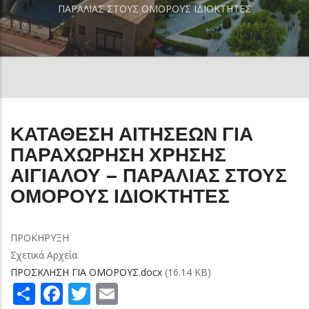
ΠΑΡΑΛΙΑΣ ΣΤΟΥΣ ΟΜΟΡΟΥΣ ΙΔΙΟΚΤΗΤΕΣ
ΚΑΤΑΘΕΣΗ ΑΙΤΗΣΕΩΝ ΓΙΑ
ΠΑΡΑΧΩΡΗΣΗ ΧΡΗΣΗΣ
ΑΙΓΙΑΛΟΥ – ΠΑΡΑΛΙΑΣ ΣΤΟΥΣ
ΟΜΟΡΟΥΣ ΙΔΙΟΚΤΗΤΕΣ
ΠΡΟΚΗΡΥΞΗ
Σχετικά Αρχεία
ΠΡΟΣΚΛΗΣΗ ΓΙΑ ΟΜΟΡΟΥΣ.docx
(16.14 KB)
Share
Facebook
Twitter
Email