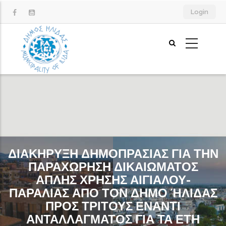
Παράκαμψη
Login
προς
το
κυρίως
περιεχόμενο
ΔΙΑΚΗΡΥΞΗ ΔΗΜΟΠΡΑΣΙΑΣ ΓΙΑ ΤΗΝ
ΠΑΡΑΧΩΡΗΣΗ ΔΙΚΑΙΩΜΑΤΟΣ
ΑΠΛΗΣ ΧΡΗΣΗΣ ΑΙΓΙΑΛΟΥ-
ΠΑΡΑΛΙΑΣ ΑΠΟ ΤΟΝ ΔΗΜΟ ΉΛΙΔΑΣ
ΠΡΟΣ ΤΡΙΤΟΥΣ ΕΝΑΝΤΙ
ΑΝΤΑΛΛΑΓΜΑΤΟΣ ΓΙΑ ΤΑ ΕΤΗ