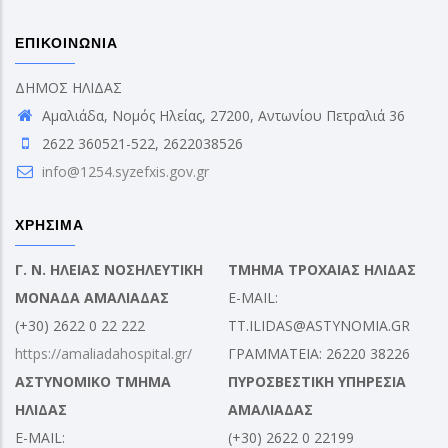
ΕΠΙΚΟΙΝΩΝΙΑ
ΔΗΜΟΣ ΗΛΙΔΑΣ
Αμαλιάδα, Νομός Ηλείας, 27200, Αντωνίου Πετραλιά 36
2622 360521-522, 2622038526
info@1254.syzefxis.gov.gr
ΧΡΗΣΙΜΑ
Γ. Ν. ΗΛΕΙΑΣ ΝΟΣΗΛΕΥΤΙΚΗ
ΤΜΗΜΑ ΤΡΟΧΑΙΑΣ ΗΛΙΔΑΣ
ΜΟΝΑΔΑ ΑΜΑΛΙΑΔΑΣ
E-MAIL:
(+30) 2622 0 22 222
TT.ILIDAS@ASTYNOMIA.GR
https://amaliadahospital.gr/
ΓΡΑΜΜΑΤΕΙΑ: 26220 38226
ΑΣΤΥΝΟΜΙΚΟ ΤΜΗΜΑ
ΠΥΡΟΣΒΕΣΤΙΚΗ ΥΠΗΡΕΣΙΑ
ΗΛΙΔΑΣ
ΑΜΑΛΙΑΔΑΣ
E-MAIL:
(+30) 2622 0 22199