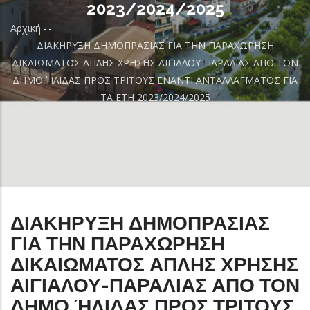
2023/2024/2025
Αρχική
-
-
Breadcrumb
ΔΙΑΚΗΡΥΞΗ ΔΗΜΟΠΡΑΣΙΑΣ ΓΙΑ ΤΗΝ ΠΑΡΑΧΩΡΗΣΗ
ΔΙΚΑΙΩΜΑΤΟΣ ΑΠΛΗΣ ΧΡΗΣΗΣ ΑΙΓΙΑΛΟΥ-ΠΑΡΑΛΙΑΣ ΑΠΟ ΤΟΝ
ΔΗΜΟ ΉΛΙΔΑΣ ΠΡΟΣ ΤΡΙΤΟΥΣ ΕΝΑΝΤΙ ΑΝΤΑΛΛΑΓΜΑΤΟΣ ΓΙΑ
ΤΑ ΕΤΗ 2023/2024/2025
ΔΙΑΚΗΡΥΞΗ ΔΗΜΟΠΡΑΣΙΑΣ
ΓΙΑ ΤΗΝ ΠΑΡΑΧΩΡΗΣΗ
ΔΙΚΑΙΩΜΑΤΟΣ ΑΠΛΗΣ ΧΡΗΣΗΣ
ΑΙΓΙΑΛΟΥ-ΠΑΡΑΛΙΑΣ ΑΠΟ ΤΟΝ
ΔΗΜΟ ΉΛΙΔΑΣ ΠΡΟΣ ΤΡΙΤΟΥΣ