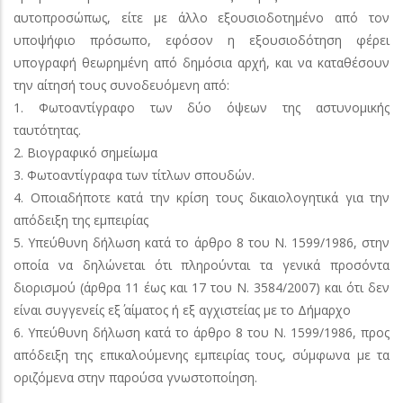
αυτοπροσώπως, είτε με άλλο εξουσιοδοτημένο από τον
υποψήφιο πρόσωπο, εφόσον η εξουσιοδότηση φέρει
υπογραφή θεωρημένη από δημόσια αρχή, και να καταθέσουν
την αίτησή τους συνοδευόμενη από:
1. Φωτοαντίγραφο των δύο όψεων της αστυνομικής
ταυτότητας.
2. Βιογραφικό σημείωμα
3. Φωτοαντίγραφα των τίτλων σπουδών.
4. Οποιαδήποτε κατά την κρίση τους δικαιολογητικά για την
απόδειξη της εμπειρίας
5. Υπεύθυνη δήλωση κατά το άρθρο 8 του Ν. 1599/1986, στην
οποία να δηλώνεται ότι πληρούνται τα γενικά προσόντα
διορισμού (άρθρα 11 έως και 17 του Ν. 3584/2007) και ότι δεν
είναι συγγενείς εξ΄ αίματος ή εξ αγχιστείας με το Δήμαρχο
6. Υπεύθυνη δήλωση κατά το άρθρο 8 του Ν. 1599/1986, προς
απόδειξη της επικαλούμενης εμπειρίας τους, σύμφωνα με τα
οριζόμενα στην παρούσα γνωστοποίηση.