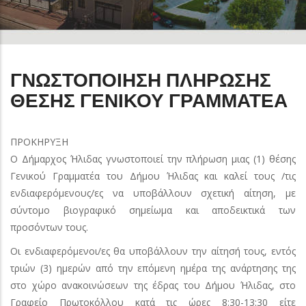
ΓΝΩΣΤΟΠΟΙΗΣΗ ΠΛΗΡΩΣΗΣ
ΘΕΣΗΣ ΓΕΝΙΚΟΥ ΓΡΑΜΜΑΤΕΑ
ΠΡΟΚΗΡΥΞΗ
Ο Δήμαρχος Ήλιδας γνωστοποιεί την πλήρωση μιας (1) θέσης
Γενικού Γραμματέα του Δήμου Ήλιδας και καλεί τους /τις
ενδιαφερόμενους/ες να υποβάλλουν σχετική αίτηση, με
σύντομο βιογραφικό σημείωμα και αποδεικτικά των
προσόντων τους.
Οι ενδιαφερόμενοι/ες θα υποβάλλουν την αίτησή τους, εντός
τριών (3) ημερών από την επόμενη ημέρα της ανάρτησης της
στο χώρο ανακοινώσεων της έδρας του Δήμου Ήλιδας, στο
Γραφείο Πρωτοκόλλου κατά τις ώρες 8:30-13:30 είτε