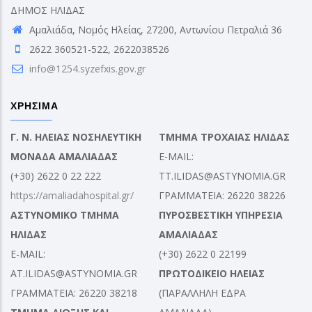
ΔΗΜΟΣ ΗΛΙΔΑΣ
Αμαλιάδα, Νομός Ηλείας, 27200, Αντωνίου Πετραλιά 36
2622 360521-522, 2622038526
info@1254.syzefxis.gov.gr
ΧΡΗΣΙΜΑ
Γ. Ν. ΗΛΕΙΑΣ ΝΟΣΗΛΕΥΤΙΚΗ
ΤΜΗΜΑ ΤΡΟΧΑΙΑΣ ΗΛΙΔΑΣ
ΜΟΝΑΔΑ ΑΜΑΛΙΑΔΑΣ
E-MAIL:
(+30) 2622 0 22 222
TT.ILIDAS@ASTYNOMIA.GR
https://amaliadahospital.gr/
ΓΡΑΜΜΑΤΕΙΑ: 26220 38226
ΑΣΤΥΝΟΜΙΚΟ ΤΜΗΜΑ
ΠΥΡΟΣΒΕΣΤΙΚΗ ΥΠΗΡΕΣΙΑ
ΗΛΙΔΑΣ
ΑΜΑΛΙΑΔΑΣ
E-MAIL:
(+30) 2622 0 22199
AT.ILIDAS@ASTYNOMIA.GR
ΠΡΩΤΟΔΙΚΕΙΟ ΗΛΕΙΑΣ
ΓΡΑΜΜΑΤΕΙΑ: 26220 38218
(ΠΑΡΑΛΛΗΛΗ ΕΔΡΑ