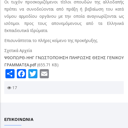
Οι τυχόν προσκομιζόμενοι τίτλοι σπουδών της αλλοδαπής
πρέπει να συνοδεύονται από πράξη ή βεβαίωση του κατά
νόμου αρμοδίου οργάνου με την οποία αναγνωρίζονται ως
ισότιμοι προς τους απονεμόμενους από τα Ελληνικά
Εκπαιδευτικά Ιδρύματα.
Επισυνάπτεται το πλήρες κείμενο της προκήρυξης.
Σχετικά Αρχεία
Ψ0ΟΠΩΡΘ-ΗΗΓ ΓΝΩΣΤΟΠΟΙΗΣΗ ΠΛΗΡΩΣΗΣ ΘΕΣΗΣ ΓΕΝΙΚΟΥ
ΓΡΑΜΜΑΤΕΑ.pdf
(655.71 KB)
Share
Facebook
Twitter
Email
17
ΕΠΙΚΟΙΝΩΝΙΑ