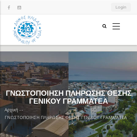
Παράκαμψη
Login
προς
το
κυρίως
περιεχόμενο
ΓΝΩΣΤΟΠΟΙΗΣΗ ΠΛΗΡΩΣΗΣ ΘΕΣΗΣ
ΓΕΝΙΚΟΥ ΓΡΑΜΜΑΤΕΑ
Αρχική
-
-
Breadcrumb
ΓΝΩΣΤΟΠΟΙΗΣΗ ΠΛΗΡΩΣΗΣ ΘΕΣΗΣ ΓΕΝΙΚΟΥ ΓΡΑΜΜΑΤΕΑ