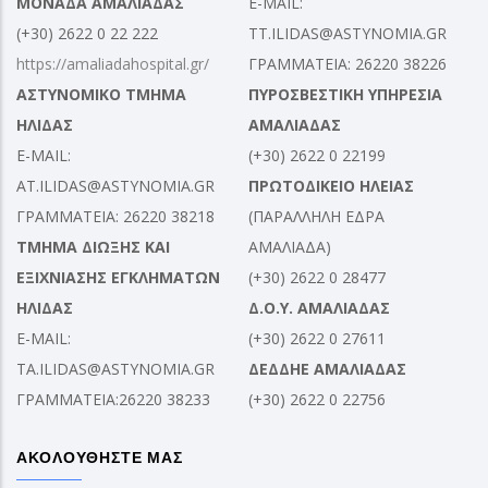
ΜΟΝΑΔΑ ΑΜΑΛΙΑΔΑΣ
E-MAIL:
(+30) 2622 0 22 222
TT.ILIDAS@ASTYNOMIA.GR
https://amaliadahospital.gr/
ΓΡΑΜΜΑΤΕΙΑ: 26220 38226
ΑΣΤΥΝΟΜΙΚΟ ΤΜΗΜΑ
ΠΥΡΟΣΒΕΣΤΙΚΗ ΥΠΗΡΕΣΙΑ
ΗΛΙΔΑΣ
ΑΜΑΛΙΑΔΑΣ
E-MAIL:
(+30) 2622 0 22199
AT.ILIDAS@ASTYNOMIA.GR
ΠΡΩΤΟΔΙΚΕΙΟ ΗΛΕΙΑΣ
ΓΡΑΜΜΑΤΕΙΑ: 26220 38218
(ΠΑΡΑΛΛΗΛΗ ΕΔΡΑ
ΤΜΗΜΑ ΔΙΩΞΗΣ ΚΑΙ
ΑΜΑΛΙΑΔΑ)
ΕΞΙΧΝΙΑΣΗΣ ΕΓΚΛΗΜΑΤΩΝ
(+30) 2622 0 28477
ΗΛΙΔΑΣ
Δ.Ο.Υ. ΑΜΑΛΙΑΔΑΣ
E-MAIL:
(+30) 2622 0 27611
TA.ILIDAS@ASTYNOMIA.GR
ΔΕΔΔΗΕ ΑΜΑΛΙΑΔΑΣ
ΓΡΑΜΜΑΤΕΙΑ:26220 38233
(+30) 2622 0 22756
ΑΚΟΛΟΥΘΗΣΤΕ ΜΑΣ