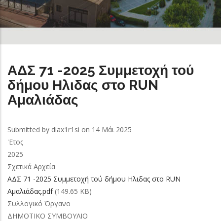
ΑΔΣ 71 -2025 Συμμετοχή τού
δήμου Ηλιδας στο RUN
Αμαλιάδας
Submitted by
diax1r1si
on 14 Μάι 2025
'Ετος
2025
Σχετικά Αρχεία
ΑΔΣ 71 -2025 Συμμετοχή τού δήμου Ηλιδας στο RUN
Αμαλιάδας.pdf
(149.65 KB)
Συλλογικό Όργανο
ΔΗΜΟΤΙΚΟ ΣΥΜΒΟΥΛΙΟ