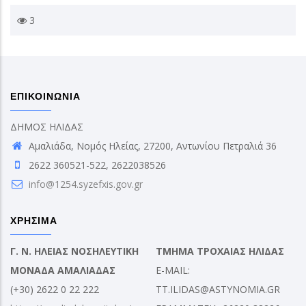
3
ΕΠΙΚΟΙΝΩΝΙΑ
ΔΗΜΟΣ ΗΛΙΔΑΣ
Αμαλιάδα, Νομός Ηλείας, 27200, Αντωνίου Πετραλιά 36
2622 360521-522, 2622038526
info@1254.syzefxis.gov.gr
ΧΡΗΣΙΜΑ
Γ. Ν. ΗΛΕΙΑΣ ΝΟΣΗΛΕΥΤΙΚΗ
ΤΜΗΜΑ ΤΡΟΧΑΙΑΣ ΗΛΙΔΑΣ
ΜΟΝΑΔΑ ΑΜΑΛΙΑΔΑΣ
E-MAIL:
(+30) 2622 0 22 222
TT.ILIDAS@ASTYNOMIA.GR