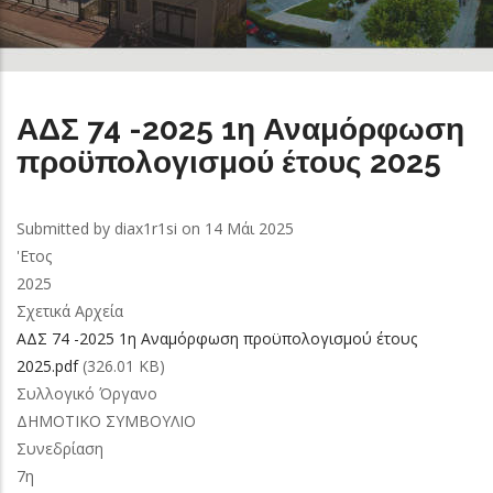
ΑΔΣ 74 -2025 1η Αναμόρφωση
προϋπολογισμού έτους 2025
Submitted by
diax1r1si
on 14 Μάι 2025
'Ετος
2025
Σχετικά Αρχεία
ΑΔΣ 74 -2025 1η Αναμόρφωση προϋπολογισμού έτους
2025.pdf
(326.01 KB)
Συλλογικό Όργανο
ΔΗΜΟΤΙΚΟ ΣΥΜΒΟΥΛΙΟ
Συνεδρίαση
7η