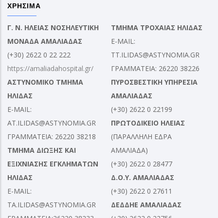
ΧΡΗΣΙΜΑ
Γ. Ν. ΗΛΕΙΑΣ ΝΟΣΗΛΕΥΤΙΚΗ
ΤΜΗΜΑ ΤΡΟΧΑΙΑΣ ΗΛΙΔΑΣ
ΜΟΝΑΔΑ ΑΜΑΛΙΑΔΑΣ
E-MAIL:
(+30) 2622 0 22 222
TT.ILIDAS@ASTYNOMIA.GR
https://amaliadahospital.gr/
ΓΡΑΜΜΑΤΕΙΑ: 26220 38226
ΑΣΤΥΝΟΜΙΚΟ ΤΜΗΜΑ
ΠΥΡΟΣΒΕΣΤΙΚΗ ΥΠΗΡΕΣΙΑ
ΗΛΙΔΑΣ
ΑΜΑΛΙΑΔΑΣ
E-MAIL:
(+30) 2622 0 22199
AT.ILIDAS@ASTYNOMIA.GR
ΠΡΩΤΟΔΙΚΕΙΟ ΗΛΕΙΑΣ
ΓΡΑΜΜΑΤΕΙΑ: 26220 38218
(ΠΑΡΑΛΛΗΛΗ ΕΔΡΑ
ΤΜΗΜΑ ΔΙΩΞΗΣ ΚΑΙ
ΑΜΑΛΙΑΔΑ)
ΕΞΙΧΝΙΑΣΗΣ ΕΓΚΛΗΜΑΤΩΝ
(+30) 2622 0 28477
ΗΛΙΔΑΣ
Δ.Ο.Υ. ΑΜΑΛΙΑΔΑΣ
E-MAIL:
(+30) 2622 0 27611
TA.ILIDAS@ASTYNOMIA.GR
ΔΕΔΔΗΕ ΑΜΑΛΙΑΔΑΣ