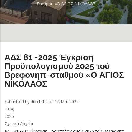
Σταθμού «Ο ΑΓΙΟΣ ΝΙΚΟΛΑΟΣ
ΑΔΣ 81 -2025 Έγκριση
Προϋπολογισμού 2025 τού
Βρεφονηπ. σταθμού «Ο ΑΓΙΟΣ
ΝΙΚΟΛΑΟΣ
Submitted by
diax1r1si
on 14 Μάι 2025
'Ετος
2025
Σχετικά Αρχεία
ΑΔΣ 81 -2025 Έγκριση Προϋπολογισμού 2025 τού Βρεφονηπ.