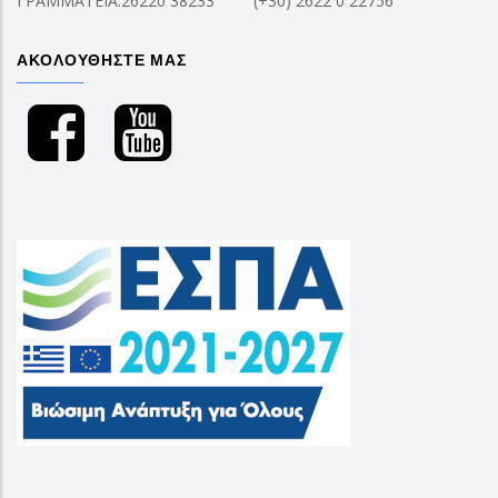
ΓΡΑΜΜΑΤΕΙΑ:26220 38233
(+30) 2622 0 22756
ΑΚΟΛΟΥΘΗΣΤΕ ΜΑΣ