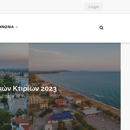
Login
ΟΙΝΩΝΙΑ
κών Κτιρίων 2023
ων 2023