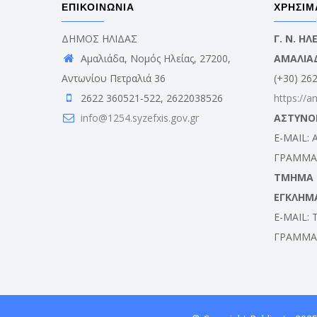
ΕΠΙΚΟΙΝΩΝΙΑ
ΧΡΗΣΙΜ
ΔΗΜΟΣ ΗΛΙΔΑΣ
Γ. Ν. Η
Αμαλιάδα, Νομός Ηλείας, 27200,
ΑΜΑΛΙΑ
Αντωνίου Πετραλιά 36
(+30) 26
2622 360521-522, 2622038526
https://a
info@1254.syzefxis.gov.gr
ΑΣΤΥΝΟ
E-MAIL:
ΓΡΑΜΜΑΤ
ΤΜΗΜΑ Δ
ΕΓΚΛΗΜ
E-MAIL:
ΓΡΑΜΜΑΤ