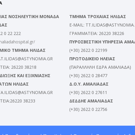
Α
ΛΕΙΑΣ ΝΟΣΗΛΕΥΤΙΚΗ ΜΟΝΑΔΑ
ΤΜΗΜΑ ΤΡΟΧΑΙΑΣ ΗΛΙΔΑΣ
ΔΑΣ
E-MAIL: TT.ILIDAS@ASTYNOMIA
22 0 22 222
ΓΡΑΜΜΑΤΕΙΑ: 26220 38226
maliadahospital.gr/
ΠΥΡΟΣΒΕΣΤΙΚΗ ΥΠΗΡΕΣΙΑ ΑΜΑ
ΜΙΚΟ ΤΜΗΜΑ ΗΛΙΔΑΣ
(+30) 2622 0 22199
 AT.ILIDAS@ASTYNOMIA.GR
ΠΡΩΤΟΔΙΚΕΙΟ ΗΛΕΙΑΣ
ΕΙΑ: 26220 38218
(ΠΑΡΑΛΛΗΛΗ ΕΔΡΑ ΑΜΑΛΙΑΔΑ)
ΙΩΞΗΣ ΚΑΙ ΕΞΙΧΝΙΑΣΗΣ
(+30) 2622 0 28477
ΑΤΩΝ ΗΛΙΔΑΣ
Δ.Ο.Υ. ΑΜΑΛΙΑΔΑΣ
 TA.ILIDAS@ASTYNOMIA.GR
(+30) 2622 0 27611
ΕΙΑ:26220 38233
ΔΕΔΔΗΕ ΑΜΑΛΙΑΔΑΣ
(+30) 2622 0 22756