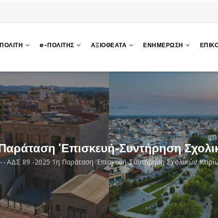
 ΠΟΛΙΤΗ
e-ΠΟΛΙΤΗΣ
ΑΞΙΟΘΕΑΤΑ
ΕΝΗΜΕΡΩΣΗ
ΕΠΙΚ
 Παράταση 'Επισκευή-Συντήρηση Σχολι
-
-
ΑΔΣ 89 -2025 1η Παράταση 'Επισκευή-Συντήρηση Σχολικών Κτιρί
eadcrumb