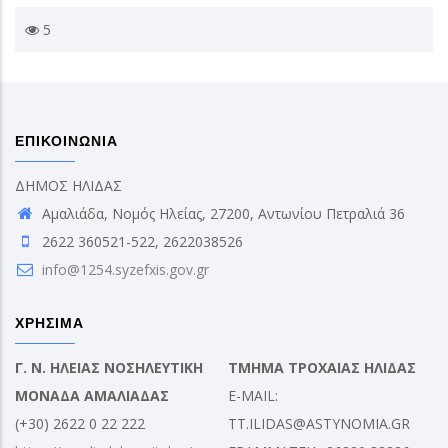
5
ΕΠΙΚΟΙΝΩΝΙΑ
ΔΗΜΟΣ ΗΛΙΔΑΣ
Αμαλιάδα, Νομός Ηλείας, 27200, Αντωνίου Πετραλιά 36
2622 360521-522, 2622038526
info@1254.syzefxis.gov.gr
ΧΡΗΣΙΜΑ
Γ. Ν. ΗΛΕΙΑΣ ΝΟΣΗΛΕΥΤΙΚΗ
ΤΜΗΜΑ ΤΡΟΧΑΙΑΣ ΗΛΙΔΑΣ
ΜΟΝΑΔΑ ΑΜΑΛΙΑΔΑΣ
E-MAIL:
(+30) 2622 0 22 222
TT.ILIDAS@ASTYNOMIA.GR