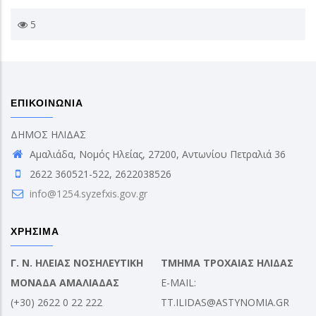
5
ΕΠΙΚΟΙΝΩΝΙΑ
ΔΗΜΟΣ ΗΛΙΔΑΣ
Αμαλιάδα, Νομός Ηλείας, 27200, Αντωνίου Πετραλιά 36
2622 360521-522, 2622038526
info@1254.syzefxis.gov.gr
ΧΡΗΣΙΜΑ
Γ. Ν. ΗΛΕΙΑΣ ΝΟΣΗΛΕΥΤΙΚΗ
ΤΜΗΜΑ ΤΡΟΧΑΙΑΣ ΗΛΙΔΑΣ
ΜΟΝΑΔΑ ΑΜΑΛΙΑΔΑΣ
E-MAIL:
(+30) 2622 0 22 222
TT.ILIDAS@ASTYNOMIA.GR