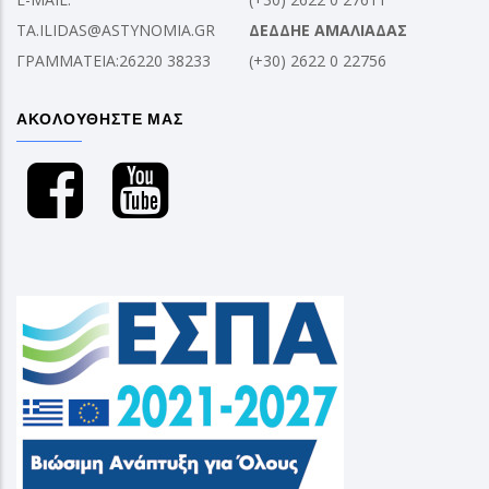
TA.ILIDAS@ASTYNOMIA.GR
ΔΕΔΔΗΕ ΑΜΑΛΙΑΔΑΣ
ΓΡΑΜΜΑΤΕΙΑ:26220 38233
(+30) 2622 0 22756
ΑΚΟΛΟΥΘΗΣΤΕ ΜΑΣ