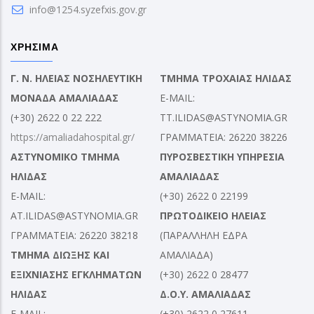
info@1254.syzefxis.gov.gr
ΧΡΗΣΙΜΑ
Γ. Ν. ΗΛΕΙΑΣ ΝΟΣΗΛΕΥΤΙΚΗ
ΤΜΗΜΑ ΤΡΟΧΑΙΑΣ ΗΛΙΔΑΣ
ΜΟΝΑΔΑ ΑΜΑΛΙΑΔΑΣ
E-MAIL:
(+30) 2622 0 22 222
TT.ILIDAS@ASTYNOMIA.GR
https://amaliadahospital.gr/
ΓΡΑΜΜΑΤΕΙΑ: 26220 38226
ΑΣΤΥΝΟΜΙΚΟ ΤΜΗΜΑ
ΠΥΡΟΣΒΕΣΤΙΚΗ ΥΠΗΡΕΣΙΑ
ΗΛΙΔΑΣ
ΑΜΑΛΙΑΔΑΣ
E-MAIL:
(+30) 2622 0 22199
AT.ILIDAS@ASTYNOMIA.GR
ΠΡΩΤΟΔΙΚΕΙΟ ΗΛΕΙΑΣ
ΓΡΑΜΜΑΤΕΙΑ: 26220 38218
(ΠΑΡΑΛΛΗΛΗ ΕΔΡΑ
ΤΜΗΜΑ ΔΙΩΞΗΣ ΚΑΙ
ΑΜΑΛΙΑΔΑ)
ΕΞΙΧΝΙΑΣΗΣ ΕΓΚΛΗΜΑΤΩΝ
(+30) 2622 0 28477
ΗΛΙΔΑΣ
Δ.Ο.Υ. ΑΜΑΛΙΑΔΑΣ
E-MAIL:
(+30) 2622 0 27611