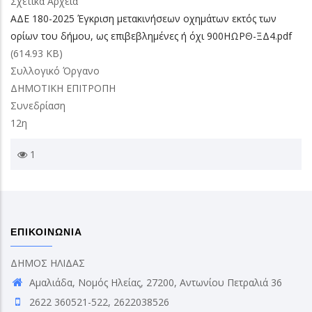
Σχετικά Αρχεία
AΔE 180-2025 Έγκριση μετακινήσεων οχημάτων εκτός των
ορίων του δήμου, ως επιβεβλημένες ή όχι 900ΗΩΡΘ-ΞΔ4.pdf
(614.93 KB)
Συλλογικό Όργανο
ΔΗΜΟΤΙΚΗ ΕΠΙΤΡΟΠΗ
Συνεδρίαση
12η
1
ΕΠΙΚΟΙΝΩΝΙΑ
ΔΗΜΟΣ ΗΛΙΔΑΣ
Αμαλιάδα, Νομός Ηλείας, 27200, Αντωνίου Πετραλιά 36
2622 360521-522, 2622038526