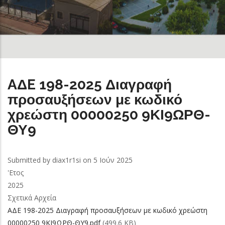
AΔE 198-2025 Διαγραφή
προσαυξήσεων με κωδικό
χρεώστη 00000250 9ΚΙ9ΩΡΘ-
ΘΥ9
Submitted by
diax1r1si
on 5 Ιούν 2025
'Ετος
2025
Σχετικά Αρχεία
AΔE 198-2025 Διαγραφή προσαυξήσεων με κωδικό χρεώστη
00000250 9ΚΙ9ΩΡΘ-ΘΥ9.pdf
(499.6 KB)