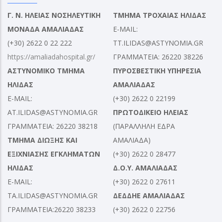
Γ. Ν. ΗΛΕΙΑΣ ΝΟΣΗΛΕΥΤΙΚΗ
ΤΜΗΜΑ ΤΡΟΧΑΙΑΣ ΗΛΙΔΑΣ
ΜΟΝΑΔΑ ΑΜΑΛΙΑΔΑΣ
E-MAIL:
(+30) 2622 0 22 222
TT.ILIDAS@ASTYNOMIA.GR
https://amaliadahospital.gr/
ΓΡΑΜΜΑΤΕΙΑ: 26220 38226
ΑΣΤΥΝΟΜΙΚΟ ΤΜΗΜΑ
ΠΥΡΟΣΒΕΣΤΙΚΗ ΥΠΗΡΕΣΙΑ
ΗΛΙΔΑΣ
ΑΜΑΛΙΑΔΑΣ
E-MAIL:
(+30) 2622 0 22199
AT.ILIDAS@ASTYNOMIA.GR
ΠΡΩΤΟΔΙΚΕΙΟ ΗΛΕΙΑΣ
ΓΡΑΜΜΑΤΕΙΑ: 26220 38218
(ΠΑΡΑΛΛΗΛΗ ΕΔΡΑ
ΤΜΗΜΑ ΔΙΩΞΗΣ ΚΑΙ
ΑΜΑΛΙΑΔΑ)
ΕΞΙΧΝΙΑΣΗΣ ΕΓΚΛΗΜΑΤΩΝ
(+30) 2622 0 28477
ΗΛΙΔΑΣ
Δ.Ο.Υ. ΑΜΑΛΙΑΔΑΣ
E-MAIL:
(+30) 2622 0 27611
TA.ILIDAS@ASTYNOMIA.GR
ΔΕΔΔΗΕ ΑΜΑΛΙΑΔΑΣ
ΓΡΑΜΜΑΤΕΙΑ:26220 38233
(+30) 2622 0 22756