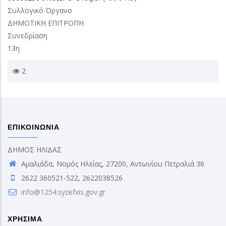
Συλλογικό Όργανο
ΔΗΜΟΤΙΚΗ ΕΠΙΤΡΟΠΗ
Συνεδρίαση
13η
2
ΕΠΙΚΟΙΝΩΝΙΑ
ΔΗΜΟΣ ΗΛΙΔΑΣ
Αμαλιάδα, Νομός Ηλείας, 27200, Αντωνίου Πετραλιά 36
2622 360521-522, 2622038526
info@1254.syzefxis.gov.gr
ΧΡΗΣΙΜΑ